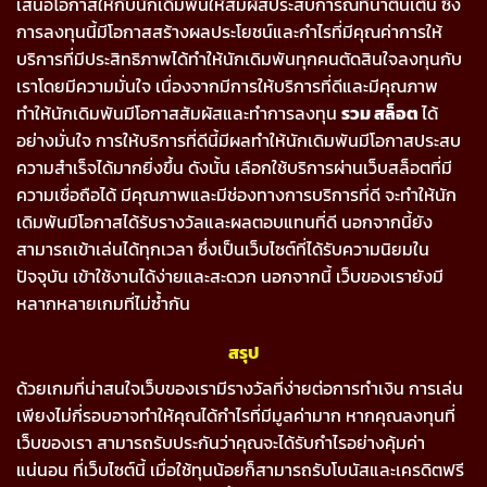
เสนอโอกาสให้กับนักเดิมพันให้สัมผัสประสบการณ์ที่น่าตื่นเต้น ซึ่ง
การลงทุนนี้มีโอกาสสร้างผลประโยชน์และกำไรที่มีคุณค่าการให้
บริการที่มีประสิทธิภาพได้ทำให้นักเดิมพันทุกคนตัดสินใจลงทุนกับ
เราโดยมีความมั่นใจ เนื่องจากมีการให้บริการที่ดีและมีคุณภาพ
ทำให้นักเดิมพันมีโอกาสสัมผัสและทำการลงทุน
รวม สล็อต
ได้
อย่างมั่นใจ การให้บริการที่ดีนี้มีผลทำให้นักเดิมพันมีโอกาสประสบ
ความสำเร็จได้มากยิ่งขึ้น ดังนั้น เลือกใช้บริการผ่านเว็บสล็อตที่มี
ความเชื่อถือได้ มีคุณภาพและมีช่องทางการบริการที่ดี จะทำให้นัก
เดิมพันมีโอกาสได้รับรางวัลและผลตอบแทนที่ดี นอกจากนี้ยัง
สามารถเข้าเล่นได้ทุกเวลา ซึ่งเป็นเว็บไซต์ที่ได้รับความนิยมใน
ปัจจุบัน เข้าใช้งานได้ง่ายและสะดวก นอกจากนี้ เว็บของเรายังมี
หลากหลายเกมที่ไม่ซ้ำกัน
สรุป
ด้วยเกมที่น่าสนใจเว็บของเรามีรางวัลที่ง่ายต่อการทำเงิน การเล่น
เพียงไม่กี่รอบอาจทำให้คุณได้กำไรที่มีมูลค่ามาก หากคุณลงทุนที่
เว็บของเรา สามารถรับประกันว่าคุณจะได้รับกำไรอย่างคุ้มค่า
แน่นอน ที่เว็บไซต์นี้ เมื่อใช้ทุนน้อยก็สามารถรับโบนัสและเครดิตฟรี