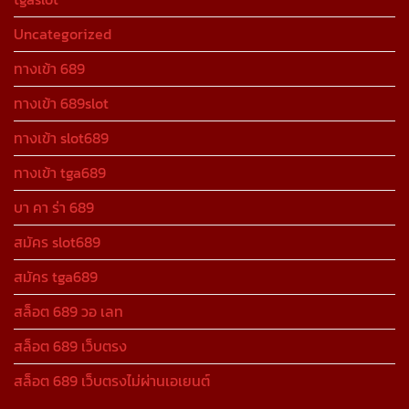
Uncategorized
ทางเข้า 689
ทางเข้า 689slot
ทางเข้า slot689
ทางเข้า tga689
บา คา ร่า 689
สมัคร slot689
สมัคร tga689
สล็อต 689 วอ เลท
สล็อต 689 เว็บตรง
สล็อต 689 เว็บตรงไม่ผ่านเอเยนต์