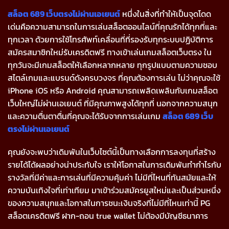
สล็อต 689 เว็บตรงไม่ผ่านเอเยนต์
หนึ่งในสิ่งที่ทำให้เป็นจุดโดด
เด่นคือความสามารถในการเล่นสล็อตออนไลน์ที่คุณรักได้ทุกที่และ
ทุกเวลา ด้วยการใช้โทรศัพท์เคลื่อนที่ที่รองรับทุกระบบปฏิบัติการ
สมัครสมาชิกใหม่รับเครดิตฟรี ทางเข้าเล่นเกมสล็อตเว็บตรง ใน
ทุกวันจะมีเกมสล็อตให้เลือกหลากหลาย ทุกรูปแบบตามความชอบ
สไตล์เกมและแบรนด์ดังครบวงจร ที่คุณต้องการเล่น ไม่ว่าคุณจะใช้
iPhone iOS หรือ Android คุณสามารถเพลิดเพลินกับเกมสล็อต
เว็บใหญ่ไม่ผ่านเอเยนต์ ที่มีคุณภาพสูงได้ทุกที่ นอกจากความสนุก
และความตื่นตาตื่นที่คุณจะได้รับจากการเล่นเกม
สล็อต 689 เว็บ
ตรงไม่ผ่านเอเยนต์
คุณยังจะพบว่าเดิมพันในเว็บไซต์นี้เป็นทางเลือกการลงทุนที่สร้าง
รายได้ได้ผลอย่างน่าประทับใจ เราให้โอกาสในการเดิมพันทำกำไรกับ
รางวัลที่มีค่าและการเล่นที่มีความคุ้มค่า ไม่มีที่ไหนที่ทันสมัยและให้
ความบันเทิงใจที่เท่าเทียม มาเข้าร่วมสมัครยูสใหม่และเป็นส่วนหนึ่ง
ของความสนุกและโอกาสในการชนะเงินจริงที่ไม่มีที่ไหนเท่านี้
PG
สล็อตเครดิตฟรี ฝาก-ถอน true wallet ไม่ต้องมีบัญชีธนาคาร