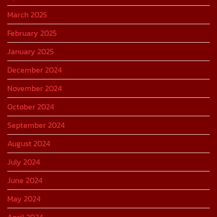
March 2025
February 2025
January 2025
December 2024
November 2024
October 2024
September 2024
August 2024
July 2024
June 2024
May 2024