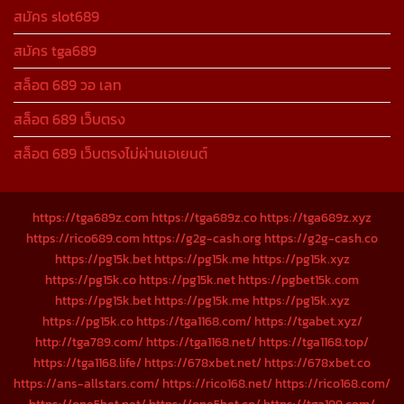
สมัคร slot689
สมัคร tga689
สล็อต 689 วอ เลท
สล็อต 689 เว็บตรง
สล็อต 689 เว็บตรงไม่ผ่านเอเยนต์
https://tga689z.com
https://tga689z.co
https://tga689z.xyz
https://rico689.com
https://g2g-cash.org
https://g2g-cash.co
https://pg15k.bet
https://pg15k.me
https://pg15k.xyz
https://pg15k.co
https://pg15k.net
https://pgbet15k.com
https://pg15k.bet
https://pg15k.me
https://pg15k.xyz
https://pg15k.co
https://tga1168.com/
https://tgabet.xyz/
http://tga789.com/
https://tga1168.net/
https://tga1168.top/
https://tga1168.life/
https://678xbet.net/
https://678xbet.co
https://ans-allstars.com/
https://rico168.net/
https://rico168.com/