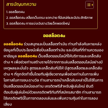
สารบัญบทความ
ออสล็อต4u
ออสล็อต4u สล็อตเว็บตรง แตกง่าย ที่มีเสน่ห์และมีประสิทธิภาพ
ออสล็อต4u การแบ่งเงินรางวัลแจ็คพอตใหญ่
ออสล็อต4u
ออสล็อต4u
ร่วมสนุกและปั่นสล็อตทำเงิน
ท่านกำลังค้นหาแหล่ง
ข้อมูลที่เป็นประโยชน์เพื่อปั่นสล็อตทำเงิน
และนี่คือที่ที่ท่านควรมอง
หาข้อมูล
ออสล็อต4u
เว็บสล็อตออนไลน์ที่ให้บริการและเคล็ดลับ
ต่าง ๆ เพื่อช่วยท่านสร้างรายได้จากการเล่นสล็อตออนไลน์อย่างมี
เหตุผลและมั่นใจ สูตรและเคล็ดลับที่มีให้
มีสูตรสล็อตและเคล็ดลับ
ต่าง ๆ ที่ถูกจัดทำขึ้นโดยทีมผู้เชี่ยวชาญเพื่อช่วยท่านในการเพิ่ม
โอกาสในการชนะรางวัล ท่านสามารถนำเคล็ดลับเหล่านี้ไปใช้ในการ
ปั่นสล็อตออนไลน์ของท่าน เครดิตฟรีสำหรับผู้เล่นใหม่
ยินดี
ต้อนรับผู้เล่นใหม่ด้วยเครดิตฟรีทันทีที่สมัครสมาชิก ท่านสามารถ
ใช้เครดิตฟรีนี้ในการทดลองเล่นและเพิ่มความคุ้มค่าในการลอง
เสี่ยง