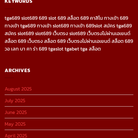
KEYWORDS
tga689 slot689 689 slot 689 สล็อต 689 คาสิโน ทางเข้า 689
ทางเข้า tga689 ทางเข้า slot689 ทางเข้า 689slot สมัคร tga689
สมัคร slot689 slot689 เว็บตรง slot689 เว็บตรงไม่ผ่านเอเยนต์
สล็อต 689 เว็บตรง สล็อต 689 เว็บตรงไม่ผ่านเอเยนต์ สล็อต 689
วอ เลท บา คา ร่า 689 tgaslot tgabet tga สล็อต
ARCHIVES
August 2025
July 2025
June 2025
May 2025
April 2025