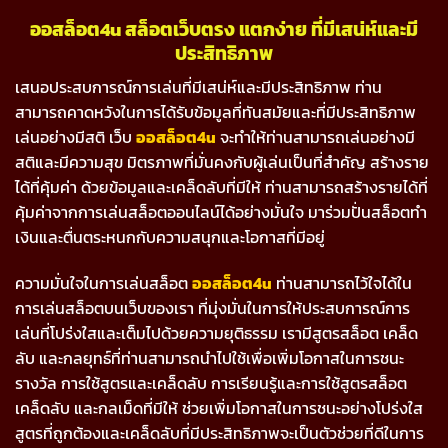
ออสล็อต4u สล็อตเว็บตรง แตกง่าย ที่มีเสน่ห์และมี
ประสิทธิภาพ
เสนอประสบการณ์การเล่นที่มีเสน่ห์และมีประสิทธิภาพ ท่าน
สามารถคาดหวังในการได้รับข้อมูลที่ทันสมัยและที่มีประสิทธิภาพ
เล่นอย่างมีสติ เว็บ
ออสล็อต4u
จะทำให้ท่านสามารถเล่นอย่างมี
สติและมีความสุข มิตรภาพที่มั่นคงกับผู้เล่นเป็นที่สำคัญ
สร้างราย
ได้ที่คุ้มค่า ด้วยข้อมูลและเคล็ดลับที่มีให้
ท่านสามารถสร้างรายได้ที่
คุ้มค่าจากการเล่นสล็อตออนไลน์ได้อย่างมั่นใจ มาร่วมปั่นสล็อตทำ
เงินและตื่นตระหนกกับความสนุกและโอกาสที่มีอยู่
ความมั่นใจในการเล่นสล็อต
ออสล็อต4u
ท่านสามารถไว้ใจได้ใน
การเล่นสล็อตบนเว็บของเรา
ที่มุ่งมั่นในการให้ประสบการณ์การ
เล่นที่โปร่งใสและเต็มไปด้วยความยุติธรรม เรามีสูตรสล็อต
เคล็ด
ลับ
และกลยุทธ์ที่ท่านสามารถนำไปใช้เพื่อเพิ่มโอกาสในการชนะ
รางวัล การใช้สูตรและเคล็ดลับ การเรียนรู้และการใช้สูตรสล็อต
เคล็ดลับ
และกลเม็ดที่มีให้
ช่วยเพิ่มโอกาสในการชนะอย่างโปร่งใส
สูตรที่ถูกต้องและเคล็ดลับที่มีประสิทธิภาพจะเป็นตัวช่วยที่ดีในการ