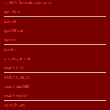
slot689 เว็บตรงไม่ผ่านเอเยนต์
tga สล็อต
tga689
tga689 slot
tgabet
tgaslot
Uncategorized
ทางเข้า 689
ทางเข้า 689slot
ทางเข้า slot689
ทางเข้า tga689
บา คา ร่า 689