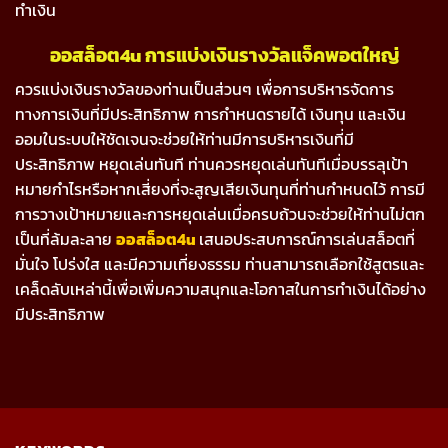
ทำเงิน
ออสล็อต4u การแบ่งเงินรางวัลแจ็คพอตใหญ่
ควรแบ่งเงินรางวัลของท่านเป็นส่วนๆ เพื่อการบริหารจัดการ
ทางการเงินที่มีประสิทธิภาพ การกำหนดรายได้
เงินทุน
และเงิน
ออมในระบบให้ชัดเจนจะช่วยให้ท่านมีการบริหารเงินที่มี
ประสิทธิภาพ หยุดเล่นทันที ท่านควรหยุดเล่นทันทีเมื่อบรรลุเป้า
หมายกำไรหรือหากเสี่ยงที่จะสูญเสียเงินทุนที่ท่านกำหนดไว้ การมี
การวางเป้าหมายและการหยุดเล่นเมื่อครบถ้วนจะช่วยให้ท่านไม่ตก
เป็นที่ล้มละลาย
ออสล็อต4u
เสนอประสบการณ์การเล่นสล็อตที่
มั่นใจ
โปร่งใส
และมีความเที่ยงธรรม ท่านสามารถเลือกใช้สูตรและ
เคล็ดลับเหล่านี้เพื่อเพิ่มความสนุกและโอกาสในการทำเงินได้อย่าง
มีประสิทธิภาพ