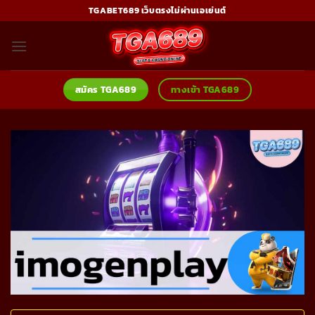
Skip
TGABET689 เว็บตรงไม่ผ่านเอเย่นต์
to
content
สมัคร TGA689
ทางเข้า TGA689