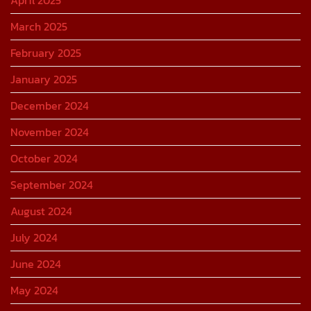
March 2025
February 2025
January 2025
December 2024
November 2024
October 2024
September 2024
August 2024
July 2024
June 2024
May 2024