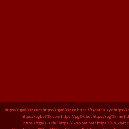
https://tga689z.com
https://tga689z.co
https://tga689z.xyz
https://
https://pgbet15k.com
https://pg15k.bet
https://pg15k.me
ht
https://tga1168.life/
https://678xbet.net/
https://678xbet.