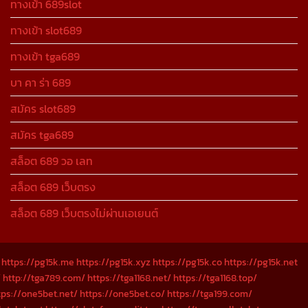
ทางเข้า 689slot
ทางเข้า slot689
ทางเข้า tga689
บา คา ร่า 689
สมัคร slot689
สมัคร tga689
สล็อต 689 วอ เลท
สล็อต 689 เว็บตรง
สล็อต 689 เว็บตรงไม่ผ่านเอเยนต์
https://pg15k.me
https://pg15k.xyz
https://pg15k.co
https://pg15k.net
/
http://tga789.com/
https://tga1168.net/
https://tga1168.top/
tps://one5bet.net/
https://one5bet.co/
https://tga199.com/