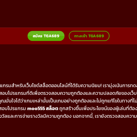
สมัคร TGA689
ทางเข้า TGA689
มสำหรับเว็บไซต์สล็อตออนไลน์ที่ได้รับความนิยม! เรามุ่งเน้นการทดสอ
อบโปรแกรมที่ดีเพื่อตรวจสอบความถูกต้องและความปลอดภัยของเว็บไซต
คุณมั่นใจได้ว่าเกมเหล่านั้นเป็นเกมอย่างถูกต้องและไม่ถูกแก้ไขในท
ทดสอบโปรแกรม
moo555
สล็อต
ถูกสร้างขึ้นเพื่อประโยชน์ของผู้เล่นท
และการจ่ายรางวัลมีความถูกต้อง นอกจากนี้, เรายังตรวจสอบความปลอ