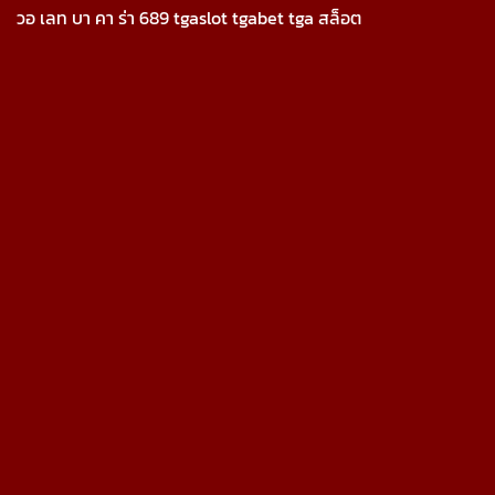
วอ เลท บา คา ร่า 689 tgaslot tgabet tga สล็อต