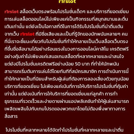
r1rslot
r1rslot
สล็อตเว็บตรงพร้อมโปรโมชั่นเด็ดๆ และบริการที่ยอดเยี่ยม
การเล่นสล็อตออนไลน์ไม่เพียงแค่เป็นกิจกรรมที่สนุกสนานและตื่น
เต้นเท่านั้น แต่ยังเป็นโอกาสที่ดีในการได้รับโปรโมชั่นที่น่าตื่นเต้น
จากเว็บ
r1rslot
ที่มีชื่อเสียงและเป็นที่รู้จักของนักพนันหลายๆ คน
ที่นี่เราจะชี้แนะเกี่ยวกับโปรโมชั่นที่ทำให้กลายเป็นเว็บสล็อตเว็บตรง
ที่ขึ้นชื่อลือนามได้อย่างร้อนแรงในวงการออนไลน์คาสิโน
เครดิตฟรี
อย่างคุ้มค่าไม่เพียงแค่เสนอเกมสล็อตที่หลากหลายและน่าสนใจ
แต่ยังมีโปรโมชั่นเครดิตฟรีอย่างน้อย
50
บาท ที่ทำให้นักพนัน
สามารถเริ่มต้นการเล่นได้โดยทันทีที่สมัครสมาชิก การดำเนินการนี้
ทำให้กลายเป็นที่นิยมสำหรับผู้เล่นที่ต้องการลองเสี่ยงด้วยทุนน้อย
บริการที่ยอดเยี่ยม
ไม่เพียงแค่เน้นที่การให้บริการโปรโมชั่นที่คุ้มค่า
เท่านั้น แต่ยังเน้นที่การให้บริการที่ยอดเยี่ยมแก่ลูกค้า การทำ
ธุรกรรมที่รวดเร็วและง่ายดายผ่านแอปพลิเคชันทำให้ผู้เล่นสามารถ
เพลิดเพลินไปกับเกมโปรดของพวกเขาโดยไม่ต้องพึ่งพาทางการ
สื่อสาร
โปรโมชั่นที่หลากหลายได้จัดทำโปรโมชั่นที่หลากหลายและน่าตื่น