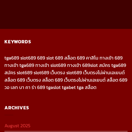
KEYWORDS
tga689 slot689 689 slot 689 สล็อต 689 คาสิโน ทางเข้า 689
ทางเข้า tga689 ทางเข้า slot689 ทางเข้า 689slot สมัคร tga689
สมัคร slot689 slot689 เว็บตรง slot689 เว็บตรงไม่ผ่านเอเยนต์
สล็อต 689 เว็บตรง สล็อต 689 เว็บตรงไม่ผ่านเอเยนต์ สล็อต 689
วอ เลท บา คา ร่า 689 tgaslot tgabet tga สล็อต
ARCHIVES
August 2025