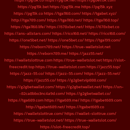
https://pg15k.co
https://pg15k.net
https://pgbet15k.com
https://pg15k.bet
https://pg15k.me
https://pg15k.xyz
https://pg15k.co
https://tga1168.com/
https://tgabet.xyz/
http://tga789.com/
https://tga1168.net/
https://tga1168.top/
https://tga1168.life/
https://678xbet.net/
https://678xbet.co
https://ans-allstars.com/
https://rico168.net/
https://rico168.com/
https://one5bet.net/
https://one5bet.co/
https://tga199.com/
https://reborn789.net/
https://true-walletslot.net
https://reborn789.me/
https://jazz55.net/
https://walletslottrue.com
https://true-walletslot.net
https://slot-
freecredit.top
https://true-walletslot.com
https://jazz55.top/
https://jazz-55.co/
https://jazz-55.com/
https://jazz-55.net/
https://jazz55.co/
https://g2gbetvip888.com/
https://g2gbetwallet.com/
https://g2gbetwallet.net/
https://xn-
-82ca8bbo3nc4a9d.com/
https://g2gbetwallet.co/
https://tga689.com
https://tga689.me/
https://tgabet689.com
http://tgabet689.net/
https://tgabet689.co
https://walletslottrue.com/
https://wallet-slottrue.com/
https://true-walletslot.net/
https://true-walletslot.com/
https://slot-freecredit.top/