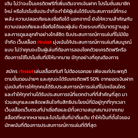
เต้น ไม่ว่าจะเป็นเครดิตฟรีที่เพิ่มเติมจากเงินฝาก
โปรโมชั่นสมาชิก
ใหม่
หรือโปรโมชั่นประจำที่จะทำให้ผู้เล่นได้รับประสบการณ์ที่ทรง
พลัง ความปลอดภัยและเชื่อถือได้ นอกจากนี้ ยังให้ความสำคัญกับ
ความปลอดภัยและเชื่อถือได้ของผู้เล่น ด้วยระบบที่มีมาตรฐานสูง
และการดูแลลูกค้าอย่างใกล้ชิด
รับประสบการณ์การเล่นที่ไม่มีข้อ
จำกัด เว็บสล็อต
r1rslot
มุ่งเน้นให้ประสบการณ์การเล่นที่สมบูรณ์
แบบ ไม่ว่าคุณจะเป็นผู้เล่นที่ต้องการลองโชคด้วยเครดิตฟรีหรือ
ต้องการใช้โปรโมชั่นที่มีให้มากมาย
มีทุกอย่างที่คุณต้องการ
สมัคร
r1rslot
เล่นสล็อตทันที ไม่ต้องรอคอย
เพียงแค่ประพฤติ
ตามขั้นตอนง่ายๆ และคุณจะได้รับเครดิตฟรี
50%
จากยอดเงินฝาก
มุ่งเน้นที่การให้ทุกคนได้รับประสบการณ์การเล่นที่ไม่เหมือนใคร
และทำให้ทุกท่านได้รับประสบการณ์ที่แตกต่างที่ที่สำคัญที่สุด มา
ร่วมสนุกและเพลิดเพลินใจกับสิทธิประโยชน์ที่มีอยู่ทุกที่ทุกเวลา
เว็บสล็อตเว็บตรงที่น่าเชื่อถือและมีทั้งความสนุกสนานจากเกม
สล็อตที่หลากหลายและโปรโมชั่นที่น่าตื่นเต้น ทำให้เป็นที่ตั้งใจของ
นักพนันที่ต้องการประสบการณ์การเล่นที่ดีที่สุด