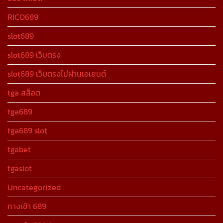
RICO689
slot689
slot689 เว็บตรง
slot689 เว็บตรงไม่ผ่านเอเยนต์
tga สล็อต
tga689
tga689 slot
tgabet
tgaslot
Uncategorized
ทางเข้า 689