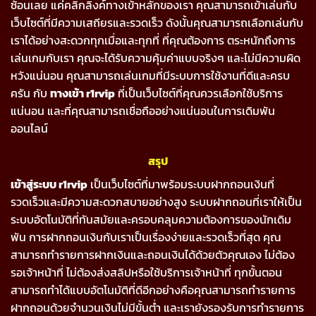
ซ้อนเลย แค่คลิกลิงค์ทางเข้าหลักของเรา คุณสามารถเข้าเล่นกับ
เว็บไซต์ที่มีความเสถียรและรวดเร็ว ดังนั้นคุณสามารถเลือกเล่นกับ
เราได้อย่างสะดวกทุกเมื่อและทุกที่ ที่คุณต้องการ ตระหนักถึงการ
เล่นเกมกับเรา คุณจะได้รับความคุ้มค่าแบบจริงๆ และไม่มีความผิด
หวังแน่นอน คุณสามารถเล่นเกมที่มีระบบการใช้งานที่ดีและครบ
ครัน กับ
ทางเข้า
r1rvip
ที่เป็นเว็บไซต์ที่คุณควรเลือกใช้บริการ
แน่นอน และที่คุณสามารถเชื่อถืออย่างแน่นอนในการเดิมพัน
ออนไลน์
สรุป
เข้าสู่ระบบ
r1rvip
เป็นเว็บไซต์ที่มาพร้อมระบบฝากถอนเงินที่
รวดเร็วและมีความสะดวกสบายอย่างสูง ระบบฝากถอนที่เราให้เป็น
ระบบอัตโนมัติที่ทันสมัยและครอบคลุมความต้องการของนักเดิม
พัน การฝากถอนเงินกับเราเป็นเรื่องง่ายและรวดเร็วที่สุด คุณ
สามารถทำรายการฝากเงินและถอนเงินได้ด้วยตัวคุณเอง ไม่ต้อง
รอเจ้าหน้าที่ ไม่ต้องส่งสลิปหรือใช้บริการเจ้าหน้าที่ ทุกขั้นตอน
สามารถทำได้แบบอัตโนมัติที่ดีอีกอย่างคือคุณสามารถทำรายการ
ฝากถอนด้วยจำนวนเงินไม่มีขั้นต่ำ และเรายังรองรับการทำรายการ