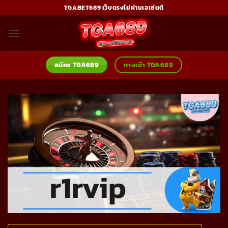
Skip
TGABET689 เว็บตรงไม่ผ่านเอเย่นต์
to
content
สมัคร TGA689
ทางเข้า TGA689