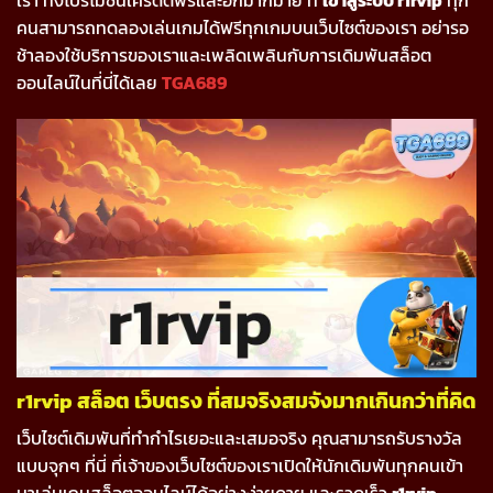
คนสามารถทดลองเล่นเกมได้ฟรีทุกเกมบนเว็บไซต์ของเรา อย่ารอ
ช้าลองใช้บริการของเราและเพลิดเพลินกับการเดิมพันสล็อต
ออนไลน์ในที่นี่ได้เลย
TGA689
r1rvip
สล็อต เว็บตรง ที่สมจริงสมจังมากเกินกว่าที่คิด
เว็บไซต์เดิมพันที่ทำกำไรเยอะและเสมอจริง คุณสามารถรับรางวัล
แบบจุกๆ ที่นี่ ที่เจ้าของเว็บไซต์ของเราเปิดให้นักเดิมพันทุกคนเข้า