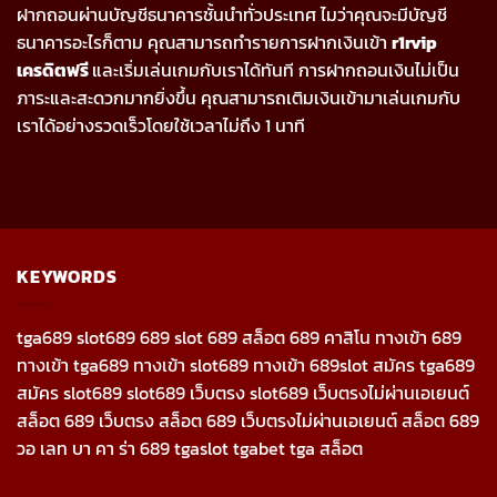
ฝากถอนผ่านบัญชีธนาคารชั้นนำทั่วประเทศ ไมว่าคุณจะมีบัญชี
ธนาคารอะไรก็ตาม คุณสามารถทำรายการฝากเงินเข้า
r1rvip
เครดิตฟรี
และเริ่มเล่นเกมกับเราได้ทันที การฝากถอนเงินไม่เป็น
ภาระและสะดวกมากยิ่งขึ้น คุณสามารถเติมเงินเข้ามาเล่นเกมกับ
เราได้อย่างรวดเร็วโดยใช้เวลาไม่ถึง 1 นาที
KEYWORDS
tga689 slot689 689 slot 689 สล็อต 689 คาสิโน ทางเข้า 689
ทางเข้า tga689 ทางเข้า slot689 ทางเข้า 689slot สมัคร tga689
สมัคร slot689 slot689 เว็บตรง slot689 เว็บตรงไม่ผ่านเอเยนต์
สล็อต 689 เว็บตรง สล็อต 689 เว็บตรงไม่ผ่านเอเยนต์ สล็อต 689
วอ เลท บา คา ร่า 689 tgaslot tgabet tga สล็อต