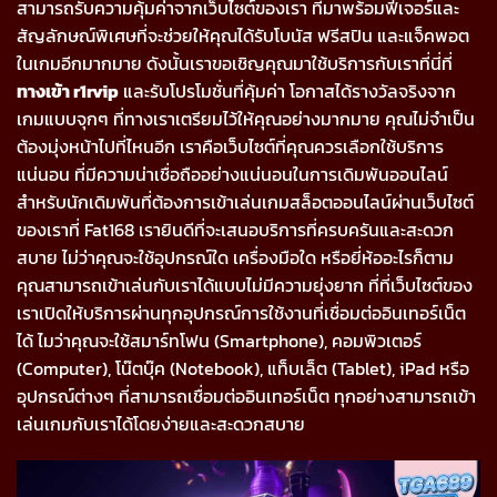
สามารถรับความคุ้มค่าจากเว็บไซต์ของเรา ที่มาพร้อมฟีเจอร์และ
สัญลักษณ์พิเศษที่จะช่วยให้คุณได้รับโบนัส ฟรีสปิน และแจ็คพอต
ในเกมอีกมากมาย ดังนั้นเราขอเชิญคุณมาใช้บริการกับเราที่นี่ที่
ทางเข้า
r1rvip
และรับโปรโมชั่นที่คุ้มค่า โอกาสได้รางวัลจริงจาก
เกมแบบจุกๆ ที่ทางเราเตรียมไว้ให้คุณอย่างมากมาย คุณไม่จำเป็น
ต้องมุ่งหน้าไปที่ไหนอีก เราคือเว็บไซต์ที่คุณควรเลือกใช้บริการ
แน่นอน ที่มีความน่าเชื่อถืออย่างแน่นอนในการเดิมพันออนไลน์
สำหรับนักเดิมพันที่ต้องการเข้าเล่นเกมสล็อตออนไลน์ผ่านเว็บไซต์
ของเราที่ Fat168 เรายินดีที่จะเสนอบริการที่ครบครันและสะดวก
สบาย ไม่ว่าคุณจะใช้อุปกรณ์ใด เครื่องมือใด หรือยี่ห้ออะไรก็ตาม
คุณสามารถเข้าเล่นกับเราได้แบบไม่มีความยุ่งยาก ที่ที่เว็บไซต์ของ
เราเปิดให้บริการผ่านทุกอุปกรณ์การใช้งานที่เชื่อมต่ออินเทอร์เน็ต
ได้ ไมว่าคุณจะใช้สมาร์ทโฟน (Smartphone), คอมพิวเตอร์
(Computer), โน๊ตบุ๊ค (Notebook), แท็บเล็ต (Tablet), iPad หรือ
อุปกรณ์ต่างๆ ที่สามารถเชื่อมต่ออินเทอร์เน็ต ทุกอย่างสามารถเข้า
เล่นเกมกับเราได้โดยง่ายและสะดวกสบาย