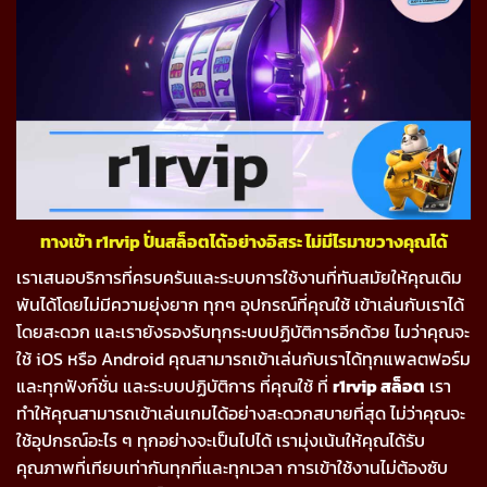
ทางเข้า
r1rvip
ปั่นสล็อตได้อย่างอิสระ ไม่มีไรมาขวางคุณได้
เราเสนอบริการที่ครบครันและระบบการใช้งานที่ทันสมัยให้คุณเดิม
พันได้โดยไม่มีความยุ่งยาก ทุกๆ อุปกรณ์ที่คุณใช้ เข้าเล่นกับเราได้
โดยสะดวก และเรายังรองรับทุกระบบปฏิบัติการอีกด้วย ไมว่าคุณจะ
ใช้ iOS หรือ Android คุณสามารถเข้าเล่นกับเราได้ทุกแพลตฟอร์ม
และทุกฟังก์ชั่น และระบบปฏิบัติการ ที่คุณใช้ ที่
r1rvip
สล็อต
เรา
ทำให้คุณสามารถเข้าเล่นเกมได้อย่างสะดวกสบายที่สุด ไม่ว่าคุณจะ
ใช้อุปกรณ์อะไร ๆ ทุกอย่างจะเป็นไปได้ เรามุ่งเน้นให้คุณได้รับ
คุณภาพที่เทียบเท่ากันทุกที่และทุกเวลา การเข้าใช้งานไม่ต้องซับ