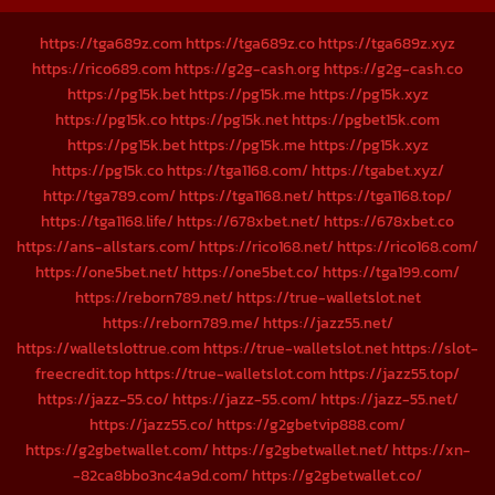
https://tga689z.com
https://tga689z.co
https://tga689z.xyz
https://rico689.com
https://g2g-cash.org
https://g2g-cash.co
https://pg15k.bet
https://pg15k.me
https://pg15k.xyz
https://pg15k.co
https://pg15k.net
https://pgbet15k.com
https://pg15k.bet
https://pg15k.me
https://pg15k.xyz
https://pg15k.co
https://tga1168.com/
https://tgabet.xyz/
http://tga789.com/
https://tga1168.net/
https://tga1168.top/
https://tga1168.life/
https://678xbet.net/
https://678xbet.co
https://ans-allstars.com/
https://rico168.net/
https://rico168.com/
https://one5bet.net/
https://one5bet.co/
https://tga199.com/
https://reborn789.net/
https://true-walletslot.net
https://reborn789.me/
https://jazz55.net/
https://walletslottrue.com
https://true-walletslot.net
https://slot-
freecredit.top
https://true-walletslot.com
https://jazz55.top/
https://jazz-55.co/
https://jazz-55.com/
https://jazz-55.net/
https://jazz55.co/
https://g2gbetvip888.com/
https://g2gbetwallet.com/
https://g2gbetwallet.net/
https://xn-
-82ca8bbo3nc4a9d.com/
https://g2gbetwallet.co/