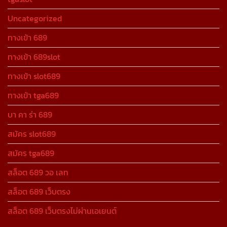
Uncategorized
ทางเข้า 689
ทางเข้า 689slot
ทางเข้า slot689
ทางเข้า tga689
บา คา ร่า 689
สมัคร slot689
สมัคร tga689
สล็อต 689 วอ เลท
สล็อต 689 เว็บตรง
สล็อต 689 เว็บตรงไม่ผ่านเอเยนต์