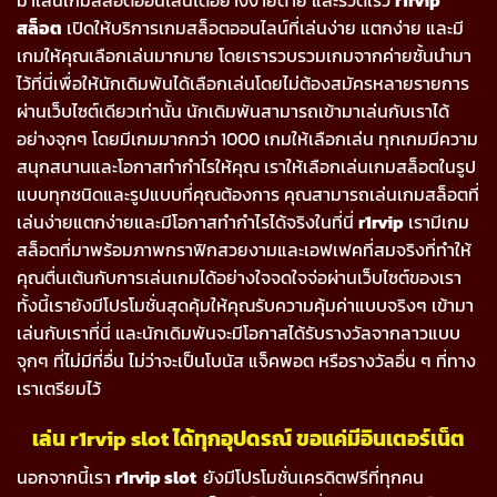
มาเล่นเกมสล็อตออนไลน์ได้อย่างง่ายดาย และรวดเร็ว
r1rvip
สล็อต
เปิดให้บริการเกมสล็อตออนไลน์ที่เล่นง่าย แตกง่าย และมี
เกมให้คุณเลือกเล่นมากมาย โดยเรารวบรวมเกมจากค่ายชั้นนำมา
ไว้ที่นี่เพื่อให้นักเดิมพันได้เลือกเล่นโดยไม่ต้องสมัครหลายรายการ
ผ่านเว็บไซต์เดียวเท่านั้น นักเดิมพันสามารถเข้ามาเล่นกับเราได้
อย่างจุกๆ โดยมีเกมมากกว่า 1000 เกมให้เลือกเล่น ทุกเกมมีความ
สนุกสนานและโอกาสทำกำไรให้คุณ เราให้เลือกเล่นเกมสล็อตในรูป
แบบทุกชนิดและรูปแบบที่คุณต้องการ คุณสามารถเล่นเกมสล็อตที่
เล่นง่ายแตกง่ายและมีโอกาสทำกำไรได้จริงในที่นี่
r1rvip
เรามีเกม
สล็อตที่มาพร้อมภาพกราฟิกสวยงามและเอฟเฟคที่สมจริงที่ทำให้
คุณตื่นเต้นกับการเล่นเกมได้อย่างใจจดใจจ่อผ่านเว็บไซต์ของเรา
ทั้งนี้เรายังมีโปรโมชั่นสุดคุ้มให้คุณรับความคุ้มค่าแบบจริงๆ เข้ามา
เล่นกับเราที่นี่ และนักเดิมพันจะมีโอกาสได้รับรางวัลจากลาวแบบ
จุกๆ ที่ไม่มีที่อื่น ไม่ว่าจะเป็นโบนัส แจ็คพอต หรือรางวัลอื่น ๆ ที่ทาง
เราเตรียมไว้
เล่น
r1rvip slot
ได้ทุกอุปดรณ์ ขอแค่มีอินเตอร์เน็ต
นอกจากนี้เรา
r1rvip slot
ยังมีโปรโมชั่นเครดิตฟรีที่ทุกคน