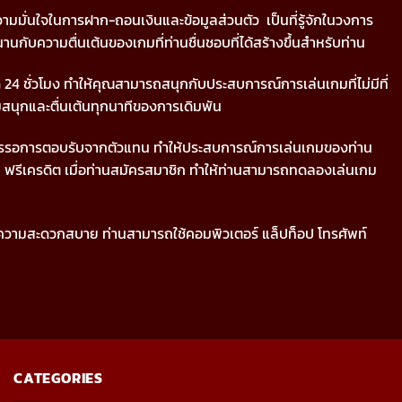
มั่นใจในการฝาก-ถอนเงินและข้อมูลส่วนตัว เป็นที่รู้จักในวงการ
านกับความตื่นเต้นของเกมที่ท่านชื่นชอบที่ได้สร้างขึ้นสำหรับท่าน
ด
24
ชั่วโมง ทำให้คุณสามารถสนุกกับประสบการณ์การเล่นเกมที่ไม่มีที่
ามสนุกและตื่นเต้นทุกนาทีของการเดิมพัน
วลาในการรอการตอบรับจากตัวแทน ทำให้ประสบการณ์การเล่นเกมของท่าน
ชั่น ฟรีเครดิต เมื่อท่านสมัครสมาชิก ทำให้ท่านสามารถทดลองเล่นเกม
และมีความสะดวกสบาย ท่านสามารถใช้คอมพิวเตอร์ แล็ปท็อป โทรศัพท์
CATEGORIES