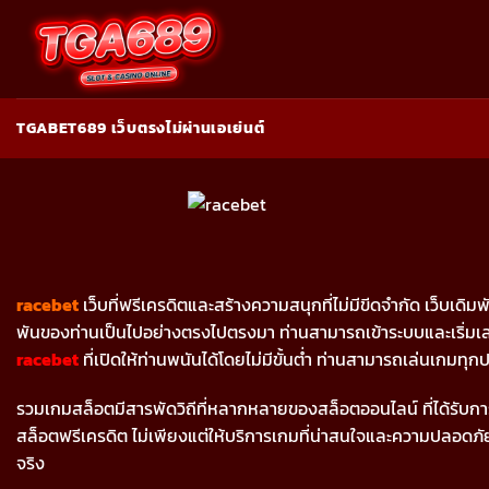
Skip
to
content
TGABET689 เว็บตรงไม่ผ่านเอเย่นต์
racebet
เว็บที่ฟรีเครดิตและสร้างความสนุกที่ไม่มีขีดจำกัด เว็บเดิม
พันของท่านเป็นไปอย่างตรงไปตรงมา ท่านสามารถเข้าระบบและเริ่มเล่
racebet
ที่เปิดให้ท่านพนันได้โดยไม่มีขั้นต่ำ ท่านสามารถเล่นเกมทุก
รวมเกมสล็อตมีสารพัดวิถีที่หลากหลายของสล็อตออนไลน์ ที่ได้รับการพ
สล็อตฟรีเครดิต ไม่เพียงแต่ให้บริการเกมที่น่าสนใจและความปลอดภัย
จริง