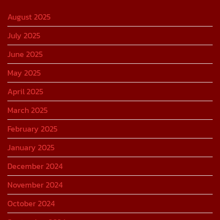
August 2025
July 2025
June 2025
May 2025
April 2025
March 2025
February 2025
January 2025
December 2024
November 2024
October 2024