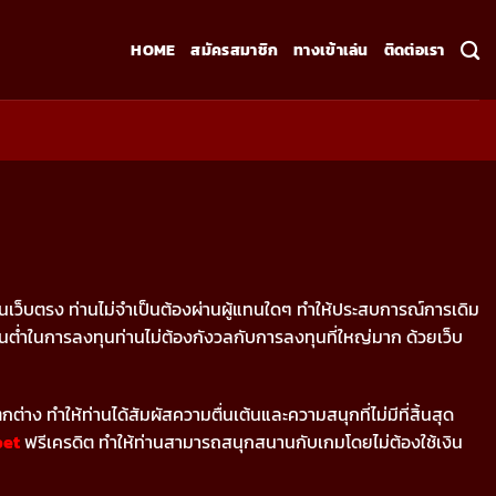
HOME
สมัครสมาชิก
ทางเข้าเล่น
ติดต่อเรา
ากเป็นเว็บตรง ท่านไม่จำเป็นต้องผ่านผู้แทนใดๆ ทำให้ประสบการณ์การเดิม
นต่ำในการลงทุนท่านไม่ต้องกังวลกับการลงทุนที่ใหญ่มาก ด้วยเว็บ
 ทำให้ท่านได้สัมผัสความตื่นเต้นและความสนุกที่ไม่มีที่สิ้นสุด
bet
ฟรีเครดิต ทำให้ท่านสามารถสนุกสนานกับเกมโดยไม่ต้องใช้เงิน