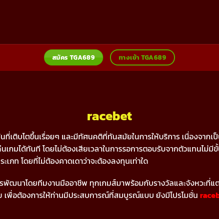
สมัคร TGA689
ทางเข้า TGA689
racebet
พันที่เติบโตขึ้นเรื่อยๆ และมีทัศนคติที่ทันสมัยในการให้บริการ เนื่องจ
นเกมได้ทันที โดยไม่ต้องเสียเวลาในการรอการตอบรับจากตัวแทนไม่มีขั้
ประเภท โดยที่ไม่ต้องคาดเดาว่าจะต้องลงทุนเท่าใด
ัฒนาโดยทีมงานมืออาชีพ ทุกเกมส์มาพร้อมกับรางวัลและจังหวะที่แตกต่าง
 เพื่อต้องการให้ท่านมีประสบการณ์ที่สมบูรณ์แบบ ยังมีโปรโมชั่น
race