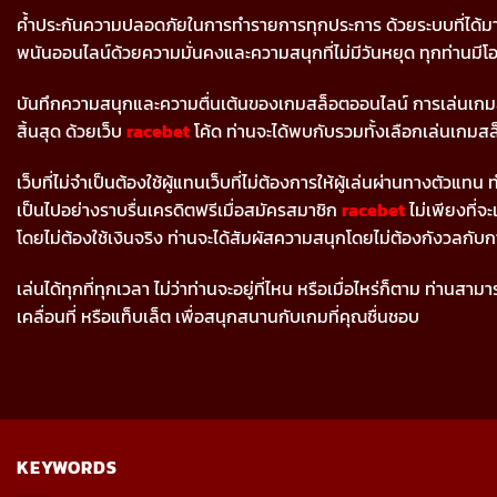
ค้ำประกันความปลอดภัยในการทำรายการทุกประการ ด้วยระบบที่ได้มาตร
พนันออนไลน์ด้วยความมั่นคงและความสนุกที่ไม่มีวันหยุด ทุกท่านมีโอกา
บันทึกความสนุกและความตื่นเต้นของเกมสล็อตออนไลน์ การเล่นเกมสล
สิ้นสุด ด้วยเว็บ
racebet
โค้ด ท่านจะได้พบกับรวมทั้งเลือกเล่นเกมสล
เว็บที่ไม่จำเป็นต้องใช้ผู้แทนเว็บที่ไม่ต้องการให้ผู้เล่นผ่านทาง
เป็นไปอย่างราบรื่นเครดิตฟรีเมื่อสมัครสมาชิก
racebet
ไม่เพียงที่
โดยไม่ต้องใช้เงินจริง ท่านจะได้สัมผัสความสนุกโดยไม่ต้องกังวลกับ
เล่นได้ทุกที่ทุกเวลา ไม่ว่าท่านจะอยู่ที่ไหน หรือเมื่อไหร่ก็ตาม ท
เคลื่อนที่ หรือแท็บเล็ต เพื่อสนุกสนานกับเกมที่คุณชื่นชอบ
KEYWORDS