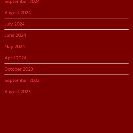
September 2024
August 2024
July 2024
June 2024
May 2024
April 2024
October 2023
September 2023
August 2023