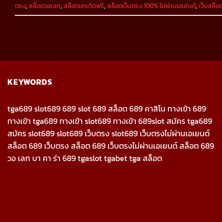
ตรง
,
สล็อตวอเลท
,
สล็อตเครดิตฟรี
,
สล็อตเว็บตรง 100% ไม่ผ่านเอเย่นต์
,
เว็บสล็
KEYWORDS
tga689 slot689 689 slot 689 สล็อต 689 คาสิโน ทางเข้า 689
ทางเข้า tga689 ทางเข้า slot689 ทางเข้า 689slot สมัคร tga689
สมัคร slot689 slot689 เว็บตรง slot689 เว็บตรงไม่ผ่านเอเยนต์
สล็อต 689 เว็บตรง สล็อต 689 เว็บตรงไม่ผ่านเอเยนต์ สล็อต 689
วอ เลท บา คา ร่า 689 tgaslot tgabet tga สล็อต