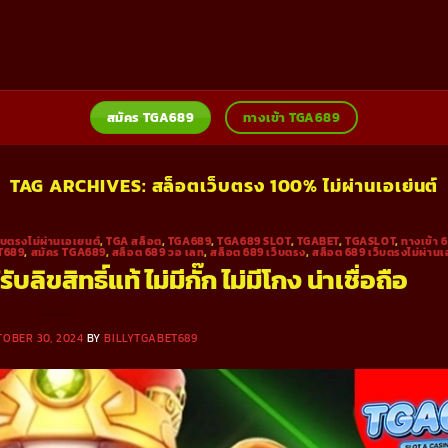
สมัคร TGA689
ทางเข้า TGA689
TAG ARCHIVES:
สล็อตเว็บตรง 100% ไม่ผ่านเอเย่นต์
บตรงไม่ผ่านเอเยนต์
,
TGA สล็อต
,
TGA689
,
TGA689 SLOT
,
TGABET
,
TGASLOT
,
ทางเข้า 
T689
,
สมัคร TGA689
,
สล็อต 689 วอ เลท
,
สล็อต 689 เว็บตรง
,
สล็อต 689 เว็บตรงไม่ผ่านเ
ิขสิทธิ์แท้ ไม่มีกั๊ก ไม่มีโกง น่าเชื่อถือ
OBER 30, 2024
BY
BILLYTGABET689