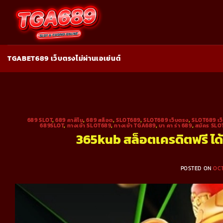
Skip
to
content
TGABET689 เว็บตรงไม่ผ่านเอเย่นต์
689 SLOT
,
689 คาสิโน
,
689 สล็อต
,
SLOT689
,
SLOT689 เว็บตรง
,
SLOT689 เว็
689SLOT
,
ทางเข้า SLOT689
,
ทางเข้า TGA689
,
บา คา ร่า 689
,
สมัคร SLO
365kub สล็อตเครดิตฟรี ได้รับล
POSTED ON
OCT