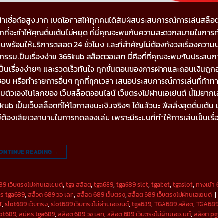
ความน่าเชื่อถือสูงมาก เปิดโอกาสให้ทุกคนได้สัมผัสประสบการณ์การเล่นสล็อ
กที่จะทำให้คุณตื่นเต้นไม่หยุด ที่นี่คุณจะพบกับความสะดวกสบายในกา
านพร้อมให้บริการตลอด 24 ชั่วโมง และที่สำคัญไม่ต้องกังวลเรื่องคว
กรรมเป็นเรื่องง่าย 365kub สล็อตวอเลท นี่คือที่ที่คุณจะพบกับประสบ
มเป็นเรื่องง่ายๆ และรวดเร็วทันใจ ทุกขั้นตอนของการฝากและถอนเงินถูก
ื่นชอบ หรือทำรายการอื่นๆ ทุกที่ทุกเวลา เสนอประสบการณ์การเล่นที่ท้าท
ืมตัวเองในโลกของ เว็บสล็อตออนไลน์ เว็บตรงไม่ผ่านเอเย่นต์ นี้ไม่ยาก
b เป็นเว็บสล็อตที่ให้โอกาสชนะเงินจริงๆ ได้แล้วนะ ฟีลลิ่งสุดตื่นเต้น 
 ไม่ต้องเสียเวลานานในการทดลองเล่น เพราะมีระบบที่ทำให้การเล่นเป็นเรื่
ONTINUE READING
→
89 เว็บตรงไม่ผ่านเอเยนต์
,
tga สล็อต
,
tga689
,
tga689 slot
,
tgabet
,
tgaslot
,
ทางเข้า
คร tga689
,
สล็อต 689 วอ เลท
,
สล็อต 689 เว็บตรง
,
สล็อต 689 เว็บตรงไม่ผ่านเอเยนต์
|
T
,
slot689 เว็บตรง
,
slot689 เว็บตรงไม่ผ่านเอเยนต์
,
tga689
,
TGA689 สล็อต
,
TGA689 
lot689
,
สมัคร tga689
,
สล็อต 689 วอ เลท
,
สล็อต 689 เว็บตรงไม่ผ่านเอเยนต์
,
สล็อต pg