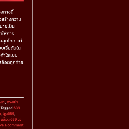
งทางนี้
ล้วสร้างความ
สบายเป็น
ทำให้การ
ายสุดโหด แต่
บเริ่มต้นใน
้างกำไรแบบ
สล็อตทุกค่าย
 689
,
ทางเข้า
Tagged
689
ต
,
tga689
,
,
สล็อต 689 วอ
ve a comment