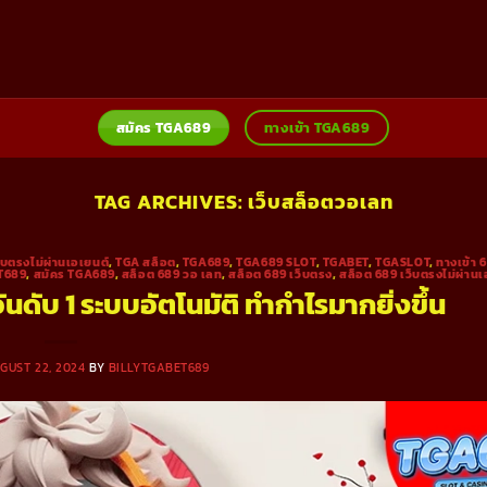
สมัคร TGA689
ทางเข้า TGA689
TAG ARCHIVES:
เว็บสล็อตวอเลท
บตรงไม่ผ่านเอเยนต์
,
TGA สล็อต
,
TGA689
,
TGA689 SLOT
,
TGABET
,
TGASLOT
,
ทางเข้า 
T689
,
สมัคร TGA689
,
สล็อต 689 วอ เลท
,
สล็อต 689 เว็บตรง
,
สล็อต 689 เว็บตรงไม่ผ่านเ
ดับ 1 ระบบอัตโนมัติ ทำกำไรมากยิ่งขึ้น
GUST 22, 2024
BY
BILLYTGABET689