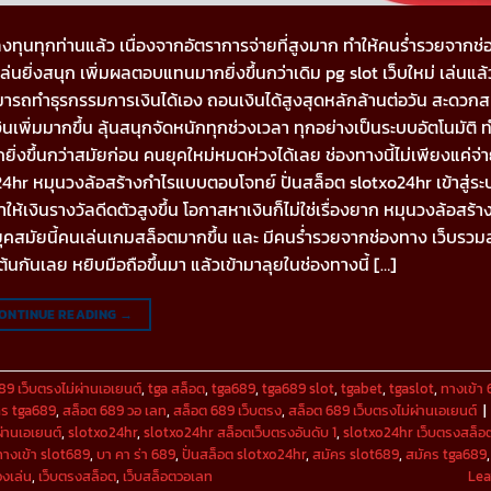
งทุนทุกท่านแล้ว เนื่องจากอัตราการจ่ายที่สูงมาก ทำให้คนร่ำรวยจากช่อ
่นยิ่งสนุก เพิ่มผลตอบแทนมากยิ่งขึ้นกว่าเดิม pg slot เว็บใหม่ เล่นแ
สามารถทำธุรกรรมการเงินได้เอง ถอนเงินได้สูงสุดหลักล้านต่อวัน สะดวก
นเพิ่มมากขึ้น ลุ้นสนุกจัดหนักทุกช่วงเวลา ทุกอย่างเป็นระบบอัตโนมัติ 
ยิ่งขึ้นกว่าสมัยก่อน คนยุคใหม่หมดห่วงได้เลย ช่องทางนี้ไม่เพียงแค่จ่
xo24hr หมุนวงล้อสร้างกำไรแบบตอบโจทย์ ปั่นสล็อต slotxo24hr เข้าสู่ระบ
ำให้เงินรางวัลดีดตัวสูงขึ้น โอกาสหาเงินก็ไม่ใช่เรื่องยาก หมุนวงล้อสร
ยุคสมัยนี้คนเล่นเกมสล็อตมากขึ้น และ มีคนร่ำรวยจากช่องทาง เว็บรวม
ันเลย หยิบมือถือขึ้นมา แล้วเข้ามาลุยในช่องทางนี้ […]
ONTINUE READING
→
89 เว็บตรงไม่ผ่านเอเยนต์
,
tga สล็อต
,
tga689
,
tga689 slot
,
tgabet
,
tgaslot
,
ทางเข้า
คร tga689
,
สล็อต 689 วอ เลท
,
สล็อต 689 เว็บตรง
,
สล็อต 689 เว็บตรงไม่ผ่านเอเยนต์
|
ผ่านเอเยนต์
,
slotxo24hr
,
slotxo24hr สล็อตเว็บตรงอันดับ 1
,
slotxo24hr เว็บตรงสล็อ
ทางเข้า slot689
,
บา คา ร่า 689
,
ปั่นสล็อต slotxo24hr
,
สมัคร slot689
,
สมัคร tga689
งเล่น
,
เว็บตรงสล็อต
,
เว็บสล็อตวอเลท
Lea