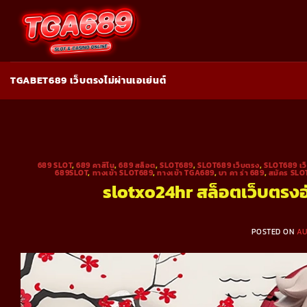
Skip
to
content
TGABET689 เว็บตรงไม่ผ่านเอเย่นต์
689 SLOT
,
689 คาสิโน
,
689 สล็อต
,
SLOT689
,
SLOT689 เว็บตรง
,
SLOT689 เว็
689SLOT
,
ทางเข้า SLOT689
,
ทางเข้า TGA689
,
บา คา ร่า 689
,
สมัคร SLO
slotxo24hr สล็อตเว็บตรงอัน
POSTED ON
AU