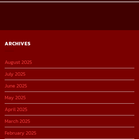
ARCHIVES
August 2025
July 2025
June 2025
May 2025
April 2025
March 2025
February 2025