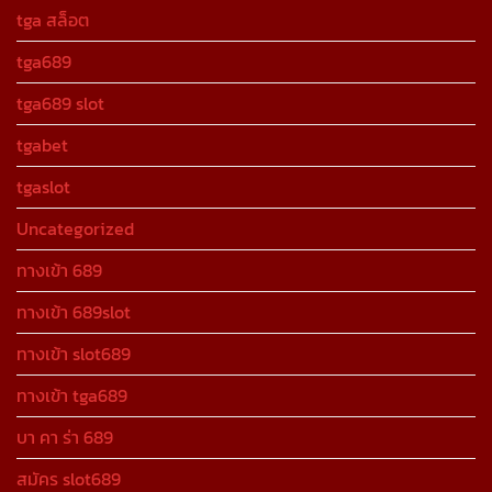
tga สล็อต
tga689
tga689 slot
tgabet
tgaslot
Uncategorized
ทางเข้า 689
ทางเข้า 689slot
ทางเข้า slot689
ทางเข้า tga689
บา คา ร่า 689
สมัคร slot689