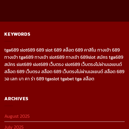
KEYWORDS
tga689 slot689 689 slot 689 สล็อต 689 คาสิโน ทางเข้า 689
ทางเข้า tga689 ทางเข้า slot689 ทางเข้า 689slot สมัคร tga689
สมัคร slot689 slot689 เว็บตรง slot689 เว็บตรงไม่ผ่านเอเยนต์
สล็อต 689 เว็บตรง สล็อต 689 เว็บตรงไม่ผ่านเอเยนต์ สล็อต 689
วอ เลท บา คา ร่า 689 tgaslot tgabet tga สล็อต
ARCHIVES
August 2025
July 2025