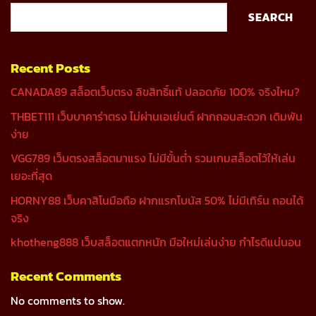
SEARCH
Recent Posts
CANADA89 สล็อตเว็บตรง ลิขสิทธิ์แท้ ปลอดภัย 100% จริงไหม?
THBET111 เว็บบาคาร่าตรง ไม่ผ่านเอเย่นต์ ฝากถอนสะดวก เดิมพัน
ง่าย
VGG789 เว็บตรงสล็อตมาแรง ไม่มีขั้นต่ำ รวมเกมสล็อตไว้ให้เล่น
เยอะที่สุด
HORNY88 เว็บคาสิโนมือถือ ฝากแรกโบนัส 50% ไม่มีเทิร์น ถอนได้
จริง
khotheng888 เว็บสล็อตแตกหนัก มือใหม่เล่นง่าย กำไรดีแน่นอน
Recent Comments
No comments to show.