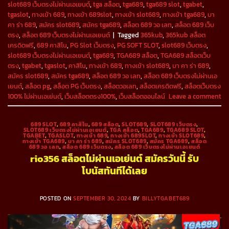
slot689 เว็บตรงไม่ผ่านเอเยนต์
,
tga สล็อต
,
tga689
,
tga689 slot
,
tgabet
,
tgaslot
,
ทางเข้า 689
,
ทางเข้า 689slot
,
ทางเข้า slot689
,
ทางเข้า tga689
,
บา
คา ร่า 689
,
สมัคร slot689
,
สมัคร tga689
,
สล็อต 689 วอ เลท
,
สล็อต 689 เว็บ
ตรง
,
สล็อต 689 เว็บตรงไม่ผ่านเอเยนต์
|
Tagged
365kub
,
365kub สล็อต
เครดิตฟรี
,
689 คาสิโน
,
PG Slot เว็บตรง
,
PG SOFT SLOT
,
slot689 เว็บตรง
,
slot689 เว็บตรงไม่ผ่านเอเยนต์
,
tga689
,
TGA689 สล็อต
,
TGA689 สล็อตเว็บ
ตรง
,
tgabet
,
tgaslot
,
คาสิโน
,
ทางเข้า 689
,
ทางเข้า slot689
,
บา คา ร่า 689
,
สมัคร slot689
,
สมัคร tga689
,
สล็อต 689 วอ เลท
,
สล็อต 689 เว็บตรงไม่ผ่านเอ
เยนต์
,
สล็อต pg
,
สล็อต PG เว็บตรง
,
สล็อตวอเลท
,
สล็อตเครดิตฟรี
,
สล็อตเว็บตรง
100% ไม่ผ่านเอเย่นต์
,
เว็บสล็อตตรง100%
,
เว็บสล็อตออนไลน์
Leave a comment
689 SLOT
,
689 คาสิโน
,
689 สล็อต
,
SLOT689
,
SLOT689 เว็บตรง
,
SLOT689 เว็บตรงไม่ผ่านเอเยนต์
,
TGA สล็อต
,
TGA689
,
TGA689 SLOT
,
TGABET
,
TGASLOT
,
ทางเข้า 689
,
ทางเข้า 689SLOT
,
ทางเข้า SLOT689
,
ทางเข้า TGA689
,
บา คา ร่า 689
,
สมัคร SLOT689
,
สมัคร TGA689
,
สล็อต
689 วอ เลท
,
สล็อต 689 เว็บตรง
,
สล็อต 689 เว็บตรงไม่ผ่านเอเยนต์
rio356 สล็อตไม่ผ่านเอเย่นต์ สมัครวันนี้ รับ
โบนัสทันทีได้เลย
POSTED ON
SEPTEMBER 30, 2024
BY
BILLYTGABET689