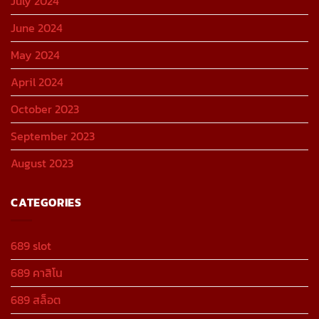
July 2024
June 2024
May 2024
April 2024
October 2023
September 2023
August 2023
CATEGORIES
689 slot
689 คาสิโน
689 สล็อต