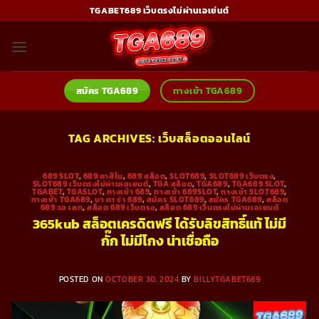
Skip
TGABET689 เว็บตรงไม่ผ่านเอเย่นต์
to
content
สมัคร TGA689
ทางเข้า TGA689
TAG ARCHIVES:
เว็บสล็อตออนไลน์
689 SLOT
,
689 คาสิโน
,
689 สล็อต
,
SLOT689
,
SLOT689 เว็บตรง
,
SLOT689 เว็บตรงไม่ผ่านเอเยนต์
,
TGA สล็อต
,
TGA689
,
TGA689 SLOT
,
TGABET
,
TGASLOT
,
ทางเข้า 689
,
ทางเข้า 689SLOT
,
ทางเข้า SLOT689
,
ทางเข้า TGA689
,
บา คา ร่า 689
,
สมัคร SLOT689
,
สมัคร TGA689
,
สล็อต
689 วอ เลท
,
สล็อต 689 เว็บตรง
,
สล็อต 689 เว็บตรงไม่ผ่านเอเยนต์
365kub สล็อตเครดิตฟรี ได้รับลิขสิทธิ์แท้ ไม่มี
กั๊ก ไม่มีโกง น่าเชื่อถือ
POSTED ON
OCTOBER 30, 2024
BY
BILLYTGABET689