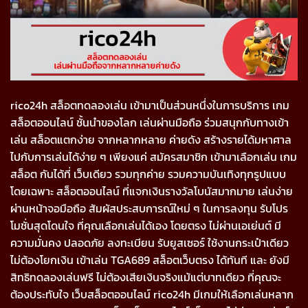
rico24h สล็อตทดลองเล่น เข้ามาเป็นส่วนหนึ่งในการบริการ เกม
สล็อตออนไลน์ ชั้นนำของโลก เล่นผ่านมือถือ ร่วมสนุกกับทางเข้า
เล่น สล็อตแตกง่าย จากหลากหลาย ค่ายดัง สร้างรายได้มหาศาล
ไปกับการเล่นได้ง่าย ๆ เพียงแค่ สมัครสมาชิก เข้ามาเลือกเล่น เกม
สล็อต กันได้ที่ เว็บเดียว รวมทุกค่าย รวมความบันเทิงทุกรูปแบบ
โดยเฉพาะ สล็อตออนไลน์ ที่แจกเงินรางวัลโบนัสมากมาย เล่นง่าย
ผ่านหน้าจอมือถือ สัมผัสประสบการณ์ใหม่ ๆ ในการลงทุน รับโปร
โมชั่นสุดโดนใจ ที่คุณเลือกเล่นได้เอง โดยตรง ไม่ผ่านเอเย่นต์ มี
ความมั่นคง ปลอดภัย ลงทะเบียน รับยูสเซอร์ ใช้งานกระเป๋าเดียว
ไม่ต้องโยกเงิน เข้าเล่น TGA689 สล็อตเว็บตรง ได้ทันที และ ยังมี
สิทธิทดลองเล่นฟรี ไม่ต้องเสียเงินจริงแม้แต่บาทเดียว ที่คุณจะ
ต้องประทับใจ เว็บสล็อตออนไลน์ rico24h มีเกมให้เลือกเล่นหลาก