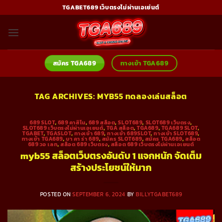
Skip
TGABET689 เว็บตรงไม่ผ่านเอเย่นต์
to
content
สมัคร TGA689
ทางเข้า TGA689
TAG ARCHIVES:
MYB55 ทดลองเล่นสล็อต
689 SLOT
,
689 คาสิโน
,
689 สล็อต
,
SLOT689
,
SLOT689 เว็บตรง
,
SLOT689 เว็บตรงไม่ผ่านเอเยนต์
,
TGA สล็อต
,
TGA689
,
TGA689 SLOT
,
TGABET
,
TGASLOT
,
ทางเข้า 689
,
ทางเข้า 689SLOT
,
ทางเข้า SLOT689
,
ทางเข้า TGA689
,
บา คา ร่า 689
,
สมัคร SLOT689
,
สมัคร TGA689
,
สล็อต
689 วอ เลท
,
สล็อต 689 เว็บตรง
,
สล็อต 689 เว็บตรงไม่ผ่านเอเยนต์
myb55 สล็อตเว็บตรงอันดับ 1 แจกหนัก จัดเต็ม
สร้างประโยชน์ให้มาก
POSTED ON
SEPTEMBER 6, 2024
BY
BILLYTGABET689