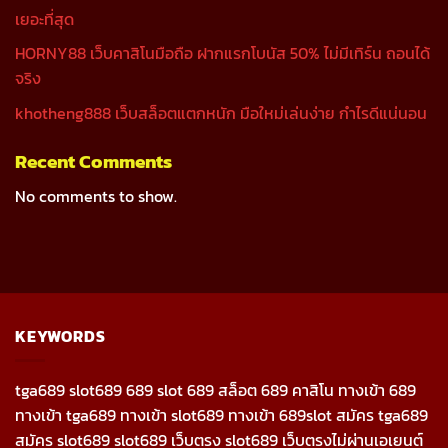
เยอะที่สุด
HORNY88 เว็บคาสิโนมือถือ ฝากแรกโบนัส 50% ไม่มีเทิร์น ถอนได้
จริง
khotheng888 เว็บสล็อตแตกหนัก มือใหม่เล่นง่าย กำไรดีแน่นอน
Recent Comments
No comments to show.
KEYWORDS
tga689 slot689 689 slot 689 สล็อต 689 คาสิโน ทางเข้า 689
ทางเข้า tga689 ทางเข้า slot689 ทางเข้า 689slot สมัคร tga689
สมัคร slot689 slot689 เว็บตรง slot689 เว็บตรงไม่ผ่านเอเยนต์