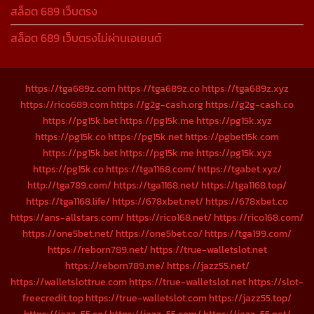
สล็อต 689 เว็บตรง
สล็อต 689 เว็บตรงไม่ผ่านเอเยนต์
https://tga689z.com
https://tga689z.co
https://tga689z.xyz
https://rico689.com
https://g2g-cash.org
https://g2g-cash.co
https://pg15k.bet
https://pg15k.me
https://pg15k.xyz
https://pg15k.co
https://pg15k.net
https://pgbet15k.com
https://pg15k.bet
https://pg15k.me
https://pg15k.xyz
https://pg15k.co
https://tga1168.com/
https://tgabet.xyz/
http://tga789.com/
https://tga1168.net/
https://tga1168.top/
https://tga1168.life/
https://678xbet.net/
https://678xbet.co
https://ans-allstars.com/
https://rico168.net/
https://rico168.com/
https://one5bet.net/
https://one5bet.co/
https://tga199.com/
https://reborn789.net/
https://true-walletslot.net
https://reborn789.me/
https://jazz55.net/
https://walletslottrue.com
https://true-walletslot.net
https://slot-
freecredit.top
https://true-walletslot.com
https://jazz55.top/
https://jazz-55.co/
https://jazz-55.com/
https://jazz-55.net/