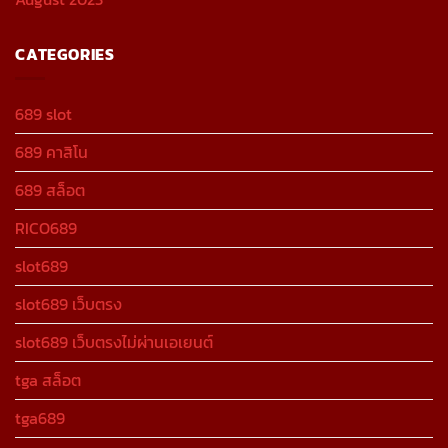
CATEGORIES
689 slot
689 คาสิโน
689 สล็อต
RICO689
slot689
slot689 เว็บตรง
slot689 เว็บตรงไม่ผ่านเอเยนต์
tga สล็อต
tga689