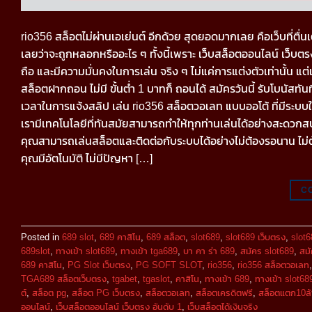
rio356 สล็อตไม่ผ่านเอเย่นต์ อีกด้วย สุดยอดมากเลย คือเว็บที่ตื่น
เลยว่าจะถูกหลอกหรืออะไร ๆ ทั้งนี้เพราะ เว็บสล็อตออนไลน์ เว็บตรง อ
ถือ และมีความมั่นคงในการเล่น จริง ๆ ไม่แค่การแต่งตัวเท่านั้น แต่
สล็อตฝากถอน ไม่มี ขั้นต่ำ 1 บาทก็ ถอนได้ สมัครวันนี้ รับโบนัสทั
เวลาในการแจ้งสลิป เล่น rio356 สล็อตวอเลท แบบออโต้ ที่มีระบบให
เรามีเทคโนโลยีที่ทันสมัยสามารถทำให้ทุกท่านเล่นได้อย่างสะดวกสบ
คุณสามารถเล่นสล็อตและติดต่อกับระบบได้อย่างไม่ต้องรอนาน ไม่ต้
คุณมีอัตโนมัติ ไม่มีปัญหา […]
C
Posted in
689 slot
,
689 คาสิโน
,
689 สล็อต
,
slot689
,
slot689 เว็บตรง
,
slot6
689slot
,
ทางเข้า slot689
,
ทางเข้า tga689
,
บา คา ร่า 689
,
สมัคร slot689
,
สม
689 คาสิโน
,
PG Slot เว็บตรง
,
PG SOFT SLOT
,
rio356
,
rio356 สล็อตวอเลท
TGA689 สล็อตเว็บตรง
,
tgabet
,
tgaslot
,
คาสิโน
,
ทางเข้า 689
,
ทางเข้า slot68
ต์
,
สล็อต pg
,
สล็อต PG เว็บตรง
,
สล็อตวอเลท
,
สล็อตเครดิตฟรี
,
สล็อตแตก10ล
ออนไลน์
,
เว็บสล็อตออนไลน์ เว็บตรง อันดับ 1
,
เว็บสล็อตได้เงินจริง