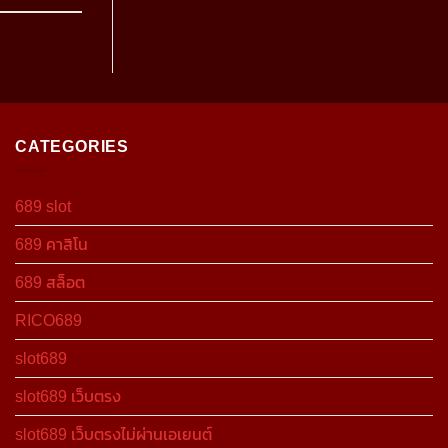
CATEGORIES
689 slot
689 คาสิโน
689 สล็อต
RICO689
slot689
slot689 เว็บตรง
slot689 เว็บตรงไม่ผ่านเอเยนต์