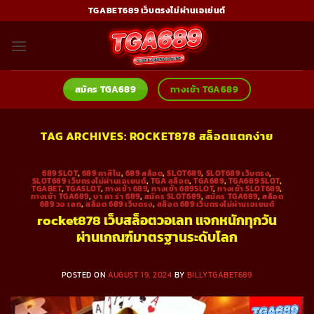
Skip
TGABET689 เว็บตรงไม่ผ่านเอเย่นต์
to
content
สมัคร TGA689
ทางเข้า TGA689
TAG ARCHIVES:
ROCKET878 สล็อตแตกง่าย
689 SLOT
,
689 คาสิโน
,
689 สล็อต
,
SLOT689
,
SLOT689 เว็บตรง
,
SLOT689 เว็บตรงไม่ผ่านเอเยนต์
,
TGA สล็อต
,
TGA689
,
TGA689 SLOT
,
TGABET
,
TGASLOT
,
ทางเข้า 689
,
ทางเข้า 689SLOT
,
ทางเข้า SLOT689
,
ทางเข้า TGA689
,
บา คา ร่า 689
,
สมัคร SLOT689
,
สมัคร TGA689
,
สล็อต
689 วอ เลท
,
สล็อต 689 เว็บตรง
,
สล็อต 689 เว็บตรงไม่ผ่านเอเยนต์
rocket878 เว็บสล็อตวอเลท แจกหนักทุกวัน
ผ่านเกณฑ์มาตรฐานระดับโลก
POSTED ON
AUGUST 19, 2024
BY
BILLYTGABET689