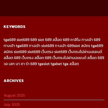
KEYWORDS
tga689 slot689 689 slot 689 สล็อต 689 คาสิโน ทางเข้า 689
ทางเข้า tga689 ทางเข้า slot689 ทางเข้า 689slot สมัคร tga689
สมัคร slot689 slot689 เว็บตรง slot689 เว็บตรงไม่ผ่านเอเยนต์
สล็อต 689 เว็บตรง สล็อต 689 เว็บตรงไม่ผ่านเอเยนต์ สล็อต 689
วอ เลท บา คา ร่า 689 tgaslot tgabet tga สล็อต
ARCHIVES
August 2025
July 2025