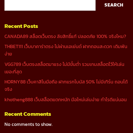
SEARCH
Recent Posts
CANADA89 สล็อตเว็บตรง ลิขสิทธิ์แท้ ปลอดภัย 100% จริงไหม?
THBET111 เว็บบาคาร่าตรง ไม่ผ่านเอเย่นต์ ฝากถอนสะดวก เดิมพัน
ง่าย
VGG789 เว็บตรงสล็อตมาแรง ไม่มีขั้นต่ำ รวมเกมสล็อตไว้ให้เล่น
เยอะที่สุด
HORNY88 เว็บคาสิโนมือถือ ฝากแรกโบนัส 50% ไม่มีเทิร์น ถอนได้
จริง
khotheng888 เว็บสล็อตแตกหนัก มือใหม่เล่นง่าย กำไรดีแน่นอน
Recent Comments
No comments to show.