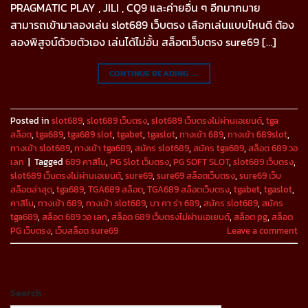
PRAGMATIC PLAY , JILI , CQ9 และค่ายอื่น ๆ อีกมากมาย
สามารถเข้ามาลองเล่น slot689 เว็บตรง เลือกเล่นแบบไหนดี ต้อง
ลองพิสูจน์ด้วยตัวเอง เล่นได้ไม่อั้น สล็อตเว็บตรง sure69 […]
CONTINUE READING
→
Posted in
slot689
,
slot689 เว็บตรง
,
slot689 เว็บตรงไม่ผ่านเอเยนต์
,
tga
สล็อต
,
tga689
,
tga689 slot
,
tgabet
,
tgaslot
,
ทางเข้า 689
,
ทางเข้า 689slot
,
ทางเข้า slot689
,
ทางเข้า tga689
,
สมัคร slot689
,
สมัคร tga689
,
สล็อต 689 วอ
เลท
|
Tagged
689 คาสิโน
,
PG Slot เว็บตรง
,
PG SOFT SLOT
,
slot689 เว็บตรง
,
slot689 เว็บตรงไม่ผ่านเอเยนต์
,
sure69
,
sure69 สล็อตเว็บตรง
,
sure69 เว็บ
สล็อตล่าสุด
,
tga689
,
TGA689 สล็อต
,
TGA689 สล็อตเว็บตรง
,
tgabet
,
tgaslot
,
คาสิโน
,
ทางเข้า 689
,
ทางเข้า slot689
,
บา คา ร่า 689
,
สมัคร slot689
,
สมัคร
tga689
,
สล็อต 689 วอ เลท
,
สล็อต 689 เว็บตรงไม่ผ่านเอเยนต์
,
สล็อต pg
,
สล็อต
PG เว็บตรง
,
เว็บสล็อต sure69
Leave a comment
Search