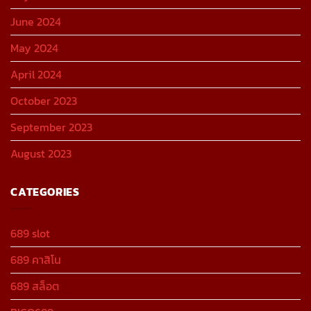
June 2024
May 2024
April 2024
October 2023
September 2023
August 2023
CATEGORIES
689 slot
689 คาสิโน
689 สล็อต