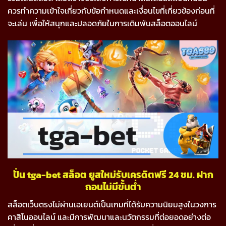
ควรทำความเข้าใจเกี่ยวกับข้อกำหนดและเงื่อนไขที่เกี่ยวข้องก่อนที่
จะเล่น เพื่อให้สนุกและปลอดภัยในการเดิมพันสล็อตออนไลน์
ปั่น
tga-bet สล็อต
ยูสใหม่รับเครดิตฟรี 24 ชม. ฝาก
ถอนไม่มีขั้นต่ำ
สล็อตเว็บตรงไม่ผ่านเอเยนต์เป็นเกมที่ได้รับความนิยมสูงในวงการ
คาสิโนออนไลน์ และมีการพัฒนาและนวัตกรรมที่ต่อยอดอย่างต่อ