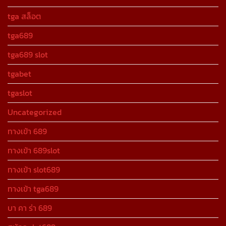
tga สล็อต
tga689
tga689 slot
tgabet
tgaslot
Uncategorized
ทางเข้า 689
ทางเข้า 689slot
ทางเข้า slot689
ทางเข้า tga689
บา คา ร่า 689