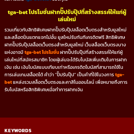
tga-bet
โปรโมชั่นฝากปั๊ปรับปุ๊ปที่สร้างสรรค์ให้แก่ผู้
เล่นใหม่
รวมเกี่ยวกับสิทธิพิเศษฝากปั๊ปรับปุ๊ปสล็อตเว็บตรงสำหรับยูสใหม่
และสล็อตปั่นแตกแจกไม่อั้น ยูสใหม่รับทันทีเครดิตฟรี สิทธิพิเศษ
ฝากปั๊ปรับปุ๊ปสล็อตเว็บตรงสำหรับยูสใหม่ เว็บสล็อตเว็บตรงบาง
แห่งอาจมี
tga-bet
โปรโมชั่น
ฝากปั๊ปรับปุ๊ปที่สร้างสรรค์ให้แก่ผู้
เล่นใหม่ที่สมัครสมาชิก โดยผู้เล่นจะได้รับโบนัสเพิ่มเติมในการฝาก
เงิน เช่น เงินโบนัสแบบเทียบเท่าหรือเครดิตโบนัสที่สามารถใช้ใน
การเล่นเกมสล็อตได้ คำว่า “ปั๊ปรับปุ๊ป” เป็นคำที่ใช้ในวงการ
tga-
bet
แหล่งรวมสล็อตเว็บตรงและคาสิโนออนไลน์ เพื่อหมายถึงการ
รับโบนัสหรือสิทธิพิเศษเมื่อทำการฝากเงิน
KEYWORDS