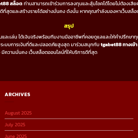
et88
สล็อต
ท่านสามารถเข้าร่วมการลงทุนและลุ้นโชคได้โดยไม่ต้องเสียค่าใ
ีที่สุดและสร้างรายได้อย่างมั่นคง ดังนั้น หากคุณกำลังมองหาเว็บสล็อตท
สรุป
เล่น ได้เงินจริงพร้อมทีมงานมืออาชีพที่คอยดูแลและให้คำปรึกษาทุกท่
ยระบบการเงินที่ดีและปลอดภัยสูงสุด มาร่วมสนุกกับ
tgabet88
ทางเข้า
 มีความมั่นคง เว็บสล็อตออนไลน์ที่ให้บริการดีที่สุด
ARCHIVES
August 2025
July 2025
June 2025