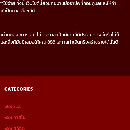
ช้จ่าย ทั้งนี้ เว็บไซต์นี้ยังมีทีมงานมืออาชีพที่คอยดูแลและให้คำ
ี่เป็นทางเลือกที่ดี
านตลอดการเล่น ไม่ว่าคุณจะเป็นผู้เล่นที่มีประสบการณ์หรือไม่ก็
และสิ่งที่มันมีเสมอให้คุณ 888 โอกาสทำเงินหรือสร้างรายได้นั้นดี
CATEGORIES
689 slot
689 คาสิโน
689 สล็อต