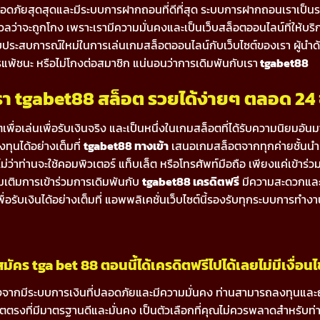
่ปลอดภัยสุดสุดและมีระบบการฝากถอนที่ดีที่สุด ระบบการฝากถอนเราเป็
ังวลว่าจะถูกโกง เพราะเรามีความมั่นคงและเป็นเว็บสล็อตออนไลน์ที่ให
ระสบการณ์ใหม่ในการเล่นเกมสล็อตออนไลน์กับเว็บไซต์ของเรา ผู้นำด้
พ้ชนะ หรือไม่โกงต่อสมาชิก แน่นอนว่าการเดิมพันกับเรา
tgabet88
า tgabet88 สล็อต รวยได้ง่ายๆ ตลอด 24 ช
ตเพื่อเล่นเพื่อรับเงินจริง และเป็นหนึ่งในเกมสล็อตที่ได้รับความนิยมอ
ทุนได้อย่างเต็มที่
tgabet88
ทางเข้า
เสนอเกมสล็อตจากทุกค่ายชั้นนำมา
ม่ว่าท่านจะใช้คอมพิวเตอร์ แท็บเล็ต หรือโทรศัพท์มือถือ เพียงแค่เข้าร่ว
มเติมการเข้าร่วมการเดิมพันกับ
tgabet88
เครดิตฟรี
มีความสะดวกและง
อรับเงินได้อย่างเต็มที่ แอพพลิเคชั่นเว็บไซต์นี้รองรับทุกระบบการทำ
สมัคร tga bet 88 ตอนนี้ได้เครดิตฟรีไปได้เลยไม่มีเงื่อนไ
นื่องจากมีระบบการเงินที่ปลอดภัยและมีความมั่นคง ท่านสามารถลงทุนและถ
็อตตรงที่มีมาตรฐานดีและมั่นคง เป็นตัวเลือกที่คุณไม่ควรพลาดสำหรับท