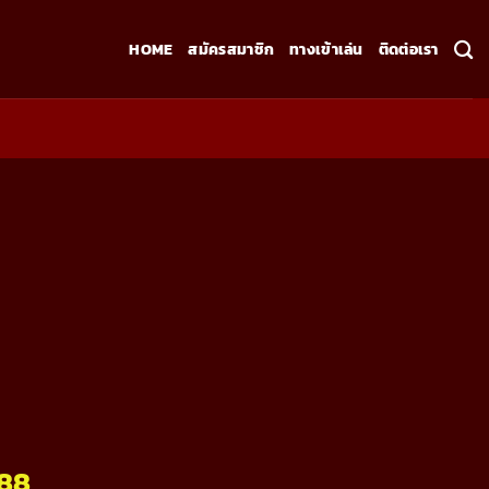
HOME
สมัครสมาชิก
ทางเข้าเล่น
ติดต่อเรา
t88