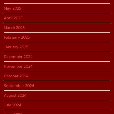
May 2025
April 2025
March 2025
February 2025
January 2025
December 2024
November 2024
October 2024
September 2024
August 2024
July 2024