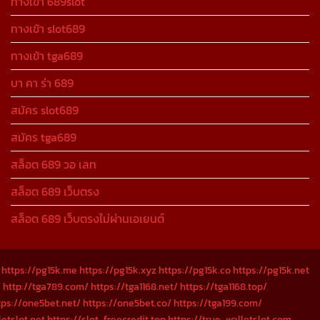
ทางเข้า 689slot
ทางเข้า slot689
ทางเข้า tga689
บา คา ร่า 689
สมัคร slot689
สมัคร tga689
สล็อต 689 วอ เลท
สล็อต 689 เว็บตรง
สล็อต 689 เว็บตรงไม่ผ่านเอเยนต์
https://pg15k.me
https://pg15k.xyz
https://pg15k.co
https://pg15k.net
/
http://tga789.com/
https://tga1168.net/
https://tga1168.top/
tps://one5bet.net/
https://one5bet.co/
https://tga199.com/
letslot.net
https://slot-freecredit.top
https://true-walletslot.com