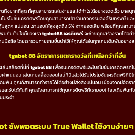
พูดถึงมากที่สุด ที่คุณสามารถเล่นง่ายและได้กำไรได้อย่างรวดเร็ว มาสน
บโปรโมชั่นเครดิตฟรีโดยคุณสามารถเข้าร่วมกิจกรรมลิงค์รับทรัพย์ และแชร์
นั้นคุ้มสุดๆ แน่นอน เรามอบให้สูงสุดถึง 5% จากยอดเสีย พร้อมที่คุณส
มพันกับเว็บไซต์ของเรา
tgabet88
เครดิตฟรี
จะช่วยคุณสร้างรายได้อย่า
่านมือถือ โดยเรารวมค่ายเกมชั้นนำไว้ให้คุณได้เล่นทุกเกมเดิมพันอย่างส
tgabet 88 อัตราการแตกรางวัลที่เหนือกว่าที่อื่น
นสล็อตที่นี่ที่
tgabet 88
เพื่อรับเครดิตฟรีและโปรโมชั่นเครดิตฟรีที่ไ
าแน่นอน เล่นเกมสล็อตออนไลน์ที่นี่แล้วได้รับโปรโมชั่นเครดิตฟรีที่มีใ
เดิมพัน คุณก็สามารถทำรายได้ได้อย่างมีสิ่งสิ่งแน่นอน เนื่องจากมีอัต
ละรับได้ทันที คุณยังสามารถใช้ทุนเครดิตฟรีที่เรามอบให้ลงเดิมพันก
ป็นประจำ
ot ซัพพอตระบบ True Wallet ใช้งานง่ายๆ 