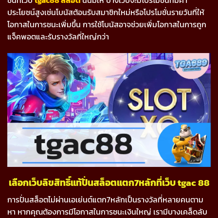
ชั่นที่เว็บ
tgac88 สล็อต
นั้นมีให้ บางเว็บจะมีโปรโมชั่นที่มีค่า
ประโยชน์สูงเช่นโบนัสต้อนรับสมาชิกใหม่หรือโปรโมชั่นรายวันที่ให้
โอกาสในการชนะเพิ่มขึ้น การใช้โบนัสอาจช่วยเพิ่มโอกาสในการถูก
แจ็คพอตและรับรางวัลที่ใหญ่กว่า
เลือกเว็บลิขสิทธิ์แท้ปั่นสล็อตแตก7หลักที่เว็บ
tgac 88
การปั่นสล็อตไม่ผ่านเอเย่นต์แตก7หลักเป็นรางวัลที่หลายคนตาม
หา หากคุณต้องการมีโอกาสในการชนะเงินใหญ่ เรามีบางเคล็ดลับ