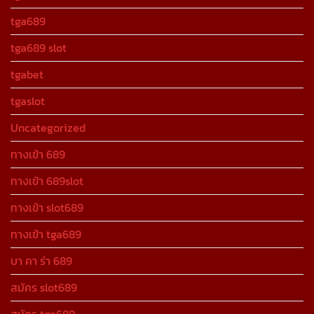
tga689
tga689 slot
tgabet
tgaslot
Uncategorized
ทางเข้า 689
ทางเข้า 689slot
ทางเข้า slot689
ทางเข้า tga689
บา คา ร่า 689
สมัคร slot689