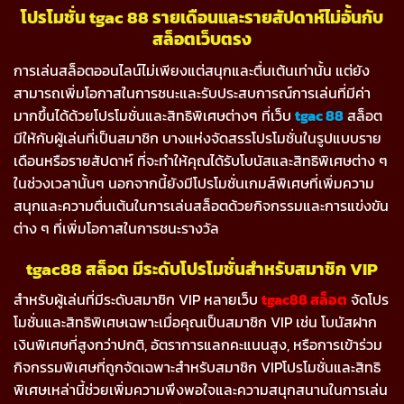
โปรโมชั่น
tgac 88
รายเดือนและรายสัปดาห์ไม่อั้นกับ
สล็อตเว็บตรง
การเล่นสล็อตออนไลน์ไม่เพียงแต่สนุกและตื่นเต้นเท่านั้น แต่ยัง
สามารถเพิ่มโอกาสในการชนะและรับประสบการณ์การเล่นที่มีค่า
มากขึ้นได้ด้วยโปรโมชั่นและสิทธิพิเศษต่างๆ ที่เว็บ
tgac 88
สล็อต
มีให้กับผู้เล่นที่เป็นสมาชิก บางแห่งจัดสรรโปรโมชั่นในรูปแบบราย
เดือนหรือรายสัปดาห์ ที่จะทำให้คุณได้รับโบนัสและสิทธิพิเศษต่าง ๆ
ในช่วงเวลานั้นๆ นอกจากนี้ยังมีโปรโมชั่นเกมส์พิเศษที่เพิ่มความ
สนุกและความตื่นเต้นในการเล่นสล็อตด้วยกิจกรรมและการแข่งขัน
ต่าง ๆ ที่เพิ่มโอกาสในการชนะรางวัล
tgac88 สล็อต มีระดับ
โปรโมชั่นสำหรับสมาชิก VIP
สำหรับผู้เล่นที่มีระดับสมาชิก VIP หลายเว็บ
tgac88 สล็อต
จัดโปร
โมชั่นและสิทธิพิเศษเฉพาะเมื่อคุณเป็นสมาชิก VIP เช่น โบนัสฝาก
เงินพิเศษที่สูงกว่าปกติ, อัตราการแลกคะแนนสูง, หรือการเข้าร่วม
กิจกรรมพิเศษที่ถูกจัดเฉพาะสำหรับสมาชิก VIPโปรโมชั่นและสิทธิ
พิเศษเหล่านี้ช่วยเพิ่มความพึงพอใจและความสนุกสนานในการเล่น