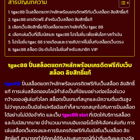
สารบัญบทความ
tgac88 ปั่นสล็อตแตก7หลักพร้อมเครดิตฟรีกับเว็บสล็อต ลิขสิทธิ์แท้
tgac88 เครดิตฟรี สำหรับเว็บสล็อต ลิขสิทธิ์แท้
เลือกเว็บลิขสิทธิ์แท้ปั่นสล็อตแตก7หลักที่เว็บ tgac 88
เลือกเล่นเว็บที่มีโบนัสและ tgac88 โปรโมชั่น เพื่อเพิ่มโอกาสทำเงิน
โปรโมชั่น tgac 88 รายเดือนและรายสัปดาห์ไม่อั้นกับสล็อตเว็บตรง
tgac88 สล็อต มีระดับโปรโมชั่นสำหรับสมาชิก VIP
tgac88 ปั่นสล็อตแตก7หลักพร้อมเครดิตฟรีกับเว็บ
สล็อต ลิขสิทธิ์แท้
tgac88
ปั่นสล็อตแตก7หลักพร้อมเครดิตฟรีกับเว็บสล็อต ลิขสิทธิ์
แท้ การเล่นสล็อตออนไลน์กำลังเป็นที่นิยมอย่างต่อเนื่องในวง
กว้างของผู้เล่นทั่วโลก สล็อตเป็นเกมที่สนุกและมีความตื่นเต้นสูง
ไม่ว่าคุณจะเป็นมือใหม่หรือมือเก๋าก็สามารถสนุกไปกับการปั่นสล็อต
ได้อย่างไม่มีข้อจำกัด และเว็บ
tgac88 slot
ที่เปิดให้บริการสล็อต
และโบนัสมากมาย มีจำนวนมากบนอินเตอร์เน็ตให้เลือกเล่นกัน การ
เล่นสล็อตเว็บตรงและการรับเครดิตฟรีกับโบนัสในเว็บสล็อต ลิข
สิทธ์แท้ สามารถทำให้คุณได้รับประสบการณ์ที่น่าตื่นเต้นและรางวัล