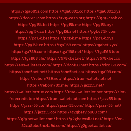
https://tga689z.com
https://tga689z.co
https://tga689z.xyz
https://rico689.com
https://g2g-cash.org
https://g2g-cash.co
https://pg15k.bet
https://pg15k.me
https://pg15k.xyz
https://pg15k.co
https://pg15k.net
https://pgbet15k.com
https://pg15k.bet
https://pg15k.me
https://pg15k.xyz
https://pg15k.co
https://tga1168.com/
https://tgabet.xyz/
http://tga789.com/
https://tga1168.net/
https://tga1168.top/
https://tga1168.life/
https://678xbet.net/
https://678xbet.co
https://ans-allstars.com/
https://rico168.net/
https://rico168.com/
https://one5bet.net/
https://one5bet.co/
https://tga199.com/
https://reborn789.net/
https://true-walletslot.net
https://reborn789.me/
https://jazz55.net/
https://walletslottrue.com
https://true-walletslot.net
https://slot-
freecredit.top
https://true-walletslot.com
https://jazz55.top/
https://jazz-55.co/
https://jazz-55.com/
https://jazz-55.net/
https://jazz55.co/
https://g2gbetvip888.com/
https://g2gbetwallet.com/
https://g2gbetwallet.net/
https://xn-
-82ca8bbo3nc4a9d.com/
https://g2gbetwallet.co/