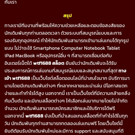
กับเรา
สรุป
ทางเรามีทีมงานที่พร้อมให้ความช่วยเหลือและตอบข้อสงสัยของ
นักเดิมพันทุกท่านตลอดเวลา ด้วยระบบที่สมบูรณ์แบบและการ
รองรับทุกอุปกรณ์ ทำให้นักเดิมพันสามารถเข้ามาเล่นเกมได้ทุกรูป
แบบ ไม่ว่าจะใช้ Smartphone Computer Notebook Tablet
iPad MacBook หรืออุปกรณ์อื่น ๆ ที่สามารถเชื่อมต่อกับ
อินเตอร์เน็ตได้
wtf1688
สล็อต
ยืนยันว่านักเดิมพันจะได้รับ
ประสบการณ์การเล่นเกมที่สมบูรณ์แบบและสนุกสนานที่สุด!
ทาง
เข้า
wtf1688
เป็นเว็บไซต์สล็อตออนไลน์ที่น่าสนใจมาก มีบริการมา
นานโดยมีเกมเดิมพันต่างๆ ที่หลากหลายและน่าเล่น มีโอกาสแตก
ง่ายและทำกำไรได้สูง นอกจากนี้ เราเป็นเว็บไซต์ที่มีความคล้ายคลึง
กับเว็บดัง และมีเกมสล็อตต่างๆ ให้เลือกเล่นมากมายโดยไม่จำกัด
จำนวน นักเดิมพันสามารถสมัครสมาชิกและใช้บริการได้ฟรี
นอกจากนี้
wtf1688
ยังเป็นที่นำเสนอเกมสล็อตที่ทำกำไรได้ในทุก
วัน นักเดิมพันทุกท่านสามารถทดลองเล่นเกมฟรี โดยเว็บไซต์นี้
ยินดีต้อนรับนักเดิมพันใหม่และมีการ support และสนับสนุนที่ดี