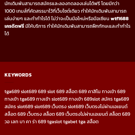
นักเดิมพันสามารถสมัครและลองทดลองเล่นได้ฟรี โดยมีกว่า
1000 เกมส์ที่คัดสรรมาไว้ที่เว็บไซต์เดียว ทำให้นักเดิมพันสามารถ
เล่นง่ายๆ และทำกำไรได้ ไม่ว่าจะเป็นมือใหม่หรือมือเซียน
wtf1688
เครดิตฟรี
มีให้บริการ ทำให้นักเดิมพันสามารถฝึกทักษะและทำกำไร
ได้
KEYWORDS
tga689 slot689 689 slot 689 สล็อต 689 คาสิโน ทางเข้า 689
ทางเข้า tga689 ทางเข้า slot689 ทางเข้า 689slot สมัคร tga689
สมัคร slot689 slot689 เว็บตรง slot689 เว็บตรงไม่ผ่านเอเยนต์
สล็อต 689 เว็บตรง สล็อต 689 เว็บตรงไม่ผ่านเอเยนต์ สล็อต 689
วอ เลท บา คา ร่า 689 tgaslot tgabet tga สล็อต