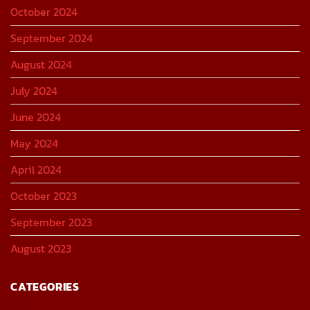
October 2024
September 2024
August 2024
July 2024
June 2024
May 2024
April 2024
October 2023
September 2023
August 2023
CATEGORIES