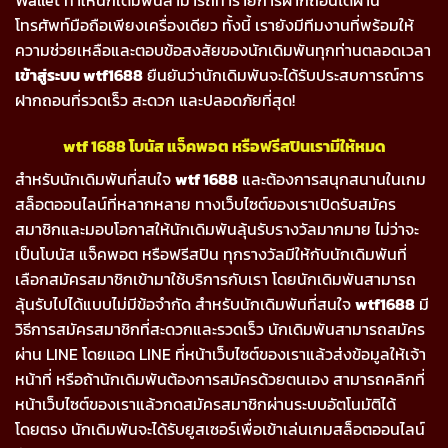
โทรศัพท์มือถือเพียงเครื่องเดียว ทั้งนี้ เรายังมีทีมงานที่พร้อมให้
ความช่วยเหลือและตอบข้อสงสัยของนักเดิมพันทุกท่านตลอดเวลา
เข้าสู่ระบบ
wtf1688
ยืนยันว่านักเดิมพันจะได้รับประสบการณ์การ
ฝากถอนที่รวดเร็ว สะดวก และปลอดภัยที่สุด!
wtf 1688 โบนัส แจ็คพอต หรือฟรีสปินเรามีให้หมด
สำหรับนักเดิมพันที่สนใจ
wtf 1688
และต้องการสนุกสนานในเกม
สล็อตออนไลน์ที่หลากหลาย ทางเว็บไซต์ของเราเปิดรับสมัคร
สมาชิกและมอบโอกาสให้นักเดิมพันลุ้นรับรางวัลมากมาย ไม่ว่าจะ
เป็นโบนัส แจ็คพอต หรือฟรีสปิน ทุกรางวัลมีให้กับนักเดิมพันที่
เลือกสมัครสมาชิกเข้ามาใช้บริการกับเรา โดยนักเดิมพันสามารถ
ลุ้นรับไปได้แบบไม่มีข้อจำกัด สำหรับนักเดิมพันที่สนใจ
wtf1688
มี
วิธีการสมัครสมาชิกที่สะดวกและรวดเร็ว นักเดิมพันสามารถสมัคร
ผ่าน LINE โดยแอด LINE ที่หน้าเว็บไซต์ของเราแล้วส่งข้อมูลให้เจ้า
หน้าที่ หรือถ้านักเดิมพันต้องการสมัครด้วยตนเอง สามารถคลิกที่
หน้าเว็บไซต์ของเราแล้วกดสมัครสมาชิกผ่านระบบอัตโนมัติได้
โดยตรง นักเดิมพันจะได้รับยูสเซอร์เพื่อเข้าเล่นเกมสล็อตออนไลน์