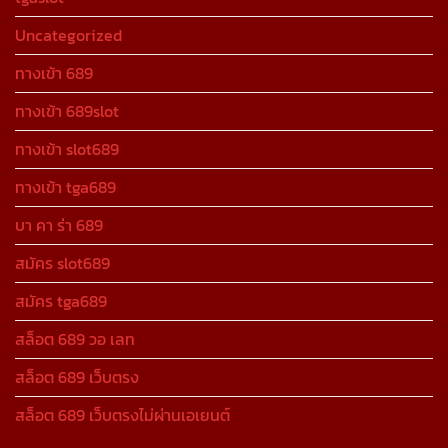
Uncategorized
ทางเข้า 689
ทางเข้า 689slot
ทางเข้า slot689
ทางเข้า tga689
บา คา ร่า 689
สมัคร slot689
สมัคร tga689
สล็อต 689 วอ เลท
สล็อต 689 เว็บตรง
สล็อต 689 เว็บตรงไม่ผ่านเอเยนต์