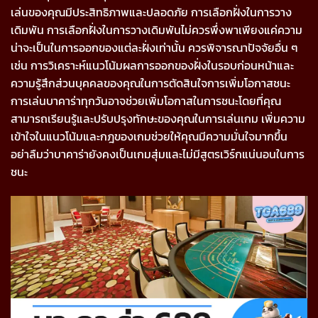
เล่นของคุณมีประสิทธิภาพและปลอดภัย การเลือกฝั่งในการวาง
เดิมพัน การเลือกฝั่งในการวางเดิมพันไม่ควรพึ่งพาเพียงแค่ความ
น่าจะเป็นในการออกของแต่ละฝั่งเท่านั้น ควรพิจารณาปัจจัยอื่น ๆ
เช่น การวิเคราะห์แนวโน้มผลการออกของฝั่งในรอบก่อนหน้าและ
ความรู้สึกส่วนบุคคลของคุณในการตัดสินใจการเพิ่มโอกาสชนะ
การเล่นบาคาร่าทุกวันอาจช่วยเพิ่มโอกาสในการชนะโดยที่คุณ
สามารถเรียนรู้และปรับปรุงทักษะของคุณในการเล่นเกม เพิ่มความ
เข้าใจในแนวโน้มและกฎของเกมช่วยให้คุณมีความมั่นใจมากขึ้น
อย่าลืมว่าบาคาร่ายังคงเป็นเกมสุ่มและไม่มีสูตรเวิร์กแน่นอนในการ
ชนะ