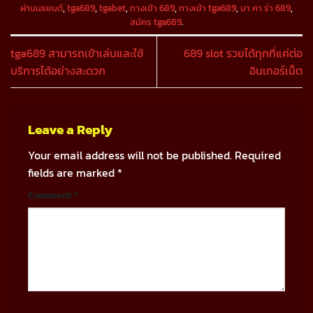
ผ่านเอเยนต์
,
tga689
,
tgabet
,
ทางเข้า 689
,
ทางเข้า tga689
,
บา คา ร่า 689
,
สมัคร tga689
.
tga689 สามารถเข้าเล่นและใช้
689 slot รวยได้ทุกที่แค่ต่อ
บริการได้อย่างสะดวก
อินเทอร์เน็ต
Leave a Reply
Your email address will not be published.
Required
fields are marked
*
Comment
*