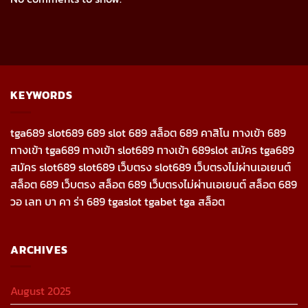
KEYWORDS
tga689 slot689 689 slot 689 สล็อต 689 คาสิโน ทางเข้า 689
ทางเข้า tga689 ทางเข้า slot689 ทางเข้า 689slot สมัคร tga689
สมัคร slot689 slot689 เว็บตรง slot689 เว็บตรงไม่ผ่านเอเยนต์
สล็อต 689 เว็บตรง สล็อต 689 เว็บตรงไม่ผ่านเอเยนต์ สล็อต 689
วอ เลท บา คา ร่า 689 tgaslot tgabet tga สล็อต
ARCHIVES
August 2025