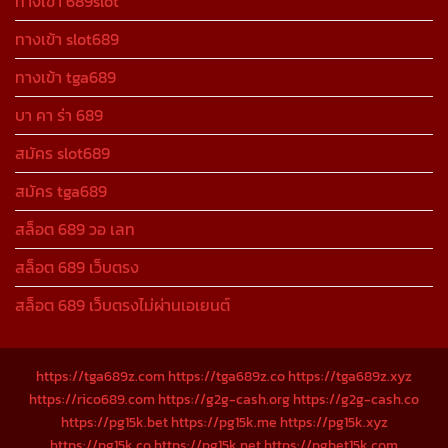
ทางเข้า 689slot
ทางเข้า slot689
ทางเข้า tga689
บา คา ร่า 689
สมัคร slot689
สมัคร tga689
สล็อต 689 วอ เลท
สล็อต 689 เว็บตรง
สล็อต 689 เว็บตรงไม่ผ่านเอเยนต์
https://tga689z.com
https://tga689z.co
https://tga689z.xyz
https://rico689.com
https://g2g-cash.org
https://g2g-cash.co
https://pg15k.bet
https://pg15k.me
https://pg15k.xyz
https://pg15k.co
https://pg15k.net
https://pgbet15k.com