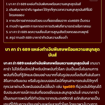
บา คา ร่า 689 แหล่งทำเงินพิเศษพร้อมความสนุกสุดมันส์
เดิมพันบาคาร่ากับ tgabet ได้ทุกที่ทุกเวลาความสนุกสุดมันส์ที่ไม่มี
ใครเคยลอง
การบริการฝากถอนด้วยระบบที่ยอดเยี่ยมจาก slot689 เว็บตรง
ทางเข้า tga689 การคาดเดาการเดิมพันที่สามารถช่วยโอกาสชนะ
บา คา ร่า 689 ลดความเสี่ยงในการสูญเสียด้วยทดลองกลยุทธ์
สรุป ทางเข้า 689 บาคาร่าทำเงินความเสี่ยงต่ำ
บา คา ร่า 689
แหล่งทำเงินพิเศษพร้อมความสนุกสุด
มันส์
บา คา ร่า 689 แหล่งทำเงินพิเศษพร้อมความสนุกสุดมันส์
เกมบา
คาร่า ไม่ใช่เรื่องใหม่สำหรับนักพนันทั่วโลก นับเป็นหนึ่งในเกมการ
พนันที่เป็นที่รู้จักและนิยมอย่างมากทั้งในรูปแบบดั้งเดิมที่เล่นในคา
สิโนทางดินแดน หรือในรูปแบบออนไลน์ที่คุณสามารถเล่นได้ทุกที่
ทุกเวลาผ่านเว็บพนันออนไลน์ชั้นนำ เช่น
tga689
ที่มุ่งเน้นให้คุณได้
รับประสบการณ์การเล่นที่ยอดเยี่ยมและสนุกสุดมันส์
เกมบาคาร่า
เป็นเกมการพนันที่มีกำเนิดมาจากประเทศอิตาลี แต่กลับกลายเป็น
เกมที่ได้รับความนิยมอย่างแพร่หลายทั่วโลก โดยเฉพาะในวงการ