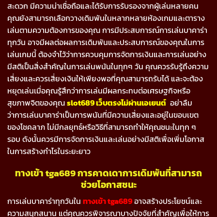
สะดวก มีความน่าเชื่อถือและได้รับการรับรองจากผู้เล่นหลายคน
คุณยังสามารถเลือกวางเดิมพันในหลากหลายห้องเกมและตาราง
เล่นตามความต้องการของคุณ การมีประสบการณ์การเล่นบาคาร่า
ทุกวัน
อาจมีผลต่อผลการเดิมพันและประสบการณ์ของคุณในการ
เล่นเกมนี้ ต้องจำไว้ว่าการควบคุมการจัดการเงินและการเล่นอย่าง
มีสติเป็นสิ่งสำคัญในการเล่นพนันในทุกๆ วัน
คุณควรรับรู้ถึงความ
เสี่ยงและควรเสี่ยงเงินให้เพียงพอที่คุณสามารถรับได้ และจะต้อง
หยุดเล่นเมื่อคุณรู้สึกว่าการเล่นมีผลกระทบต่อเศรษฐกิจหรือ
สุขภาพจิตของคุณ
slot689 เว็บตรงไม่ผ่านเอเยนต์
อย่าลืม
ว่าการเล่นบาคาร่าเป็นการพนันที่มีความเสี่ยงและอยู่ในขอบเขต
ของโชคลาภ ไม่มีกลยุทธ์หรือวิธีที่สามารถทำให้คุณชนะในทุก ๆ
รอบ ดังนั้นควรมีการจัดการเงินและเล่นอย่างมีสติเพื่อเพิ่มโอกาส
ในการสร้างกำไรในระยะยาว
ทางเข้า tga689 การคาดเดาการเดิมพันที่สามารถ
ช่วยโอกาสชนะ
การเล่นบาคาร่าทุกวันใน
ทางเข้า tga689
อาจสร้างประโยชน์และ
ความสนุกสนาน แต่คุณควรพิจารณาบางปัจจัยที่สำคัญเพื่อให้การ