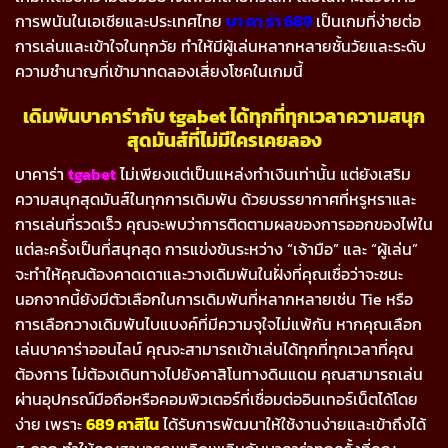
การพนันในเอเชียและประเทศไทย
บา คา ร่า 689
เป็นเกมที่ง่ายต่อ
การเล่นและเข้าใจในทุกวัย ทำให้มีผู้เล่นหลากหลายชั้นวัยและระดับ
ความชำนาญที่เข้ามาทดลองเสี่ยงโชคในเกมนี้
เดิมพันบาคาร่ากับ
tgabet
ได้ทุกที่ทุกเวลาความสนุก
สุดมันส์ที่ไม่มีใครเคยลอง
บาคาร่า
tgabet
ไม่เพียงแต่เป็นแหล่งทำเงินเท่านั้น แต่ยังเสริม
ความสนุกสุดมันส์ในทุกการเดิมพัน ด้วยบรรยากาศที่หรูหราและ
การเล่นที่รวดเร็ว คุณจะพบว่าการติดตามผลของการออกของไพ่ใน
แต่ละครั้งเป็นที่สนุกสุด การแข่งขันระหว่าง “เจ้ามือ” และ “ผู้เล่น”
จะทำให้คุณต้องคาดเดาและวางเดิมพันในฝั่งที่คุณเชื่อว่าจะชนะ
นอกจากนี้ยังมีตัวเลือกในการเดิมพันที่หลากหลายเช่น
Tie
หรือ
การเลือกวางเดิมพันไบแบงค์ที่มีความจุใจไม่แพ้กัน หากคุณเลือก
เล่นบาคาร่าออนไลน์ คุณจะสามารถเข้าเล่นได้ทุกที่ทุกเวลาที่คุณ
ต้องการ ไม่ต้องเดินทางไปยังคาสิโนทางดินแดน คุณสามารถเล่น
ผ่านอุปกรณ์มือถือหรือคอมพิวเตอร์ที่เชื่อมต่ออินเทอร์เน็ตได้โดย
ง่าย เพราะ
689 คาสิโน
ได้รับการพัฒนาให้ใช้งานง่ายและเข้าถึงได้