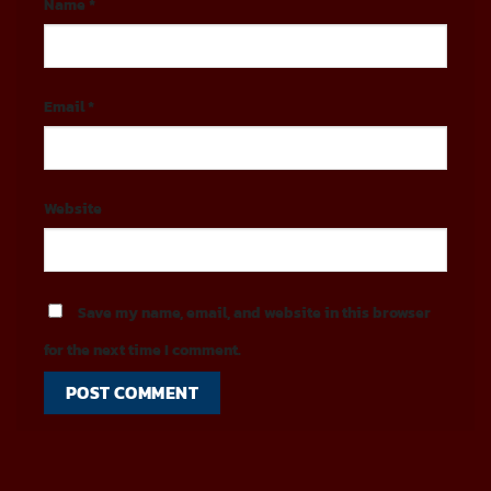
Name
*
Email
*
Website
Save my name, email, and website in this browser
for the next time I comment.