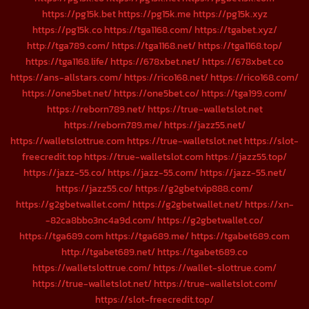
https://pg15k.bet
https://pg15k.me
https://pg15k.xyz
https://pg15k.co
https://tga1168.com/
https://tgabet.xyz/
http://tga789.com/
https://tga1168.net/
https://tga1168.top/
https://tga1168.life/
https://678xbet.net/
https://678xbet.co
https://ans-allstars.com/
https://rico168.net/
https://rico168.com/
https://one5bet.net/
https://one5bet.co/
https://tga199.com/
https://reborn789.net/
https://true-walletslot.net
https://reborn789.me/
https://jazz55.net/
https://walletslottrue.com
https://true-walletslot.net
https://slot-
freecredit.top
https://true-walletslot.com
https://jazz55.top/
https://jazz-55.co/
https://jazz-55.com/
https://jazz-55.net/
https://jazz55.co/
https://g2gbetvip888.com/
https://g2gbetwallet.com/
https://g2gbetwallet.net/
https://xn-
-82ca8bbo3nc4a9d.com/
https://g2gbetwallet.co/
https://tga689.com
https://tga689.me/
https://tgabet689.com
http://tgabet689.net/
https://tgabet689.co
https://walletslottrue.com/
https://wallet-slottrue.com/
https://true-walletslot.net/
https://true-walletslot.com/
https://slot-freecredit.top/