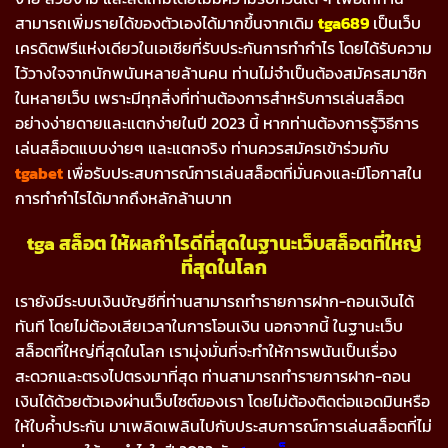
สามารถเพิ่มรายได้ของตัวเองได้มากขึ้นจากเดิม
tga689
เป็นเว็บ
เครดิตฟรีแห่งเดียวในเอเชียที่รับประกันการทำกำไร โดยได้รับความ
ไว้วางใจจากนักพนันหลายล้านคน ท่านไม่จำเป็นต้องสมัครสมาชิก
ในหลายเว็บ เพราะมีทุกสิ่งที่ท่านต้องการสำหรับการเล่นสล็อต
อย่างง่ายดายและแตกง่ายในปี 2023 นี้ หากท่านต้องการรู้วิธีการ
เล่นสล็อตแบบง่ายๆ และแตกจริง ท่านควรสมัครเข้าร่วมกับ
tgabet
เพื่อรับประสบการณ์การเล่นสล็อตที่มั่นคงและมีโอกาสใน
การทำกำไรได้มากถึงหลักล้านบาท
tga สล็อต
ให้ผลกำไรดีที่สุดในฐานะเว็บสล็อตที่ใหญ่
ที่สุดในโลก
เรายังมีระบบเงินบัญชีที่ท่านสามารถทำรายการฝาก-ถอนเงินได้
ทันที โดยไม่ต้องเสียเวลาในการโอนเงิน นอกจากนี้ ในฐานะเว็บ
สล็อตที่ใหญ่ที่สุดในโลก เรามุ่งมั่นที่จะทำให้การพนันเป็นเรื่อง
สะดวกและตรงไปตรงมาที่สุด ท่านสามารถทำรายการฝาก-ถอน
เงินได้ด้วยตัวเองผ่านเว็บไซต์ของเรา โดยไม่ต้องติดต่อแอดมินหรือ
ให้ใบค้ำประกัน มาเพลิดเพลินไปกับประสบการณ์การเล่นสล็อตที่ไม่