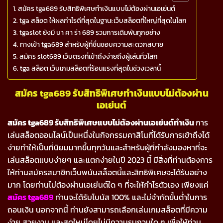
สมัคร tga689 รับสิทธิพิเศษทำเงินแบบไม่ต้องผ่านเอเย่นต์
tga สล็อต ให้ผลกำไรดีที่สุดในฐานะเว็บสล็อตที่ใหญ่ที่สุดในโลก
tgaslot ยังมี บา คา ร่า 689 รวมการเดิมพันทุกอย่าง
ทางเข้า tga689 สำหรับผู้ที่ชื่นชอบความสะดวกสบาย
สมัคร slot689 เว็บตรงที่เข้าถึงง่ายถึงผู้เล่นทั่วโลก
tga สล็อต เว็บเกมสล็อตที่ร้อนแรงที่สุดในช่วงเวลานี้
สมัคร tga689
รับสิทธิพิเศษ
ทำเงิน
แบบไม่ต้องผ่าน
เอเย่นต์
สมัคร tga689
รับสิทธิพิเศษแบบไม่ต้องผ่านเอเย่นต์
ทำเงิน
การ
เล่นสล็อตออนไลน์เป็นหนึ่งในกิจกรรมคาสิโนที่ได้รับการเข้าถึงได้
ง่ายทำให้เป็นที่นิยมมากขึ้นทุกวันและสำหรับผู้ที่กำลังมองหาที่จะ
เล่นสล็อตแบบง่ายๆ และแตกง่ายในปี 2023 นี้ มีสิ่งที่ท่านต้องการ
ให้ท่านสมัครสมาชิกเว็บพนันสล็อตนี้และสิทธิพิเศษจะได้รับอย่าง
มาก โดยท่านไม่ต้องผ่านเอเย่นต์ใด ๆ ที่จะให้กำไรตัวเอง เพียงแค่
สมัคร tga689
ท่านจะได้รับโบนัส 100% และไม่จำกัดขั้นต่ำในการ
ถอนเงิน นอกจากนี้ ท่านยังสามารถเลือกเล่นเกมสล็อตที่มีความ
ง่าย สวยงาม และสดใหม่โดยไม่มีความรบกวนใด ๆ เพื่อให้ท่าน