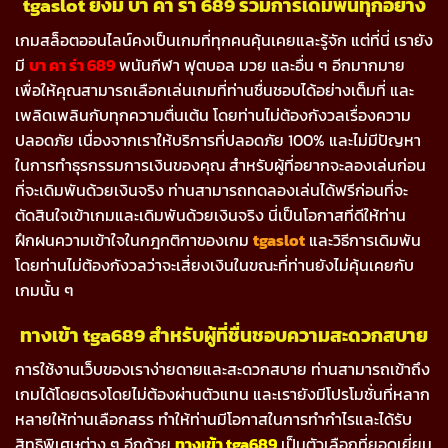
tgaslot
ยังมี
บา คา ร่า 689
รวมการเดิมพันทุกอย่าง
เกมสล็อตออนไลน์คงเป็นเกมที่ทุกคนคุ้นเคยและรู้จัก แต่ที่นี่ เรายัง
มี
บา คา ร่า 689
พนันกีฬา ฟุตบอล มวย และอื่น ๆ อีกมากมาย
เพื่อให้คุณสามารถเลือกเล่นเกมที่ท่านชื่นชอบได้อย่างเต็มที่ และ
เพลิดเพลินกับทุกความตื่นเต้น โดยท่านไม่ต้องกังวลเรื่องความ
ปลอดภัย เนื่องจากเราให้บริการที่ปลอดภัย 100% และไม่มีปัญหา
ในการทำธุรกรรมการเงินของคุณ
สำหรับผู้ที่อยากจะลองเล่นก่อน
ที่จะเดิมพันด้วยเงินจริง ท่านสามารถทดลองเล่นได้ฟรีก่อนที่จะ
ตัดสินใจเข้าเกมและเดิมพันด้วยเงินจริง นี่เป็นโอกาสที่ดีให้ท่าน
ฝึกฝนความเข้าใจในกฎกติกาของเกม
tgaslot
และวิธีการเดิมพัน
โดยท่านไม่ต้องกังวลว่าจะเสี่ยงเงินในขณะที่ท่านยังไม่คุ้นเคยกับ
เกมนั้น ๆ
ทางเข้า tga689
สำหรับผู้ที่ชื่นชอบความสะดวกสบาย
การใช้งานเว็บของเราง่ายดายและสะดวกสบาย ท่านสามารถเข้าถึง
เกมได้โดยตรงโดยไม่ต้องผ่านตัวแทน และเรายังมีโปรโมชั่นที่หลาก
หลายให้ท่านเลือกสรร ทำให้ท่านมีโอกาสในการทำกำไรและได้รับ
สิทธิพิเศษต่าง ๆ อีกด้วย
ทางเข้า tga689
เป็นตัวเลือกที่ยอดเยี่ยม