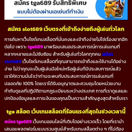
สมัคร slot689
เว็บตรงที่เข้าถึงง่ายถึงผู้เล่นทั่วโลก
การค้นหาเว็บไซต์เกมสล็อตที่มั่นคงและเข้าถึงง่ายไม่ใช่เรื่องยากอีก
ต่อไป เพราะ
tga689
มาพร้อมเสนอประสบการณ์การเล่นเกมที่
หลากหลายและไม่ซับซ้อน สำหรับผู้เล่นทั่วโลกทุกคน
สมัคร
slot689
เว็บไซต์เกมสล็อตที่คุณสามารถเข้าถึงและใช้งานได้อย่าง
ง่าย ไม่ว่าคุณจะเป็นผู้เล่นมือใหม่หรือผู้เล่นที่มีประสบการณ์แล้ว
เราให้ความมั่นใจว่าท่านจะพบกับประสบการณ์การเล่นเกมที่
ปลอดภัย 100% โดยเราได้รับอนุญาตและควบคุมโดยหน่วยงาน
กำกับดูแลที่ปฏิบัติตามกฎระเบียบระหว่างประเทศ การที่เราดูแลและ
ปกป้องข้อมูลและการเงินของคุณเป็นความสำคัญสูงสุดสำหรับเรา
tga สล็อต
เว็บเกมสล็อตที่ร้อนแรงที่สุดในช่วงเวลานี้
สมัคร tga689
เว็บเกมออนไลน์ที่เติบโตอย่างรวดเร็ว โดยที่เรานำ
เสนอแพลตฟอร์มแบบรวมศูนย์สำหรับเกมสล็อตต่าง ๆ ที่ไม่ต้อง