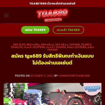
Skip
TGABET689 เว็บตรงไม่ผ่านเอเย่นต์
to
content
สมัคร TGA689
ทางเข้า TGA689
689 SLOT
,
689 คาสิโน
,
689 สล็อต
,
TGA สล็อต
,
TGA689
,
TGABET
,
TGASLOT
,
ทางเข้า SLOT689
,
ทางเข้า TGA689
,
สมัคร SLOT689
,
สมัคร
TGA689
สมัคร tga689 รับสิทธิพิเศษทำเงินแบบ
ไม่ต้องผ่านเอเย่นต์
POSTED ON
OCTOBER 11, 2023
BY
YUMMOOYORTGABET689