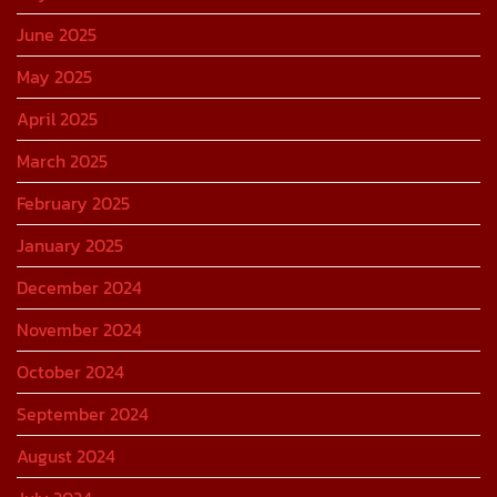
June 2025
May 2025
April 2025
March 2025
February 2025
January 2025
December 2024
November 2024
October 2024
September 2024
August 2024