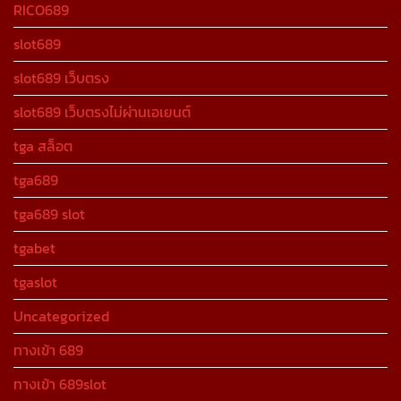
RICO689
slot689
slot689 เว็บตรง
slot689 เว็บตรงไม่ผ่านเอเยนต์
tga สล็อต
tga689
tga689 slot
tgabet
tgaslot
Uncategorized
ทางเข้า 689
ทางเข้า 689slot