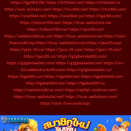
https://tga1168.life/
https://678xbet.net/
https://678xbet.co
https://ans-allstars.com/
https://rico168.net/
https://rico168.com/
https://one5bet.net/
https://one5bet.co/
https://tga199.com/
https://reborn789.net/
https://true-walletslot.net
https://reborn789.me/
https://jazz55.net/
https://walletslottrue.com
https://true-walletslot.net
https://slot-
freecredit.top
https://true-walletslot.com
https://jazz55.top/
https://jazz-55.co/
https://jazz-55.com/
https://jazz-55.net/
https://jazz55.co/
https://g2gbetvip888.com/
https://g2gbetwallet.com/
https://g2gbetwallet.net/
https://xn-
-82ca8bbo3nc4a9d.com/
https://g2gbetwallet.co/
https://tga689.com
https://tga689.me/
https://tgabet689.com
http://tgabet689.net/
https://tgabet689.co
https://walletslottrue.com/
https://wallet-slottrue.com/
https://true-walletslot.net/
https://true-walletslot.com/
https://slot-freecredit.top/
HOME
สมัครสมาชิก
ทางเข้าเล่น
ติดต่อเรา
Copyright 2026 ©
tgabet689.net