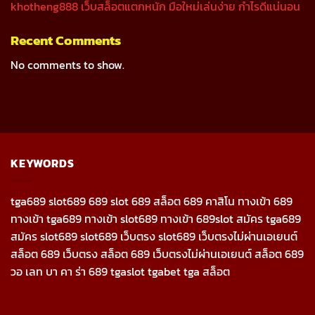
khotheng888 เว็บสล็อตแตกหนัก มือใหม่เล่นง่าย กำไรดีแน่นอน
Recent Comments
No comments to show.
KEYWORDS
tga689 slot689 689 slot 689 สล็อต 689 คาสิโน ทางเข้า 689
ทางเข้า tga689 ทางเข้า slot689 ทางเข้า 689slot สมัคร tga689
สมัคร slot689 slot689 เว็บตรง slot689 เว็บตรงไม่ผ่านเอเยนต์
สล็อต 689 เว็บตรง สล็อต 689 เว็บตรงไม่ผ่านเอเยนต์ สล็อต 689
วอ เลท บา คา ร่า 689 tgaslot tgabet tga สล็อต