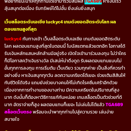
พี่อยากแนะนำให้ทุกท่านได้เข้ามาร่วมสัมผัส
TGA689
หาเงินเร็ว
ลุ้นสนุกต่อเนื่อง รับทรัพย์ได้ไม่อั้น ยิ่งเล่นยิ่งสนุก
เว็บสล็อตระดับเอเชีย luckyc4 เกมดังยอดฮิตระดับโลก ผล
ตอบแทนสูงที่สุด
luckyc4
กับทางเข้า เว็บสล็อตระดับเอเชีย เกมดังยอดฮิตระดับ
โลก ผลตอบแทนสูงที่สุดในตอนนี้ โบนัสแตกแล้วแตกอีก โอกาสได้
รับเงินหลักแสนหลักล้านมีอยู่จริง เปิดใจเข้ามาร่วมลงทุน ไม่ว่าใคร
ก็มีโอกาสคว้าเงินรางวัล มีเสน่ห์น่าดึงดูด รับผลตอบแทนแบบไม่
อั้นทุกการลงทุน การเริ่มต้น เว็บเดียว รวมทุกค่าย เป็นสิ่งที่ควรทำ
อย่างยิ่ง หาเงินสนุกทุกวัน ลดความเครียดได้เยอะ ช่วยเติมสีสันให้
กับชีวิตได้จริง แถมยังช่วยบางคนให้ไม่เกิดโรคซึมเศร้าอีกด้วย
เนื่องจากการทำงานของบางท่าน มีความเครียดในปริมาณที่สูง
มาก ดังนั้นก็ต้องหาวิธีการแก้กันหน่อย เกมสล็อตเป็นตัวช่วยที่ดี
มาก อัตราจ่ายก็สูง ผลตอบแทนก็เยอะ ไม่เล่นไม่ได้แล้ว
TGA689
สล็อตเว็บตรง
พร้อมจะนำพาทุกท่านไปสู่ความรวย เล่นง่าย
สบายใจ