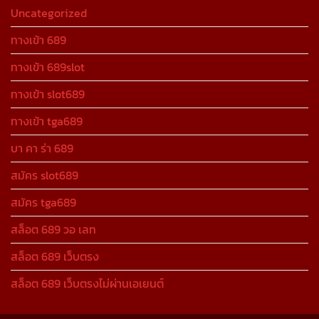
Uncategorized
ทางเข้า 689
ทางเข้า 689slot
ทางเข้า slot689
ทางเข้า tga689
บา คา ร่า 689
สมัคร slot689
สมัคร tga689
สล็อต 689 วอ เลท
สล็อต 689 เว็บตรง
สล็อต 689 เว็บตรงไม่ผ่านเอเยนต์