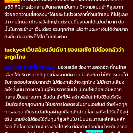
สถิติ ที่มีมาแล้วหลายพันหลายหมื่นเกม มีความแม่นยำที่สูงมาก
ช่วยลดความเสี่ยงลงมาได้เยอะ ในช่วงเวลาที่ท่านเข้าเล่น ก็ไม่รู้เลย
ว่า เกมไหนจะเข้ารางวัลใหญ่ แต่ระบบนี้บ่งบอกได้แม่นยำมาก ดัง
นั้นในการเข้ามา เว็บเดียว รวมทุกค่าย แล้วท่านจะหาเงินได้ง่ายมาก
ยิ่งขึ้น มืออาชีพก็ใช้ได้ ไม่มีข้อห้าม
luckyc4 เว็บสล็อตอันดับ 1 ของเอเชีย ไม่ต้องกลัวว่า
จะถูกโกง
luckyc4 เว็บสล็อตอันดับ 1
ของเอเชีย ช่องทางยอดฮิต ที่คนไทย
เลือกใช้บริการมากที่สุด เนื่องจากมีความน่าเชื่อถือ ทำให้การเล่นได้
รับการตอบโจทย์มากกว่า ไม่ต้องกลัวว่าจะถูกโกง ไม่มีความเสี่ยง
อะไรทั้งนั้น ทางเราเป็นผู้ให้บริการชั้นนำ มีเกมให้เลือกเล่นหลาก
หลายเป็นอย่างมาก เริ่มต้น ลัคกี้ซี4 สร้างสีสันให้กับชีวิตได้จริง
เป็นตัวเลือกสุดพิเศษ ให้บริการโดยตรงไม่ผ่านเอเย่นต์ จ่ายโหดทุก
การลงทุน เงินรางวัลมีมูลค่าสูงถึงหลักล้าน โอกาสที่จะได้รับก็มีอยู่
จริง แถมยังไม่ต้องใช้ต้นทุนที่สูงเกินไป เป็นประมาณหลักสิบหลัก
ร้อย ก็มีโอกาสคว้าเงินรางวัลได้จริง นี่คือตัวเลือกชั้นนำระดับสากล