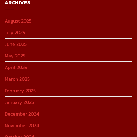
ARCHIVES
August 2025
July 2025
June 2025
May 2025
April 2025
March 2025
February 2025
January 2025
December 2024
November 2024