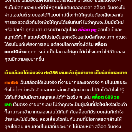
กับโบนัสที่เยอะแยะที่ทำให้คุณตื่นเต้นตลอดเวลา สล็อต เว็บตรงไม่
ผ่านเอเย่นต์ ระบบออโต้ที่แบบใหม่นี้จะทำให้คุณไม่ต้องเสียเวลาใน
การรอ รวดเร็วทันใจเพื่อให้คุณได้เล่นทันที ไม่ว่าคุณจะเป็นมือใหม่
หรือมือเก๋า ทุกคนสามารถเข้ามาลุ้นโชค
สล็อต pg
ออนไลน์ และ
สนุกได้ทันที แถมยังมีโปรโมชั่นแจกจริงและโบนัสที่เยอะมาก คุณจะ
ได้รับไม่แค่เพียงการเล่น แต่ยังมีโอกาสที่จะได้รับ
สล็อต
แตก10ล้าน
ทุกการเล่นเป็นโอกาสให้คุณได้กำไรและทำให้ชีวิตของ
คุณมีความสุขมากขึ้น
เว็บสล็อตได้เงินจริง rio356 เล่นแล้วคุ้มค่ามาก มีโบนัสที่เยอะมาก
rio356
เว็บสล็อตได้เงินจริง ที่ง่ายมากและแจกจริง ๆ มีโบนัสเยอะ
ถึงไม่ต่ำกว่าหลักล้านเลยนะ เล่นแล้วคุ้มค่ามาก ได้ยินได้เข้าใจได้รู้
ได้ทันทีว่ามันมีความสนุกและได้กำไรจริง ๆ เล่น
สล็อต 689 วอ
เลท
เว็บตรง ง่ายมากเลย ไม่ว่าคุณจะเป็นผู้เล่นที่มือใหม่หรือมือเก๋า
ก็สามารถเข้ามาทดลองเล่นได้ทันที กับสล็อตที่มีระบบเล่นที่เข้าใจ
ง่าย และไม่ซับซ้อน ลองเสี่ยงโชคไปกับเกมที่มีโอกาสแตกล้านให้
คุณได้เล่น แถมยังมีโบนัสที่เยอะมาก ไม่น้อยหน้า สล็อตเว็บตรง