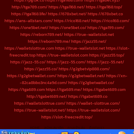
http://tga789.com/
https://tga1168.net/
https://tga1168.top/
https://tga1168.life/
https://678xbet.net/
https://678xbet.co
https://ans-allstars.com/
https://rico168.net/
https://rico168.com/
https://one5bet.net/
https://one5bet.co/
https://tga199.com/
https://reborn789.net/
https://true-walletslot.net
https://reborn789.me/
https://jazz55.net/
https://walletslottrue.com
https://true-walletslot.net
https://slot-
freecredit.top
https://true-walletslot.com
https://jazz55.top/
https://jazz-55.co/
https://jazz-55.com/
https://jazz-55.net/
https://jazz55.co/
https://g2gbetvip888.com/
https://g2gbetwallet.com/
https://g2gbetwallet.net/
https://xn-
-82ca8bbo3nc4a9d.com/
https://g2gbetwallet.co/
https://tga689.com
https://tga689.me/
https://tgabet689.com
http://tgabet689.net/
https://tgabet689.co
https://walletslottrue.com/
https://wallet-slottrue.com/
https://true-walletslot.net/
https://true-walletslot.com/
https://slot-freecredit.top/
HOME
สมัครสมาชิก
ทางเข้าเล่น
ติดต่อเรา