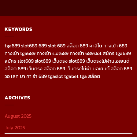
KEYWORDS
tga689 slot689 689 slot 689 สล็อต 689 คาสิโน ทางเข้า 689
ทางเข้า tga689 ทางเข้า slot689 ทางเข้า 689slot สมัคร tga689
สมัคร slot689 slot689 เว็บตรง slot689 เว็บตรงไม่ผ่านเอเยนต์
สล็อต 689 เว็บตรง สล็อต 689 เว็บตรงไม่ผ่านเอเยนต์ สล็อต 689
วอ เลท บา คา ร่า 689 tgaslot tgabet tga สล็อต
ARCHIVES
August 2025
July 2025