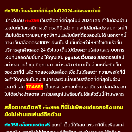
rio356 เว็บสล็อตที่ดีที่สุดในปี 2024 สมัครเลยวันนี้
เข้าเล่นกับ
rio356
เว็บสล็อตที่ดีที่สุดในปี 2024 เลย ทำไมต้องผ่าน
เอเย่นต์เมื่อเรามีทางเข้าตรงที่นี่แล้ว ท่านจะได้สัมผัสประสบการณ์ที่
เต็มไปด้วยความสนุกสุดพิเศษและโบนัสที่ต้องลองไม่ได้ นอกจากนี้
ทาง เว็บสล็อตตรง100% ยังมีโปรโมชั่นที่จะทำให้หัวใจเต้นเร็วขึ้น
บริการลูกค้าตลอด 24 ชั่วโมง เต็มไปด้วยความใส่ใจ และระบบการ
เงินที่ปลอดภัยมั่นคง ให้คุณเล่น
pg slot เว็บตรง
สล็อตออนไลน์
อย่างสบายใจทุกที่ทุกเวลา อย่ารอช้า เข้ามาเป็นส่วนหนึ่งกับเว็บ
ของเราที่นี่ แล้ว ทดลองเล่นสล็อต เชื่อมั่นได้เลยว่า ความพอใจที่นี่
จะทำให้คุณลืมไม่ลง สมัครเลยวันนี้กับเว็บสล็อตที่ดีที่สุดในช่วง
เวลานี้ เล่น
TGA689
เว็บตรง และกอบโกยเอาเงินรางวัลกลับออก
ไปได้อย่างง่ายดาย มาร่วมสนุกไปพร้อมกันได้แล้ววันนี้ห้ามพลาด
สล็อตเครดิตฟรี rio356 ที่นี่ไม่เพียงแค่แจกจริง แถม
ยังไม่ผ่านเอเย่นต์อีกด้วย
rio356 สล็อตเครดิตฟรี
แนะนำเว็บนี้ให้เลย เพราะที่นี่ไม่เพียงแค่
แจกจริง แถมยังไม่ผ่านเอเย่นต์อีกด้วย มาเล่นง่ายและได้จริง ๆ