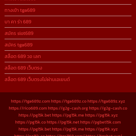
ทางเข้า tga689
บา คา ร่า 689
สมัคร slot689
สมัคร tga689
สล็อต 689 วอ เลท
สล็อต 689 เว็บตรง
สล็อต 689 เว็บตรงไม่ผ่านเอเยนต์
https://tga689z.com
https://tga689z.co
https://tga689z.xyz
https://rico689.com
https://g2g-cash.org
https://g2g-cash.co
https://pg15k.bet
https://pg15k.me
https://pg15k.xyz
https://pg15k.co
https://pg15k.net
https://pgbet15k.com
https://pg15k.bet
https://pg15k.me
https://pg15k.xyz
https://pg15k.co
https://tga1168.com/
https://tgabet.xyz/