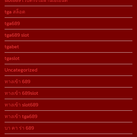
slot689 เว็บตรงไม่ผ่านเอเยนต์
tga สล็อต
tga689
tga689 slot
tgabet
tgaslot
Uncategorized
ทางเข้า 689
ทางเข้า 689slot
ทางเข้า slot689
ทางเข้า tga689
บา คา ร่า 689