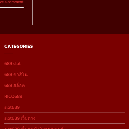
ve a comment
CATEGORIES
689 slot
689 คาสิโน
689 สล็อต
RICO689
slot689
slot689 เว็บตรง