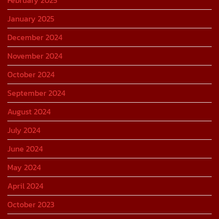
February 2025
January 2025
December 2024
November 2024
October 2024
September 2024
August 2024
July 2024
June 2024
May 2024
April 2024
October 2023