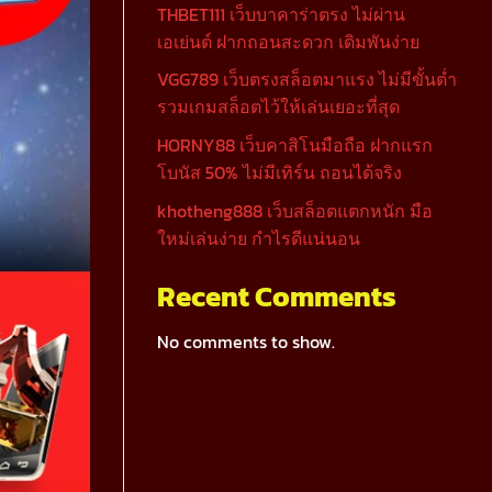
THBET111 เว็บบาคาร่าตรง ไม่ผ่าน
เอเย่นต์ ฝากถอนสะดวก เดิมพันง่าย
VGG789 เว็บตรงสล็อตมาแรง ไม่มีขั้นต่ำ
รวมเกมสล็อตไว้ให้เล่นเยอะที่สุด
HORNY88 เว็บคาสิโนมือถือ ฝากแรก
โบนัส 50% ไม่มีเทิร์น ถอนได้จริง
khotheng888 เว็บสล็อตแตกหนัก มือ
ใหม่เล่นง่าย กำไรดีแน่นอน
Recent Comments
No comments to show.