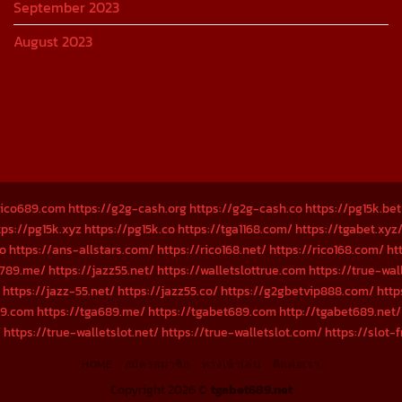
September 2023
August 2023
rico689.com
https://g2g-cash.org
https://g2g-cash.co
https://pg15k.bet
tps://pg15k.xyz
https://pg15k.co
https://tga1168.com/
https://tgabet.xyz
co
https://ans-allstars.com/
https://rico168.net/
https://rico168.com/
ht
n789.me/
https://jazz55.net/
https://walletslottrue.com
https://true-wal
https://jazz-55.net/
https://jazz55.co/
https://g2gbetvip888.com/
http
89.com
https://tga689.me/
https://tgabet689.com
http://tgabet689.net/
/
https://true-walletslot.net/
https://true-walletslot.com/
https://slot-f
HOME
สมัครสมาชิก
ทางเข้าเล่น
ติดต่อเรา
Copyright 2026 ©
tgabet689.net