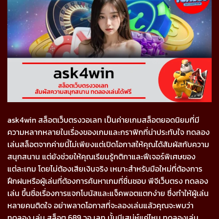
ask4win สล็อตเว็บตรงวอเลท เป็นค่ายเกมสล็อตยอดนิยมที่มี
ความหลากหลายในเรื่องของเกมและกราฟิกที่น่าประทับใจ ทดลอง
เล่นสล็อตจากค่ายนี้ไม่เพียงแต่เปิดโอกาสให้คุณได้สัมผัสกับความ
สนุกสนาน แต่ยังช่วยให้คุณเรียนรู้กติกาและฟีเจอร์พิเศษของ
แต่ละเกม โดยไม่ต้องเสียเงินจริง เหมาะสำหรับมือใหม่ที่ต้องการ
ฝึกฝนหรือผู้เล่นที่ต้องการค้นหาเกมที่ชื่นชอบ พีจีเว็บตรง ทดลอง
เล่น ขึ้นชื่อเรื่องการแจกโบนัสและแจ็คพอตแตกง่าย ซึ่งทำให้ผู้เล่น
หลายคนติดใจ อย่าพลาดโอกาสที่จะลองเล่นแล้วคุณจะพบว่า
ทดลอง เล่น สล็อต 689 วอ เลท นั้นมีเสน่ห์แค่ไหน ทดลองเล่น