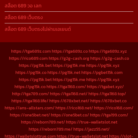
สล็อต 689 วอ เลท
สล็อต 689 เว็บตรง
สล็อต 689 เว็บตรงไม่ผ่านเอเยนต์
https://tga689z.com
https://tga689z.co
https://tga689z.xyz
https://rico689.com
https://g2g-cash.org
https://g2g-cash.co
https://pg15k.bet
https://pg15k.me
https://pg15k.xyz
https://pg15k.co
https://pg15k.net
https://pgbet15k.com
https://pg15k.bet
https://pg15k.me
https://pg15k.xyz
https://pg15k.co
https://tga1168.com/
https://tgabet.xyz/
http://tga789.com/
https://tga1168.net/
https://tga1168.top/
https://tga1168.life/
https://678xbet.net/
https://678xbet.co
https://ans-allstars.com/
https://rico168.net/
https://rico168.com/
https://one5bet.net/
https://one5bet.co/
https://tga199.com/
https://reborn789.net/
https://true-walletslot.net
https://reborn789.me/
https://jazz55.net/
https://walletslottrue.com
https://true-walletslot.net
https://slot-