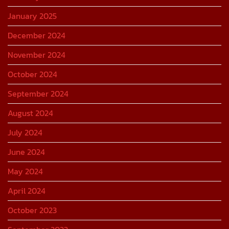
January 2025
December 2024
November 2024
October 2024
September 2024
August 2024
July 2024
June 2024
May 2024
April 2024
October 2023