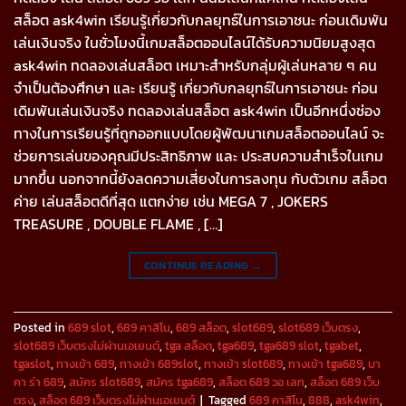
สล็อต ask4win เรียนรู้เกี่ยวกับกลยุทธ์ในการเอาชนะ ก่อนเดิมพัน
เล่นเงินจริง ในชั่วโมงนี้เกมสล็อตออนไลน์ได้รับความนิยมสูงสุด
ask4win ทดลองเล่นสล็อต เหมาะสำหรับกลุ่มผู้เล่นหลาย ๆ คน
จำเป็นต้องศึกษา และ เรียนรู้ เกี่ยวกับกลยุทธ์ในการเอาชนะ ก่อน
เดิมพันเล่นเงินจริง ทดลองเล่นสล็อต ask4win เป็นอีกหนึ่งช่อง
ทางในการเรียนรู้ที่ถูกออกแบบโดยผู้พัฒนาเกมสล็อตออนไลน์ จะ
ช่วยการเล่นของคุณมีประสิทธิภาพ และ ประสบความสำเร็จในเกม
มากขึ้น นอกจากนี้ยังลดความเสี่ยงในการลงทุน กับตัวเกม สล็อต
ค่าย เล่นสล็อตดีที่สุด แตกง่าย เช่น MEGA 7 , JOKERS
TREASURE , DOUBLE FLAME , […]
CONTINUE READING
→
Posted in
689 slot
,
689 คาสิโน
,
689 สล็อต
,
slot689
,
slot689 เว็บตรง
,
slot689 เว็บตรงไม่ผ่านเอเยนต์
,
tga สล็อต
,
tga689
,
tga689 slot
,
tgabet
,
tgaslot
,
ทางเข้า 689
,
ทางเข้า 689slot
,
ทางเข้า slot689
,
ทางเข้า tga689
,
บา
คา ร่า 689
,
สมัคร slot689
,
สมัคร tga689
,
สล็อต 689 วอ เลท
,
สล็อต 689 เว็บ
ตรง
,
สล็อต 689 เว็บตรงไม่ผ่านเอเยนต์
|
Tagged
689 คาสิโน
,
888
,
ask4win
,