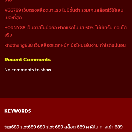
VGG789 เว็บตรงสล็อตมาแรง ไม่มีขั้นต่ำ รวมเกมสล็อตไว้ให้เล่น
เยอะที่สุด
HORNY88 เว็บคาสิโนมือถือ ฝากแรกโบนัส 50% ไม่มีเทิร์น ถอนได้
จริง
khotheng888 เว็บสล็อตแตกหนัก มือใหม่เล่นง่าย กำไรดีแน่นอน
Recent Comments
No comments to show.
KEYWORDS
tga689 slot689 689 slot 689 สล็อต 689 คาสิโน ทางเข้า 689