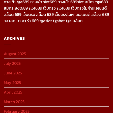
ทางเข้า tga689 ทางเข้า slot689 ทางเข้า 689slot สมัคร tga689
สมัคร slot689 slot689 เว็บตรง slot689 เว็บตรงไม่ผ่านเอเยนต์
สล็อต 689 เว็บตรง สล็อต 689 เว็บตรงไม่ผ่านเอเยนต์ สล็อต 689
วอ เลท บา คา ร่า 689 tgaslot tgabet tga สล็อต
ARCHIVES
August 2025
July 2025
June 2025
May 2025
April 2025
March 2025
February 2025