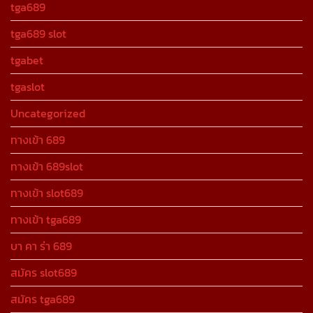
tga689
tga689 slot
tgabet
tgaslot
Uncategorized
ทางเข้า 689
ทางเข้า 689slot
ทางเข้า slot689
ทางเข้า tga689
บา คา ร่า 689
สมัคร slot689
สมัคร tga689