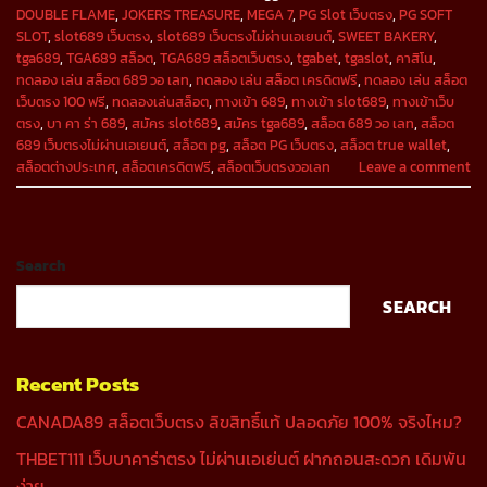
DOUBLE FLAME
,
JOKERS TREASURE
,
MEGA 7
,
PG Slot เว็บตรง
,
PG SOFT
SLOT
,
slot689 เว็บตรง
,
slot689 เว็บตรงไม่ผ่านเอเยนต์
,
SWEET BAKERY
,
tga689
,
TGA689 สล็อต
,
TGA689 สล็อตเว็บตรง
,
tgabet
,
tgaslot
,
คาสิโน
,
ทดลอง เล่น สล็อต 689 วอ เลท
,
ทดลอง เล่น สล็อต เครดิตฟรี
,
ทดลอง เล่น สล็อต
เว็บตรง 100 ฟรี
,
ทดลองเล่นสล็อต
,
ทางเข้า 689
,
ทางเข้า slot689
,
ทางเข้าเว็บ
ตรง
,
บา คา ร่า 689
,
สมัคร slot689
,
สมัคร tga689
,
สล็อต 689 วอ เลท
,
สล็อต
689 เว็บตรงไม่ผ่านเอเยนต์
,
สล็อต pg
,
สล็อต PG เว็บตรง
,
สล็อต true wallet
,
สล็อตต่างประเทศ
,
สล็อตเครดิตฟรี
,
สล็อตเว็บตรงวอเลท
Leave a comment
Search
SEARCH
Recent Posts
CANADA89 สล็อตเว็บตรง ลิขสิทธิ์แท้ ปลอดภัย 100% จริงไหม?
THBET111 เว็บบาคาร่าตรง ไม่ผ่านเอเย่นต์ ฝากถอนสะดวก เดิมพัน
ง่าย