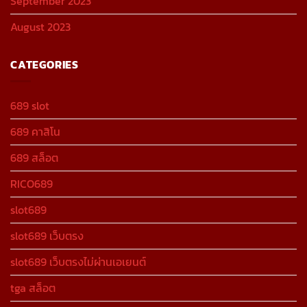
September 2023
August 2023
CATEGORIES
689 slot
689 คาสิโน
689 สล็อต
RICO689
slot689
slot689 เว็บตรง
slot689 เว็บตรงไม่ผ่านเอเยนต์
tga สล็อต