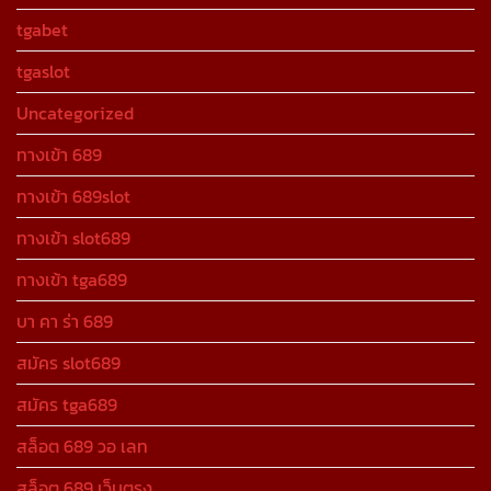
tgabet
tgaslot
Uncategorized
ทางเข้า 689
ทางเข้า 689slot
ทางเข้า slot689
ทางเข้า tga689
บา คา ร่า 689
สมัคร slot689
สมัคร tga689
สล็อต 689 วอ เลท
สล็อต 689 เว็บตรง