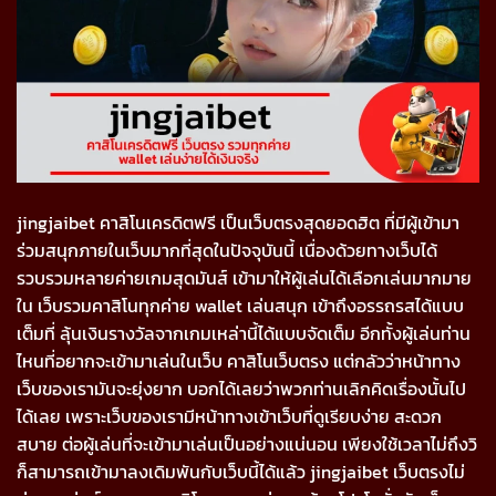
jingjaibet คาสิโนเครดิตฟรี เป็นเว็บตรงสุดยอดฮิต ที่มีผู้เข้ามา
ร่วมสนุกภายในเว็บมากที่สุดในปัจจุบันนี้ เนื่องด้วยทางเว็บได้
รวบรวมหลายค่ายเกมสุดมันส์ เข้ามาให้ผู้เล่นได้เลือกเล่นมากมาย
ใน เว็บรวมคาสิโนทุกค่าย wallet เล่นสนุก เข้าถึงอรรถรสได้แบบ
เต็มที่ ลุ้นเงินรางวัลจากเกมเหล่านี้ได้แบบจัดเต็ม อีกทั้งผู้เล่นท่าน
ไหนที่อยากจะเข้ามาเล่นในเว็บ คาสิโนเว็บตรง แต่กลัวว่าหน้าทาง
เว็บของเรามันจะยุ่งยาก บอกได้เลยว่าพวกท่านเลิกคิดเรื่องนั้นไป
ได้เลย เพราะเว็บของเรามีหน้าทางเข้าเว็บที่ดูเรียบง่าย สะดวก
สบาย ต่อผู้เล่นที่จะเข้ามาเล่นเป็นอย่างแน่นอน เพียงใช้เวลาไม่ถึงวิ
ก็สามารถเข้ามาลงเดิมพันกับเว็บนี้ได้แล้ว jingjaibet เว็บตรงไม่