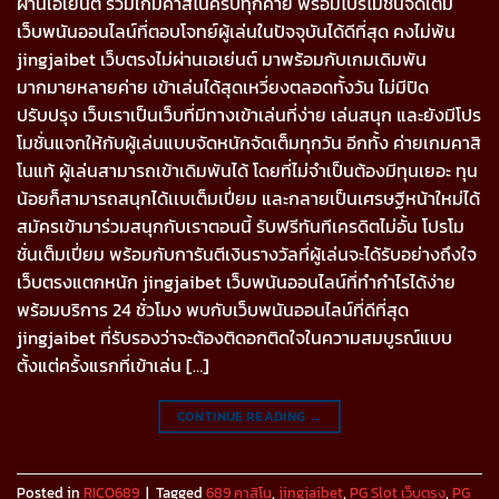
ผ่านเอเย่นต์ รวมเกมคาสิโนครบทุกค่าย พร้อมโปรโมชั่นจัดเต็ม
เว็บพนันออนไลน์ที่ตอบโจทย์ผู้เล่นในปัจจุบันได้ดีที่สุด คงไม่พ้น
jingjaibet เว็บตรงไม่ผ่านเอเย่นต์ มาพร้อมกับเกมเดิมพัน
มากมายหลายค่าย เข้าเล่นได้สุดเหวี่ยงตลอดทั้งวัน ไม่มีปิด
ปรับปรุง เว็บเราเป็นเว็บที่มีทางเข้าเล่นที่ง่าย เล่นสนุก และยังมีโปร
โมชั่นแจกให้กับผู้เล่นแบบจัดหนักจัดเต็มทุกวัน อีกทั้ง ค่ายเกมคาสิ
โนแท้ ผู้เล่นสามารถเข้าเดิมพันได้ โดยที่ไม่จำเป็นต้องมีทุนเยอะ ทุน
น้อยก็สามารถสนุกได้เเบเต็มเปี่ยม และกลายเป็นเศรษฐีหน้าใหม่ได้
สมัครเข้ามาร่วมสนุกกับเราตอนนี้ รับฟรีทันทีเครดิตไม่อั้น โปรโม
ชั่นเต็มเปี่ยม พร้อมกับการันตีเงินรางวัลที่ผู้เล่นจะได้รับอย่างถึงใจ
เว็บตรงแตกหนัก jingjaibet เว็บพนันออนไลน์ที่ทำกำไรได้ง่าย
พร้อมบริการ 24 ชั่วโมง พบกับเว็บพนันออนไลน์ที่ดีที่สุด
jingjaibet ที่รับรองว่าจะต้องติดอกติดใจในความสมบูรณ์แบบ
ตั้งแต่ครั้งแรกที่เข้าเล่น […]
CONTINUE READING
→
Posted in
RICO689
|
Tagged
689 คาสิโน
,
jingjaibet
,
PG Slot เว็บตรง
,
PG