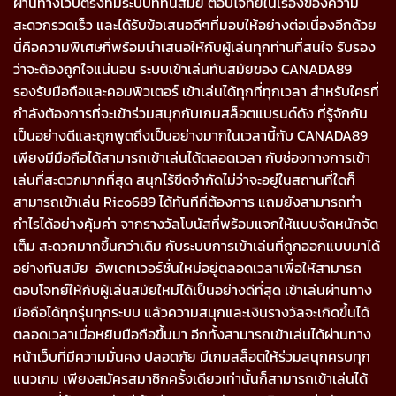
ผ่านทางเว็บตรงที่มีระบบที่ทันสมัย ตอบโจทย์ในเรื่องของความ
สะดวกรวดเร็ว และได้รับข้อเสนอดีๆที่มอบให้อย่างต่อเนื่องอีกด้วย
นี่คือความพิเศษที่พร้อมนำเสนอให้กับผู้เล่นทุกท่านที่สนใจ รับรอง
ว่าจะต้องถูกใจแน่นอน ระบบเข้าเล่นทันสมัยของ CANADA89
รองรับมือถือและคอมพิวเตอร์ เข้าเล่นได้ทุกที่ทุกเวลา สำหรับใครที่
กำลังต้องการที่จะเข้าร่วมสนุกกับเกมสล็อตแบรนด์ดัง ที่รู้จักกัน
เป็นอย่างดีและถูกพูดถึงเป็นอย่างมากในเวลานี้กับ CANADA89
เพียงมีมือถือได้สามารถเข้าเล่นได้ตลอดเวลา กับช่องทางการเข้า
เล่นที่สะดวกมากที่สุด สนุกไร้ขีดจำกัดไม่ว่าจะอยู่ในสถานที่ใดก็
สามารถเข้าเล่น Rico689 ได้ทันทีที่ต้องการ แถมยังสามารถทำ
กำไรได้อย่างคุ้มค่า จากรางวัลโบนัสที่พร้อมแจกให้แบบจัดหนักจัด
เต็ม สะดวกมากขึ้นกว่าเดิม กับระบบการเข้าเล่นที่ถูกออกแบบมาได้
อย่างทันสมัย อัพเดทเวอร์ชั่นใหม่อยู่ตลอดเวลาเพื่อให้สามารถ
ตอบโจทย์ให้กับผู้เล่นสมัยใหม่ได้เป็นอย่างดีที่สุด เข้าเล่นผ่านทาง
มือถือได้ทุกรุ่นทุกระบบ แล้วความสนุกและเงินรางวัลจะเกิดขึ้นได้
ตลอดเวลาเมื่อหยิบมือถือขึ้นมา อีกทั้งสามารถเข้าเล่นได้ผ่านทาง
หน้าเว็บที่มีความมั่นคง ปลอดภัย มีเกมสล็อตให้ร่วมสนุกครบทุก
แนวเกม เพียงสมัครสมาชิกครั้งเดียวเท่านั้นก็สามารถเข้าเล่นได้