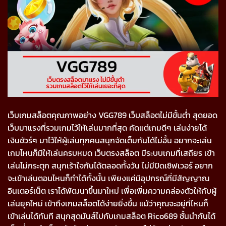
เว็บเกมสล็อตคุณภาพอย่าง VGG789 เว็บสล็อตไม่มีขั้นต่ำ สุดยอด
เว็บมาแรงที่รวมเกมไว้ให้เล่นมากที่สุด คัดแต่เกมดีๆ เล่นง่ายได้
เงินชัวร์ๆ มาไว้ให้ผู้เล่นทุกคนสนุกจัดเต็มกันได้ไม่อั้น อยากจะเล่น
เกมไหนก็มีให้เล่นครบหมด เว็บตรงสล็อต มีระบบเกมที่เสถียร เข้า
เล่นไม่กระตุก สนุกเร้าใจกันได้ตลอดทั้งวัน ไม่มีปิดเซิฟเวอร์ อยาก
จะเข้าเล่นตอนไหนก็ทำได้ทั้งนั้น เพียงแค่มีอุปกรณ์ที่มีสัญญาณ
อินเตอร์เน็ต เราได้พัฒนาขึ้นมาใหม่ เพื่อเพิ่มความคล่องตัวให้กับผู้
เล่นยุคใหม่ เข้าถึงเกมสล็อตได้ง่ายยิ่งขึ้น แม้ว่าคุณจะอยู่ที่ไหนก็
เข้าเล่นได้ทันที สนุกสุดมันส์ไปกับเกมสล็อต Rico689 ชั้นนำกันได้