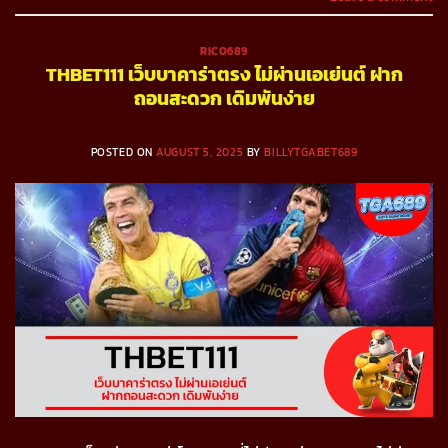
RICO689
THBET111 เว็บบาคาร่าตรง ไม่ผ่านเอเย่นต์ ฝาก
ถอนสะดวก เดิมพันง่าย
POSTED ON
AUGUST 5, 2025
BY
BILLYTGABET689