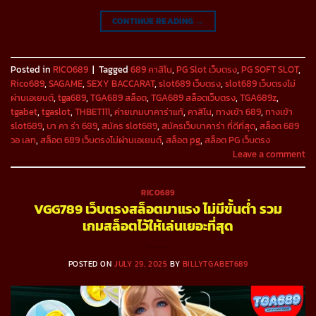
CONTINUE READING
→
Posted in
RICO689
|
Tagged
689 คาสิโน
,
PG Slot เว็บตรง
,
PG SOFT SLOT
,
Rico689
,
SAGAME
,
SEXY BACCARAT
,
slot689 เว็บตรง
,
slot689 เว็บตรงไม่
ผ่านเอเยนต์
,
tga689
,
TGA689 สล็อต
,
TGA689 สล็อตเว็บตรง
,
TGA689z
,
tgabet
,
tgaslot
,
THBET111
,
ค่ายเกมบาคาร่าแท้
,
คาสิโน
,
ทางเข้า 689
,
ทางเข้า
slot689
,
บา คา ร่า 689
,
สมัคร slot689
,
สมัครเว็บบาคาร่า ที่ดีที่สุด
,
สล็อต 689
วอ เลท
,
สล็อต 689 เว็บตรงไม่ผ่านเอเยนต์
,
สล็อต pg
,
สล็อต PG เว็บตรง
Leave a comment
RICO689
VGG789 เว็บตรงสล็อตมาแรง ไม่มีขั้นต่ำ รวม
เกมสล็อตไว้ให้เล่นเยอะที่สุด
POSTED ON
JULY 29, 2025
BY
BILLYTGABET689