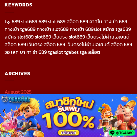
KEYWORDS
tga689 slot689 689 slot 689 สล็อต 689 คาสิโน ทางเข้า 689
ทางเข้า tga689 ทางเข้า slot689 ทางเข้า 689slot สมัคร tga689
สมัคร slot689 slot689 เว็บตรง slot689 เว็บตรงไม่ผ่านเอเยนต์
สล็อต 689 เว็บตรง สล็อต 689 เว็บตรงไม่ผ่านเอเยนต์ สล็อต 689
วอ เลท บา คา ร่า 689 tgaslot tgabet tga สล็อต
ARCHIVES
August 2025
July 2025
June 2025
May 2025