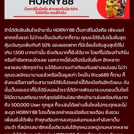
ถ้าได้ตัดสินสินใจเข้ามาใน HORNY88 เว็บคาสิโนมือถือ เพียงแค่
ฝากครั้งแรก ไม่ว่าจะเป็นเงินกี่บาทก็ตาม คุณจะได้รับโปรโมชั่นสุด
คุ้มเงินทุนเพิ่มทันที 50% ของยอดฝาก ที่มีเงื่อนไขรับสูงสุดได้ไม่
เกิน 1,500 บาทเท่านั้น ยิ่งเติมมากก็ยิ่งได้มาก โดยที่ไม่ต้องทำเทิร์น
หรือทำข้อตกลงใดเลย นอกจากนี้ยังมีโปรโมชั่นอื่นๆ อีกหลาก
หลายสมาชิกทุกท่าน จะได้รับความเท่าเทียมกันอย่างแน่นอน ไม่ว่า
คุณจะสมัครมานานแล้วหรือเป็นยูสเก่า ใหม่ใน Rico689 ก็ตาม ก็
ยังคงมีโอกาสที่จะสามารถได้รับโปรเหล่านี้ได้เหมือกันอีกด้วยนะ ดัง
นั้นเว็บของเราก็ไม่ได้นิ่งนอนใจเราได้มีการพัฒนาระบบของเว็บไซต์
ให้มีความเสถียรมากที่สุดต่อให้จะมีสมาชิกเข้ามาเล่นพร้อมกันมาก
ถึง 500,000 User ทุกยูส ก็จะเล่นได้อย่างลื่นไหลไม่กระตุกและไม่
สะดุด HORNY88 โปรเด็ดแจกค่าคอมมิชชั่นรายเดือน ยิ่งชวน
เพื่อนยิ่งได้เพิ่ม ถ้าคุณต้องการลงทุนเล่นเกมและกำลังหาเว็บ
ประจำ ที่สมัครสมาชิกครั้งเดียวเล่นได้ทุกหมวดหมู่เกมหลากหลาย