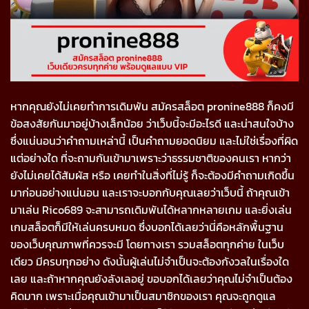
หากคุณยังไม่เคยทำการเดิมพัน สมัครสล็อต pronine888 ก็คงมี
ข้อสงสัยกันมาอยู่บ้างเล็กน้อย ว่าเว็บนี้จะมีอะไรดี และน่าสนใจบ้าง
ซึ่งแน่นอนว่าคำถามเหล่านี้ เป็นคำถามยอดนิยม และไม่ใช่เรื่องที่ผิด
แต่อย่างใด ที่จะถามกันเข้ามาเพราะว่าธรรมชาติของคนเรา หากว่า
ยังไม่เคยได้สัมผัส หรือ เคยทำในสิ่งที่ไม่รู้ ก็จะต้องมีคำถามเกิดขึ้น
มาก่อนอย่างแน่นอน และเราจะบอกกับคุณเลยว่าเว็บนี้ ถ้าคุณเข้า
มาเล่น Rico689 จะสามารถเดิมพันได้หลากหลายเกม และยิ่งเล่น
เกมสล็อตก็มีให้เล่นครบหมด ซึ่งบอกได้เลยว่านี่คือหลักพื้นฐาน
ของเว็บคุณภาพที่ควรจะมี โดยทางเรา รวมสล็อตทุกค่าย ในเว็บ
เดียว มีครบทุกอย่าง ดังนั้นผู้เล่นไม่จำเป็นจะต้องกังวลในเรื่องใด
เลย และถ้าหากคุณยังลังเลอยู่ ขอบอกได้เลยว่าคุณไม่จำเป็นต้อง
คิดมาก เพราะเมื่อคุณเข้ามาเป็นสมาชิกของเรา คุณจะถูกดูแล