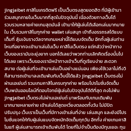
jingjaibet คาสิโนเครดิตฟรี เป็นเว็บตรงสุดยอดฮิต ที่มีผู้เข้ามา
ร่วมสนุกภายในเว็บมากที่สุดในปัจจุบันนี้ เนื่องด้วยทางเว็บได้
รวบรวมหลายค่ายเกมสุดมันส์ เข้ามาให้ผู้เล่นได้เลือกเล่นมากมาย
ใน เว็บรวมคาสิโนทุกค่าย wallet เล่นสนุก เข้าถึงอรรถรสได้แบบ
เต็มที่ ลุ้นเงินรางวัลจากเกมเหล่านี้ได้แบบจัดเต็ม อีกทั้งผู้เล่นท่าน
ไหนที่อยากจะเข้ามาเล่นในเว็บ คาสิโนเว็บตรง แต่กลัวว่าหน้าทาง
เว็บของเรามันจะยุ่งยาก บอกได้เลยว่าพวกท่านเลิกคิดเรื่องนั้นไป
ได้เลย เพราะเว็บของเรามีหน้าทางเข้าเว็บที่ดูเรียบง่าย สะดวก
สบาย ต่อผู้เล่นที่จะเข้ามาเล่นเป็นอย่างแน่นอน เพียงใช้เวลาไม่ถึงวิ
ก็สามารถเข้ามาลงเดิมพันกับเว็บนี้ได้แล้ว jingjaibet เว็บตรงไม่
ผ่านเอเย่นต์ รวมเกมคาสิโนครบทุกค่าย พร้อมโปรโมชั่นจัดเต็ม
เว็บพนันออนไลน์ที่ตอบโจทย์ผู้เล่นในปัจจุบันได้ดีที่สุด คงไม่พ้น
jingjaibet เว็บตรงไม่ผ่านเอเย่นต์ มาพร้อมกับเกมเดิมพัน
มากมายหลายค่าย เข้าเล่นได้สุดเหวี่ยงตลอดทั้งวัน ไม่มีปิด
ปรับปรุง เว็บเราเป็นเว็บที่มีทางเข้าเล่นที่ง่าย เล่นสนุก และยังมีโปร
โมชั่นแจกให้กับผู้เล่นแบบจัดหนักจัดเต็มทุกวัน อีกทั้ง ค่ายเกมคาสิ
โนแท้ ผู้เล่นสามารถเข้าเดิมพันได้ โดยที่ไม่จำเป็นต้องมีทุนเยอะ ทุน