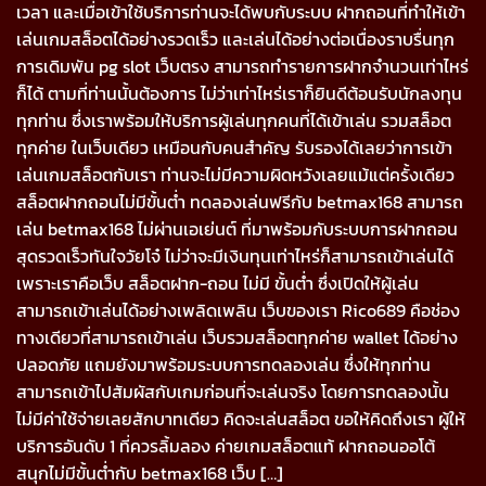
เวลา และเมื่อเข้าใช้บริการท่านจะได้พบกับระบบ ฝากถอนที่ทำให้เข้า
เล่นเกมสล็อตได้อย่างรวดเร็ว และเล่นได้อย่างต่อเนื่องราบรื่นทุก
การเดิมพัน pg slot เว็บตรง สามารถทำรายการฝากจำนวนเท่าไหร่
ก็ได้ ตามที่ท่านนั้นต้องการ ไม่ว่าเท่าไหร่เราก็ยินดีต้อนรับนักลงทุน
ทุกท่าน ซึ่งเราพร้อมให้บริการผู้เล่นทุกคนที่ได้เข้าเล่น รวมสล็อต
ทุกค่าย ในเว็บเดียว เหมือนกับคนสำคัญ รับรองได้เลยว่าการเข้า
เล่นเกมสล็อตกับเรา ท่านจะไม่มีความผิดหวังเลยแม้แต่ครั้งเดียว
สล็อตฝากถอนไม่มีขั้นต่ำ ทดลองเล่นฟรีกับ betmax168 สามารถ
เล่น betmax168 ไม่ผ่านเอเย่นต์ ที่มาพร้อมกับระบบการฝากถอน
สุดรวดเร็วทันใจวัยโจ๋ ไม่ว่าจะมีเงินทุนเท่าไหร่ก็สามารถเข้าเล่นได้
เพราะเราคือเว็บ สล็อตฝาก-ถอน ไม่มี ขั้นต่ำ ซึ่งเปิดให้ผู้เล่น
สามารถเข้าเล่นได้อย่างเพลิดเพลิน เว็บของเรา Rico689 คือช่อง
ทางเดียวที่สามารถเข้าเล่น เว็บรวมสล็อตทุกค่าย wallet ได้อย่าง
ปลอดภัย แถมยังมาพร้อมระบบการทดลองเล่น ซึ่งให้ทุกท่าน
สามารถเข้าไปสัมผัสกับเกมก่อนที่จะเล่นจริง โดยการทดลองนั้น
ไม่มีค่าใช้จ่ายเลยสักบาทเดียว คิดจะเล่นสล็อต ขอให้คิดถึงเรา ผู้ให้
บริการอันดับ 1 ที่ควรลิ้มลอง ค่ายเกมสล็อตแท้ ฝากถอนออโต้
สนุกไม่มีขั้นต่ำกับ betmax168 เว็บ […]