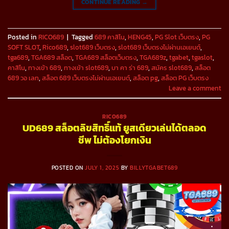
CONTINUE READING
→
Posted in
RICO689
|
Tagged
689 คาสิโน
,
HENG45
,
PG Slot เว็บตรง
,
PG
SOFT SLOT
,
Rico689
,
slot689 เว็บตรง
,
slot689 เว็บตรงไม่ผ่านเอเยนต์
,
tga689
,
TGA689 สล็อต
,
TGA689 สล็อตเว็บตรง
,
TGA689z
,
tgabet
,
tgaslot
,
คาสิโน
,
ทางเข้า 689
,
ทางเข้า slot689
,
บา คา ร่า 689
,
สมัคร slot689
,
สล็อต
689 วอ เลท
,
สล็อต 689 เว็บตรงไม่ผ่านเอเยนต์
,
สล็อต pg
,
สล็อต PG เว็บตรง
Leave a comment
RICO689
UD689 สล็อตลิขสิทธิ์แท้ ยูสเดียวเล่นได้ตลอด
ชีพ ไม่ต้องโยกเงิน
POSTED ON
JULY 1, 2025
BY
BILLYTGABET689