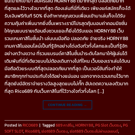
แนะนำให้เข้ามา สมัครเล่น HORNY88 ดีมากที่สุด ปลอดภัยมาก
ที่สุดและไว้วางใจมากที่สุด ต้องเล่นที่นี่ที่เดียว เพียงแค่สมัครก็จะได้
รับเงินฟรีทันที 50% ยิ่งถ้าหากคุณชวนเพื่อนเข้ามาเล่นก็จะได้รับ
ความคุ้มค่าเพิ่มมากยิ่งขึ้นเพราะเรามีโปรสุดคุ้มมอบค่าคอมมิชชั่น
ให้คุณแบบรายเดือนยิ่งชวนเยอะก็ยิ่งได้รับเยอะ HORNY88 เว็บ
รวมเกมคาสิโนชั้นนำ เล่นบนมือถือ ปลอดภัย จ่ายจริง HORNY88
เกมคาสิโนออนไลน์เป็นที่รู้จักอย่างโด่งดังทั่วทั้งโลกและเป็นที่รู้จัก
อย่างกว้างขวาง ที่รวมแบรนด์คาสิโนชั้นนำระดับโลกมาให้ผู้เล่นได้
เดิมพันที่นี่ที่เดียวแบบไม่ต้องเดินทางไปที่ไหน เว็บของเราเล่นได้บน
มือถือด้วยระบบดีที่สุดปลอดภัยมากที่สุด เป็นเวอร์ชันที่จะทำให้
สมาชิกทุกท่านประทับใจได้อย่างแน่นอน นอกจากจะรวมเกมไว้มาก
ที่สุดยังมีอัตราจ่ายรางวัลสูงสุดแบบไม่กั๊ก อัปเดตความลงตัวมาก
ที่สุด Rico689 กับเว็บคาสิโนที่ไว้วางใจทั่วทั้งโลก […]
CONTINUE READING
→
Posted in
RICO689
|
Tagged
689 คาสิโน
,
HORNY88
,
PG Slot เว็บตรง
,
PG
SOFT SLOT
,
Rico689
,
slot689 เว็บตรง
,
slot689 เว็บตรงไม่ผ่านเอเยนต์
,