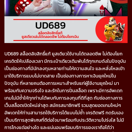
UD689 สล็อตลิขสิทธิ์แท้ ยูสเดียวใช้งานได้ตลอดชีพ ไม่ต้องโยก
เครดิตให้เปลืองเวลา มีกระเป๋าเดียวเดิมพันได้ทุกเกมดังในปัจจุบัน
เป็นช่องทางที่มีนักลงทุนหลายท่านให้ความสนใจ และหลั่งไหลเข้า
มาใช้บริการแบบไม่ขาดสาย เป็นช่องทางการหาเงินยุคใหม่ใน
ปัจจุบัน ที่หลายคนต้องการเหมาะสำหรับแก่ผู้ใช้งานยุคใหม่ มา
พร้อมกับความจริงใจ และรักในการปั่นสล็อต เพราะมีการอัพเดท
เกมไม่มีซ้ำให้ทุกท่านได้พบกับการลงทุนที่ดีที่สุด กับช่องทางการ
เว็บสล็อตเปิดใหม่ล่าสุด สมัครสมาชิกฟรี รวมสุดยอดเกมใหม่ๆ
อัพเดทให้ท่านสามารถใช้บริการได้แบบไม่ซ้ำ เครดิตฟรี กดรับเอง
เป็นบริการสุดพิเศษที่ดีต่อใจมาพร้อมกับประวัติความโปร่งใส ไม่มี
การโกงแต่อย่างใด และแน่นอนพร้อมบริการของเราถือได้ว่า