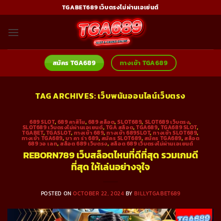
Skip
TGABET689 เว็บตรงไม่ผ่านเอเย่นต์
to
content
สมัคร TGA689
ทางเข้า TGA689
TAG ARCHIVES:
เว็บพนันออนไลน์เว็บตรง
689 SLOT
,
689 คาสิโน
,
689 สล็อต
,
SLOT689
,
SLOT689 เว็บตรง
,
SLOT689 เว็บตรงไม่ผ่านเอเยนต์
,
TGA สล็อต
,
TGA689
,
TGA689 SLOT
,
TGABET
,
TGASLOT
,
ทางเข้า 689
,
ทางเข้า 689SLOT
,
ทางเข้า SLOT689
,
ทางเข้า TGA689
,
บา คา ร่า 689
,
สมัคร SLOT689
,
สมัคร TGA689
,
สล็อต
689 วอ เลท
,
สล็อต 689 เว็บตรง
,
สล็อต 689 เว็บตรงไม่ผ่านเอเยนต์
REBORN789 เว็บสล็อตไหนที่ดีที่สุด รวมเกมดี
ที่สุด ให้เล่นอย่างจุใจ
POSTED ON
OCTOBER 22, 2024
BY
BILLYTGABET689