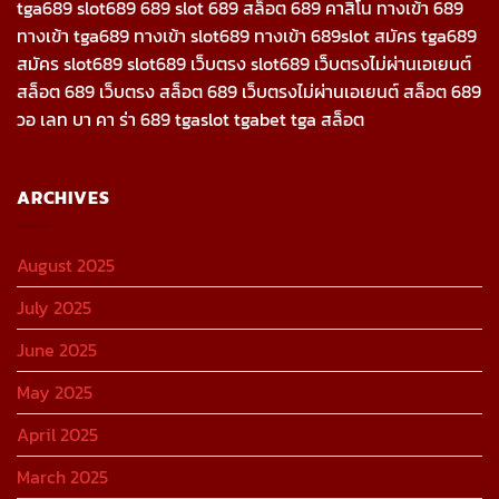
tga689 slot689 689 slot 689 สล็อต 689 คาสิโน ทางเข้า 689
ทางเข้า tga689 ทางเข้า slot689 ทางเข้า 689slot สมัคร tga689
สมัคร slot689 slot689 เว็บตรง slot689 เว็บตรงไม่ผ่านเอเยนต์
สล็อต 689 เว็บตรง สล็อต 689 เว็บตรงไม่ผ่านเอเยนต์ สล็อต 689
วอ เลท บา คา ร่า 689 tgaslot tgabet tga สล็อต
ARCHIVES
August 2025
July 2025
June 2025
May 2025
April 2025
March 2025