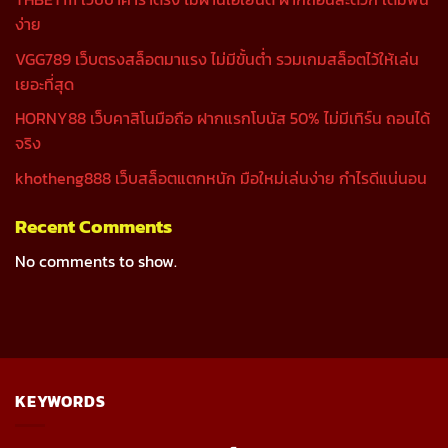
ง่าย
VGG789 เว็บตรงสล็อตมาแรง ไม่มีขั้นต่ำ รวมเกมสล็อตไว้ให้เล่น
เยอะที่สุด
HORNY88 เว็บคาสิโนมือถือ ฝากแรกโบนัส 50% ไม่มีเทิร์น ถอนได้
จริง
khotheng888 เว็บสล็อตแตกหนัก มือใหม่เล่นง่าย กำไรดีแน่นอน
Recent Comments
No comments to show.
KEYWORDS