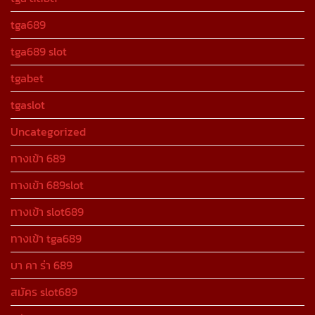
tga689
tga689 slot
tgabet
tgaslot
Uncategorized
ทางเข้า 689
ทางเข้า 689slot
ทางเข้า slot689
ทางเข้า tga689
บา คา ร่า 689
สมัคร slot689