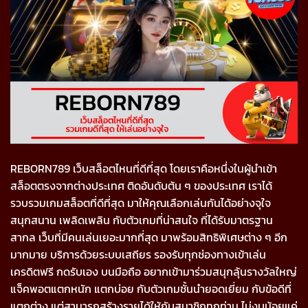
REBORN789 เว็บสล็อตไหนที่ดีที่สุด โดยเราคือหนึ่งในผู้นำเข้า
สล็อตตรงจากต่างประเทศ ติดอันดับต้น ๆ ของประเทศ เราได้
รวบรวมเกมสล็อตที่ดีที่สุด มาให้คุณเลือกเล่นกันได้อย่างจุใจ
สนุกสนาน เพลิดเพลิน กับตัวเกมที่น่าสนใจ ที่ได้รับมาตรฐาน
สากล เว็บที่มีคนเล่นเยอะมากที่สุด มาพร้อมสิทธิพิเศษต่าง ๆ อีก
มากมาย บริการด้วยระบบเสถียร รองรับทุกช่องทางเข้าเล่น
เครดิตฟรี กดรับเอง บนมือถือ อยากเข้ามาร่วมสนุกลุ้นรางวัลใหญ่
แจ็คพอตแตกหนัก แตกบ่อย กับตัวเกมชั้นนำยอดเยี่ยม กับข้อดีที่
แตกต่าง แต่สามารถสร้างรายได้ให้กับสมาชิกทุกท่าน ไม่งบน้อยแค่