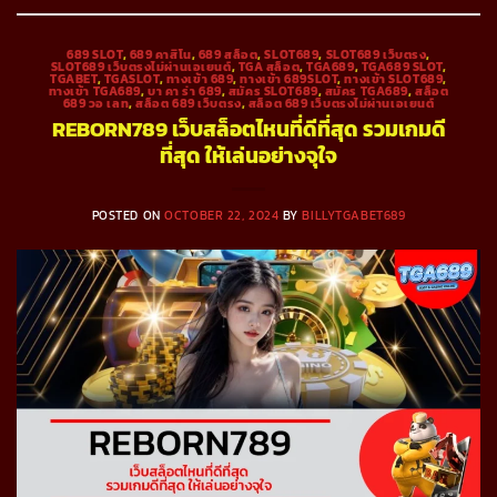
689 SLOT
,
689 คาสิโน
,
689 สล็อต
,
SLOT689
,
SLOT689 เว็บตรง
,
SLOT689 เว็บตรงไม่ผ่านเอเยนต์
,
TGA สล็อต
,
TGA689
,
TGA689 SLOT
,
TGABET
,
TGASLOT
,
ทางเข้า 689
,
ทางเข้า 689SLOT
,
ทางเข้า SLOT689
,
ทางเข้า TGA689
,
บา คา ร่า 689
,
สมัคร SLOT689
,
สมัคร TGA689
,
สล็อต
689 วอ เลท
,
สล็อต 689 เว็บตรง
,
สล็อต 689 เว็บตรงไม่ผ่านเอเยนต์
REBORN789 เว็บสล็อตไหนที่ดีที่สุด รวมเกมดี
ที่สุด ให้เล่นอย่างจุใจ
POSTED ON
OCTOBER 22, 2024
BY
BILLYTGABET689