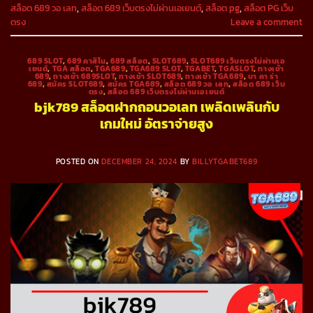
สล็อต 689 วอ เลท
,
สล็อต 689 เว็บตรงไม่ผ่านเอเยนต์
,
สล็อต pg
,
สล็อต PG เว็บ
ตรง
Leave a comment
689 SLOT
,
689 คาสิโน
,
689 สล็อต
,
SLOT689
,
SLOT689 เว็บตรงไม่ผ่านเอ
เยนต์
,
TGA สล็อต
,
TGA689
,
TGA689 SLOT
,
TGABET
,
TGASLOT
,
ทางเข้า
689
,
ทางเข้า 689SLOT
,
ทางเข้า SLOT689
,
ทางเข้า TGA689
,
บา คา ร่า
689
,
สมัคร SLOT689
,
สมัคร TGA689
,
สล็อต 689 วอ เลท
,
สล็อต 689 เว็บ
ตรง
,
สล็อต 689 เว็บตรงไม่ผ่านเอเยนต์
bjk789 สล็อตฝากถอนวอเลท เพลิดเพลินกับ
เกมใหม่ อัตราจ่ายสูง
POSTED ON
DECEMBER 24, 2024
BY
BILLYTGABET689