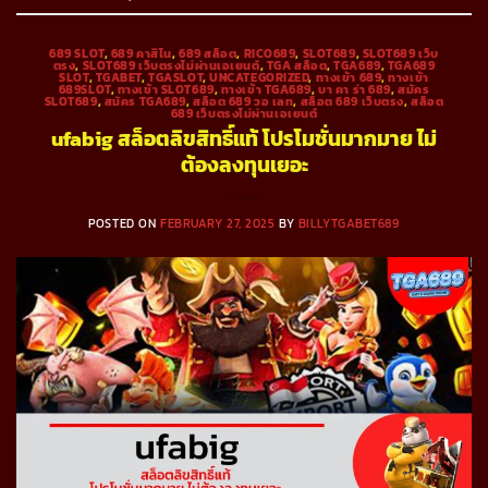
689 SLOT
,
689 คาสิโน
,
689 สล็อต
,
RICO689
,
SLOT689
,
SLOT689 เว็บ
ตรง
,
SLOT689 เว็บตรงไม่ผ่านเอเยนต์
,
TGA สล็อต
,
TGA689
,
TGA689
SLOT
,
TGABET
,
TGASLOT
,
UNCATEGORIZED
,
ทางเข้า 689
,
ทางเข้า
689SLOT
,
ทางเข้า SLOT689
,
ทางเข้า TGA689
,
บา คา ร่า 689
,
สมัคร
SLOT689
,
สมัคร TGA689
,
สล็อต 689 วอ เลท
,
สล็อต 689 เว็บตรง
,
สล็อต
689 เว็บตรงไม่ผ่านเอเยนต์
ufabig สล็อตลิขสิทธิ์แท้ โปรโมชั่นมากมาย ไม่
ต้องลงทุนเยอะ
POSTED ON
FEBRUARY 27, 2025
BY
BILLYTGABET689