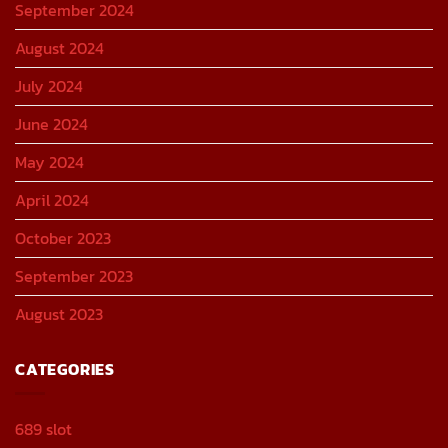
September 2024
August 2024
July 2024
June 2024
May 2024
April 2024
October 2023
September 2023
August 2023
CATEGORIES
689 slot