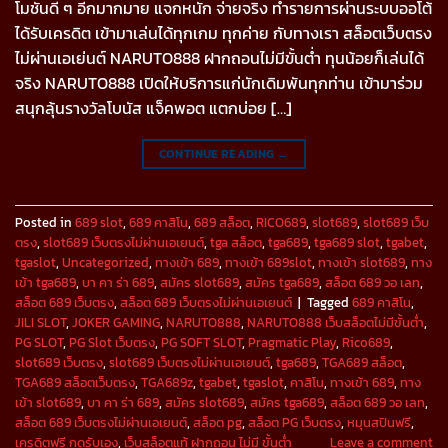
โมชั่นดี ๆ อีกมากมาย แจกหนัก จ่ายจริง ทำรายการผ่านระบบออโต้
ได้รับเครดิต เข้ามาเล่นได้ทุกเกม ทุกค่าย กับทางเรา สล็อตเว็บตรง
ไม่ผ่านเอเย่นต์ NARUTO888 ฝากถอนไม่มีขั้นต่ำ ทุนน้อยก็เล่นได้
จริง NARUTO888 เปิดให้บริการแก่นักเดิมพันทุกท่าน เข้ามาร่วม
สนุกลุ้นรางวัลโบนัส แจ็คพอต แตกบ่อย […]
CONTINUE READING
→
Posted in
689 slot
,
689 คาสิโน
,
689 สล็อต
,
RICO689
,
slot689
,
slot689 เว็บ
ตรง
,
slot689 เว็บตรงไม่ผ่านเอเยนต์
,
tga สล็อต
,
tga689
,
tga689 slot
,
tgabet
,
tgaslot
,
Uncategorized
,
ทางเข้า 689
,
ทางเข้า 689slot
,
ทางเข้า slot689
,
ทาง
เข้า tga689
,
บา คา ร่า 689
,
สมัคร slot689
,
สมัคร tga689
,
สล็อต 689 วอ เลท
,
สล็อต 689 เว็บตรง
,
สล็อต 689 เว็บตรงไม่ผ่านเอเยนต์
|
Tagged
689 คาสิโน
,
JILI SLOT
,
JOKER GAMING
,
NARUTO888
,
NARUTO888 เว็บสล็อตไม่มีขั้นต่ำ
,
PG SLOT
,
PG Slot เว็บตรง
,
PG SOFT SLOT
,
Pragmatic Play
,
Rico689
,
slot689 เว็บตรง
,
slot689 เว็บตรงไม่ผ่านเอเยนต์
,
tga689
,
TGA689 สล็อต
,
TGA689 สล็อตเว็บตรง
,
TGA689z
,
tgabet
,
tgaslot
,
คาสิโน
,
ทางเข้า 689
,
ทาง
เข้า slot689
,
บา คา ร่า 689
,
สมัคร slot689
,
สมัคร tga689
,
สล็อต 689 วอ เลท
,
สล็อต 689 เว็บตรงไม่ผ่านเอเยนต์
,
สล็อต pg
,
สล็อต PG เว็บตรง
,
หมุนสปินฟรี
,
เครดิตฟรี กดรับเอง
,
เว็บสล็อตแท้ ฝากถอน ไม่มี ขั้นต่ำ
Leave a comment