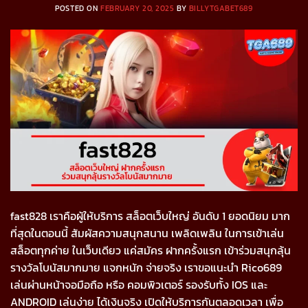
POSTED ON
FEBRUARY 20, 2025
BY
BILLYTGABET689
fast828 เราคือผู้ให้บริการ สล็อตเว็บใหญ่ อันดับ 1 ยอดนิยม มาก
ที่สุดในตอนนี้ สัมผัสความสนุกสนาน เพลิดเพลิน ในการเข้าเล่น
สล็อตทุกค่าย ในเว็บเดียว แค่สมัคร ฝากครั้งแรก เข้าร่วมสนุกลุ้น
รางวัลโบนัสมากมาย แจกหนัก จ่ายจริง เราขอแนะนำ Rico689
เล่นผ่านหน้าจอมือถือ หรือ คอมพิวเตอร์ รองรับทั้ง IOS และ
ANDROID เล่นง่าย ได้เงินจริง เปิดให้บริการกันตลอดเวลา เพื่อ