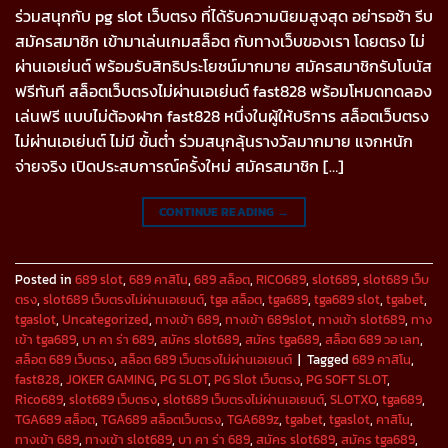
ร่วมสนุกกับ pg slot เว็บตรง ที่ได้รับความนิยมสูงสุด อย่ารอช้า รีบ
สมัครสมาชิก เข้ามาเล่นเกมสล็อต กับทางเว็บของเรา โดยตรง ไม่
ผ่านเอเย่นต์ พร้อมรับสิทธิประโยชน์มากมาย สมัครสมาชิกรับโบนัส
ฟรีทันที สล็อตเว็บตรงไม่ผ่านเอเย่นต์ fast828 พร้อมโหมดทดลอง
เล่นฟรี แบบไม่ต้องฝาก fast828 หนึ่งในผู้ให้บริการ สล็อตเว็บตรง
ไม่ผ่านเอเย่นต์ ไม่มี ขั้นต่ำ ร่วมสนุกลุ้นรางวัลมากมาย แจกหนัก
จ่ายจริง เปิดประสบการณ์ครั้งใหม่ สมัครสมาชิก […]
CONTINUE READING
→
Posted in
689 slot
,
689 คาสิโน
,
689 สล็อต
,
RICO689
,
slot689
,
slot689 เว็บ
ตรง
,
slot689 เว็บตรงไม่ผ่านเอเยนต์
,
tga สล็อต
,
tga689
,
tga689 slot
,
tgabet
,
tgaslot
,
Uncategorized
,
ทางเข้า 689
,
ทางเข้า 689slot
,
ทางเข้า slot689
,
ทาง
เข้า tga689
,
บา คา ร่า 689
,
สมัคร slot689
,
สมัคร tga689
,
สล็อต 689 วอ เลท
,
สล็อต 689 เว็บตรง
,
สล็อต 689 เว็บตรงไม่ผ่านเอเยนต์
|
Tagged
689 คาสิโน
,
fast828
,
JOKER GAMING
,
PG SLOT
,
PG Slot เว็บตรง
,
PG SOFT SLOT
,
Rico689
,
slot689 เว็บตรง
,
slot689 เว็บตรงไม่ผ่านเอเยนต์
,
SLOTXO
,
tga689
,
TGA689 สล็อต
,
TGA689 สล็อตเว็บตรง
,
TGA689z
,
tgabet
,
tgaslot
,
คาสิโน
,
ทางเข้า 689
,
ทางเข้า slot689
,
บา คา ร่า 689
,
สมัคร slot689
,
สมัคร tga689
,