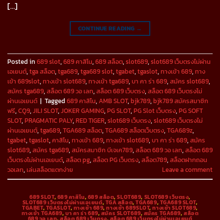
[…]
CONTINUE READING
→
Posted in
689 slot
,
689 คาสิโน
,
689 สล็อต
,
slot689
,
slot689 เว็บตรงไม่ผ่าน
เอเยนต์
,
tga สล็อต
,
tga689
,
tga689 slot
,
tgabet
,
tgaslot
,
ทางเข้า 689
,
ทาง
เข้า 689slot
,
ทางเข้า slot689
,
ทางเข้า tga689
,
บา คา ร่า 689
,
สมัคร slot689
,
สมัคร tga689
,
สล็อต 689 วอ เลท
,
สล็อต 689 เว็บตรง
,
สล็อต 689 เว็บตรงไม่
ผ่านเอเยนต์
|
Tagged
689 คาสิโน
,
AMB SLOT
,
bjk789
,
bjk789 สมัครสมาชิก
ฟรี
,
CQ9
,
JILI SLOT
,
JOKER GAMING
,
PG SLOT
,
PG Slot เว็บตรง
,
PG SOFT
SLOT
,
PRAGMATIC PALY
,
RED TIGER
,
slot689 เว็บตรง
,
slot689 เว็บตรงไม่
ผ่านเอเยนต์
,
tga689
,
TGA689 สล็อต
,
TGA689 สล็อตเว็บตรง
,
TGA689z
,
tgabet
,
tgaslot
,
คาสิโน
,
ทางเข้า 689
,
ทางเข้า slot689
,
บา คา ร่า 689
,
สมัคร
slot689
,
สมัคร tga689
,
สมัครสมาชิก บีเจเค789
,
สล็อต 689 วอ เลท
,
สล็อต 689
เว็บตรงไม่ผ่านเอเยนต์
,
สล็อต pg
,
สล็อต PG เว็บตรง
,
สล็อต789
,
สล็อตฝากถอน
วอเลท
,
เล่นสล็อตแตกง่าย
Leave a comment
689 SLOT
,
689 คาสิโน
,
689 สล็อต
,
SLOT689
,
SLOT689 เว็บตรง
,
SLOT689 เว็บตรงไม่ผ่านเอเยนต์
,
TGA สล็อต
,
TGA689
,
TGA689 SLOT
,
TGABET
,
TGASLOT
,
ทางเข้า 689
,
ทางเข้า 689SLOT
,
ทางเข้า SLOT689
,
ทางเข้า TGA689
,
บา คา ร่า 689
,
สมัคร SLOT689
,
สมัคร TGA689
,
สล็อต
689 วอ เลท
,
สล็อต 689 เว็บตรง
,
สล็อต 689 เว็บตรงไม่ผ่านเอเยนต์