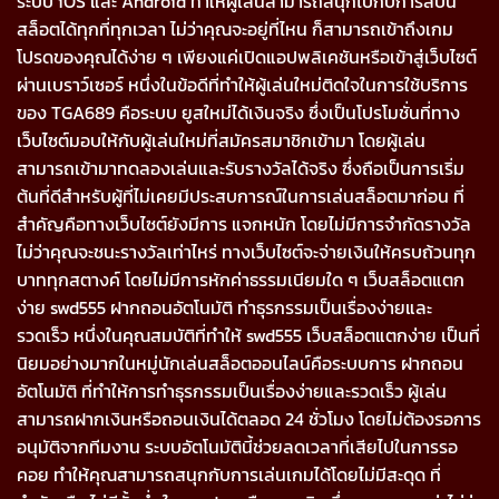
ระบบ iOS และ Android ทำให้ผู้เล่นสามารถสนุกไปกับการสปิน
สล็อตได้ทุกที่ทุกเวลา ไม่ว่าคุณจะอยู่ที่ไหน ก็สามารถเข้าถึงเกม
โปรดของคุณได้ง่าย ๆ เพียงแค่เปิดแอปพลิเคชันหรือเข้าสู่เว็บไซต์
ผ่านเบราว์เซอร์ หนึ่งในข้อดีที่ทำให้ผู้เล่นใหม่ติดใจในการใช้บริการ
ของ TGA689 คือระบบ ยูสใหม่ได้เงินจริง ซึ่งเป็นโปรโมชั่นที่ทาง
เว็บไซต์มอบให้กับผู้เล่นใหม่ที่สมัครสมาชิกเข้ามา โดยผู้เล่น
สามารถเข้ามาทดลองเล่นและรับรางวัลได้จริง ซึ่งถือเป็นการเริ่ม
ต้นที่ดีสำหรับผู้ที่ไม่เคยมีประสบการณ์ในการเล่นสล็อตมาก่อน ที่
สำคัญคือทางเว็บไซต์ยังมีการ แจกหนัก โดยไม่มีการจำกัดรางวัล
ไม่ว่าคุณจะชนะรางวัลเท่าไหร่ ทางเว็บไซต์จะจ่ายเงินให้ครบถ้วนทุก
บาททุกสตางค์ โดยไม่มีการหักค่าธรรมเนียมใด ๆ เว็บสล็อตแตก
ง่าย swd555 ฝากถอนอัตโนมัติ ทำธุรกรรมเป็นเรื่องง่ายและ
รวดเร็ว หนึ่งในคุณสมบัติที่ทำให้ swd555 เว็บสล็อตแตกง่าย เป็นที่
นิยมอย่างมากในหมู่นักเล่นสล็อตออนไลน์คือระบบการ ฝากถอน
อัตโนมัติ ที่ทำให้การทำธุรกรรมเป็นเรื่องง่ายและรวดเร็ว ผู้เล่น
สามารถฝากเงินหรือถอนเงินได้ตลอด 24 ชั่วโมง โดยไม่ต้องรอการ
อนุมัติจากทีมงาน ระบบอัตโนมัตินี้ช่วยลดเวลาที่เสียไปในการรอ
คอย ทำให้คุณสามารถสนุกกับการเล่นเกมได้โดยไม่มีสะดุด ที่