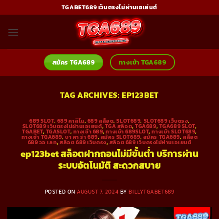
Skip
TGABET689 เว็บตรงไม่ผ่านเอเย่นต์
to
content
สมัคร TGA689
ทางเข้า TGA689
TAG ARCHIVES:
EP123BET
689 SLOT
,
689 คาสิโน
,
689 สล็อต
,
SLOT689
,
SLOT689 เว็บตรง
,
SLOT689 เว็บตรงไม่ผ่านเอเยนต์
,
TGA สล็อต
,
TGA689
,
TGA689 SLOT
,
TGABET
,
TGASLOT
,
ทางเข้า 689
,
ทางเข้า 689SLOT
,
ทางเข้า SLOT689
,
ทางเข้า TGA689
,
บา คา ร่า 689
,
สมัคร SLOT689
,
สมัคร TGA689
,
สล็อต
689 วอ เลท
,
สล็อต 689 เว็บตรง
,
สล็อต 689 เว็บตรงไม่ผ่านเอเยนต์
ep123bet สล็อตฝากถอนไม่มีขั้นต่ำ บริการผ่าน
ระบบอัตโนมัติ สะดวกสบาย
POSTED ON
AUGUST 7, 2024
BY
BILLYTGABET689