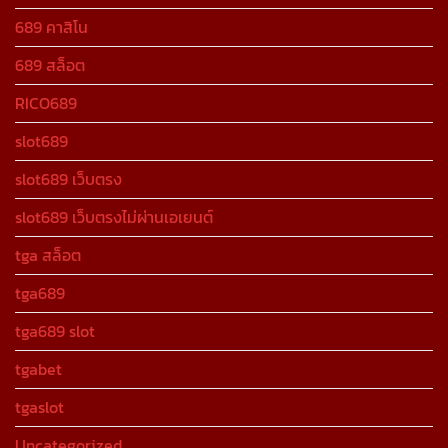
689 คาสิโน
689 สล็อต
RICO689
slot689
slot689 เว็บตรง
slot689 เว็บตรงไม่ผ่านเอเยนต์
tga สล็อต
tga689
tga689 slot
tgabet
tgaslot
Uncategorized