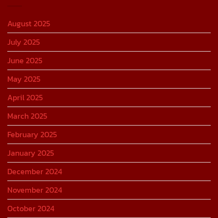
August 2025
July 2025
June 2025
May 2025
April 2025
March 2025
February 2025
January 2025
December 2024
November 2024
October 2024