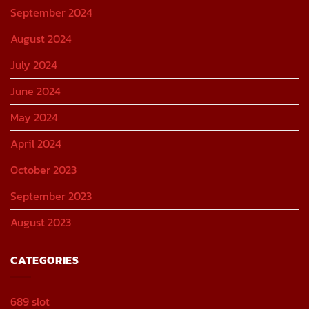
September 2024
August 2024
July 2024
June 2024
May 2024
April 2024
October 2023
September 2023
August 2023
CATEGORIES
689 slot