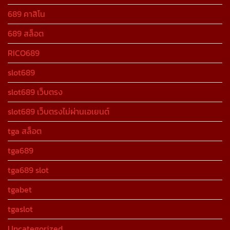
689 คาสิโน
689 สล็อต
RICO689
slot689
slot689 เว็บตรง
slot689 เว็บตรงไม่ผ่านเอเยนต์
tga สล็อต
tga689
tga689 slot
tgabet
tgaslot
Uncategorized