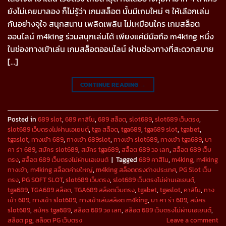
ยังไม่เคยมาลอง ก็ไม่รู้ว่า เกมสล็อต นั้นมีเกมใหม่ ๆ ให้เลือกเล่น
กันอย่างจุใจ สนุกสนาน เพลิดเพลิน ไม่เหมือนใคร เกมสล็อต
ออนไลน์ m4king ร่วมสนุกเล่นได้ เพียงแค่มีมือถือ m4king หนึ่ง
ในช่องทางเข้าเล่น เกมสล็อตออนไลน์ ผ่านช่องทางที่สะดวกสบาย
[…]
CONTINUE READING
→
Posted in
689 slot
,
689 คาสิโน
,
689 สล็อต
,
slot689
,
slot689 เว็บตรง
,
slot689 เว็บตรงไม่ผ่านเอเยนต์
,
tga สล็อต
,
tga689
,
tga689 slot
,
tgabet
,
tgaslot
,
ทางเข้า 689
,
ทางเข้า 689slot
,
ทางเข้า slot689
,
ทางเข้า tga689
,
บา
คา ร่า 689
,
สมัคร slot689
,
สมัคร tga689
,
สล็อต 689 วอ เลท
,
สล็อต 689 เว็บ
ตรง
,
สล็อต 689 เว็บตรงไม่ผ่านเอเยนต์
|
Tagged
689 คาสิโน
,
m4king
,
m4king
ทางเข้า
,
m4king สล็อตค่ายใหญ่
,
m4king สล็อตตรงต่างประเทศ
,
PG Slot เว็บ
ตรง
,
PG SOFT SLOT
,
slot689 เว็บตรง
,
slot689 เว็บตรงไม่ผ่านเอเยนต์
,
tga689
,
TGA689 สล็อต
,
TGA689 สล็อตเว็บตรง
,
tgabet
,
tgaslot
,
คาสิโน
,
ทาง
เข้า 689
,
ทางเข้า slot689
,
ทางเข้าเล่นสล็อต m4king
,
บา คา ร่า 689
,
สมัคร
slot689
,
สมัคร tga689
,
สล็อต 689 วอ เลท
,
สล็อต 689 เว็บตรงไม่ผ่านเอเยนต์
,
สล็อต pg
,
สล็อต PG เว็บตรง
Leave a comment