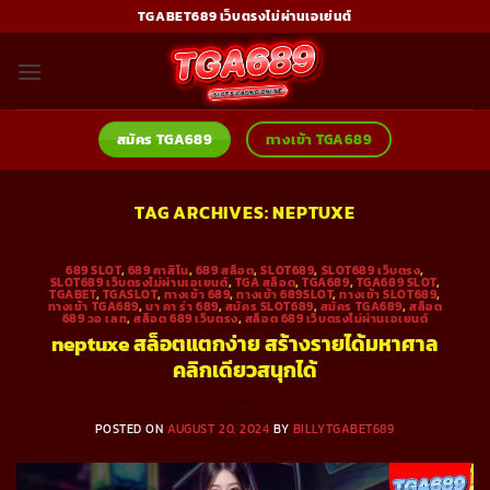
Skip
TGABET689 เว็บตรงไม่ผ่านเอเย่นต์
to
content
สมัคร TGA689
ทางเข้า TGA689
TAG ARCHIVES:
NEPTUXE
689 SLOT
,
689 คาสิโน
,
689 สล็อต
,
SLOT689
,
SLOT689 เว็บตรง
,
SLOT689 เว็บตรงไม่ผ่านเอเยนต์
,
TGA สล็อต
,
TGA689
,
TGA689 SLOT
,
TGABET
,
TGASLOT
,
ทางเข้า 689
,
ทางเข้า 689SLOT
,
ทางเข้า SLOT689
,
ทางเข้า TGA689
,
บา คา ร่า 689
,
สมัคร SLOT689
,
สมัคร TGA689
,
สล็อต
689 วอ เลท
,
สล็อต 689 เว็บตรง
,
สล็อต 689 เว็บตรงไม่ผ่านเอเยนต์
neptuxe สล็อตแตกง่าย สร้างรายได้มหาศาล
คลิกเดียวสนุกได้
POSTED ON
AUGUST 20, 2024
BY
BILLYTGABET689