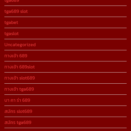
tga689
tga689 slot
tgabet
tgaslot
Uncategorized
ทางเข้า 689
ทางเข้า 689slot
ทางเข้า slot689
ทางเข้า tga689
บา คา ร่า 689
สมัคร slot689
สมัคร tga689