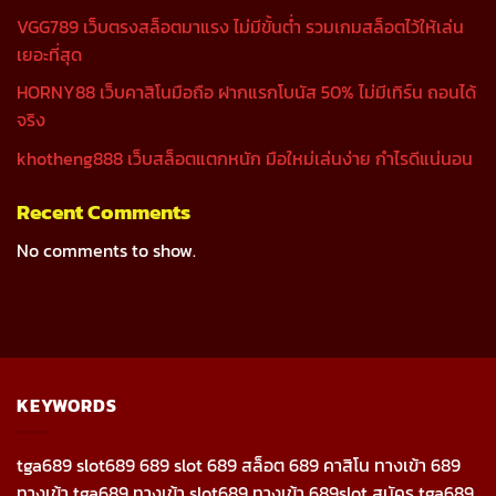
VGG789 เว็บตรงสล็อตมาแรง ไม่มีขั้นต่ำ รวมเกมสล็อตไว้ให้เล่น
เยอะที่สุด
HORNY88 เว็บคาสิโนมือถือ ฝากแรกโบนัส 50% ไม่มีเทิร์น ถอนได้
จริง
khotheng888 เว็บสล็อตแตกหนัก มือใหม่เล่นง่าย กำไรดีแน่นอน
Recent Comments
No comments to show.
KEYWORDS
tga689 slot689 689 slot 689 สล็อต 689 คาสิโน ทางเข้า 689
ทางเข้า tga689 ทางเข้า slot689 ทางเข้า 689slot สมัคร tga689