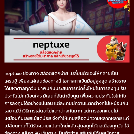
neptuxe ช่องทาง สล็อตแตกง่าย เปลี่ยนตัวเองให้กลายเป็น
เศรษฐี เพียงแค่เล่นช่องทางนี้ โอกาสหาเงินมีอยู่สูงสุด สร้างราย
ได้มหาศาลทุกวัน มาพบกับประสบการณ์ครั้งใหม่ในการลงทุน รับ
ประกันไม่เหมือนใคร มีเสน่ห์อันน่าดึงดูด เพิ่มความประทับใจให้กับ
การลงทุนได้อย่างแน่นอน แต่ละเกมมีความแตกต่างที่ไม่เหมือนกัน
เลย แม้ว่าวิธีการเล่นจะไม่แตกต่างกันมาก แต่การออกแบบไม่
เหมือนกันเลยแม้แต่น้อย จึงทำให้เกมสล็อตมีความหลากหลาย แค่
เปลี่ยนเกมก็ได้รับความแปลกใหม่แล้ว ลุ้นสนุกได้ต่อเนื่องทุกวัน ใช้
ช่องทาง สล็อต PG เว็บตรง เป็นตัวช่วยเสริมกันได้เลย โอกาส