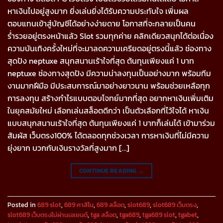
หาเงินไปอยู่สูงมาก ยิ่งเล่นยิ่งได้รับความประทับใจ เพิ่มผล
ตอบแทนเข้าสู่บัญชีได้อย่างง่ายดาย โอกาสที่จะกลายเป็นคน
ร่ำรวยอยู่ตรงหน้าแล้ว Slot รวมทุกค่าย คลิกเดียวสนุกได้ต่อเนื่อง
ความบันเทิงครั้งใหม่ที่จะมาลดความเครียดอยู่ตรงนี้แล้ว ช่องทาง
สุดปัง neptuxe สนุกสนานเร้าใจที่สุด ต้นทุนเพียงแค่ 1 บาท
neptuxe ช่องทางสุดปัง มีความน่าลงทุนเป็นอย่างมาก พร้อมทีม
งานมากฝีมือ มีประสบการณ์มาอย่างยาวนาน พร้อมช่วยเหลือทุก
การลงทุน สร้างกำไรแบบตอบโจทย์มากที่สุด อยากหาเงินเพิ่มเติม
ในยุคสมัยใหม่ เลือกเล่นสล็อตดีกว่า เป็นตัวเลือกที่ไว้ใจได้ หาเงิน
แบบสนุกสนานเร้าใจที่สุด ต้นทุนเพียงแค่ 1 บาทก็เล่นได้ เข้ามาร่วม
สัมผัส เว็บตรง100% ได้ตลอดทุกช่วงเวลา การหาเงินที่ไม่มีความ
ยุ่งยาก บวกกับเงินรางวัลที่สูงมาก […]
CONTINUE READING
→
Posted in
689 slot
,
689 คาสิโน
,
689 สล็อต
,
slot689
,
slot689 เว็บตรง
,
slot689 เว็บตรงไม่ผ่านเอเยนต์
,
tga สล็อต
,
tga689
,
tga689 slot
,
tgabet
,