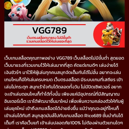
เว็บเกมสล็อตคุณภาพอย่าง VGG789 เว็บสล็อตไม่มีขั้นต่ำ สุดยอด
เว็บมาแรงที่รวมเกมไว้ให้เล่นมากที่สุด คัดแต่เกมดีๆ เล่นง่ายได้
เงินชัวร์ๆ มาไว้ให้ผู้เล่นทุกคนสนุกจัดเต็มกันได้ไม่อั้น อยากจะเล่น
เกมไหนก็มีให้เล่นครบหมด เว็บตรงสล็อต มีระบบเกมที่เสถียร เข้า
เล่นไม่กระตุก สนุกเร้าใจกันได้ตลอดทั้งวัน ไม่มีปิดเซิฟเวอร์ อยาก
จะเข้าเล่นตอนไหนก็ทำได้ทั้งนั้น เพียงแค่มีอุปกรณ์ที่มีสัญญาณ
อินเตอร์เน็ต เราได้พัฒนาขึ้นมาใหม่ เพื่อเพิ่มความคล่องตัวให้กับผู้
เล่นยุคใหม่ เข้าถึงเกมสล็อตได้ง่ายยิ่งขึ้น แม้ว่าคุณจะอยู่ที่ไหนก็
เข้าเล่นได้ทันที สนุกสุดมันส์ไปกับเกมสล็อต Rico689 ชั้นนำกันได้
เต็มที่ เราคือเว็บแท้ เข้าเล่นปลอดภัย100% ไม่ต้องผ่านตัวแทนใดๆ