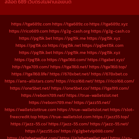
สล็อต 689 เว็บตรงไม่ผ่านเอเยนต์
https://tga689z.com
https://tga689z.co
https://tga689z.xyz
https://rico689.com
https://g2g-cash.org
https://g2g-cash.co
https://pg15k.bet
https://pg15k.me
https://pg15k.xyz
https://pg15k.co
https://pg15k.net
https://pgbet15k.com
https://pg15k.bet
https://pg15k.me
https://pg15k.xyz
https://pg15k.co
https://tga1168.com/
https://tgabet.xyz/
http://tga789.com/
https://tga1168.net/
https://tga1168.top/
https://tga1168.life/
https://678xbet.net/
https://678xbet.co
https://ans-allstars.com/
https://rico168.net/
https://rico168.com/
https://one5bet.net/
https://one5bet.co/
https://tga199.com/
https://reborn789.net/
https://true-walletslot.net
https://reborn789.me/
https://jazz55.net/
https://walletslottrue.com
https://true-walletslot.net
https://slot-
freecredit.top
https://true-walletslot.com
https://jazz55.top/
https://jazz-55.co/
https://jazz-55.com/
https://jazz-55.net/
https://jazz55.co/
https://g2gbetvip888.com/
https://g2gbetwallet.com/
https://g2gbetwallet.net/
https://xn-