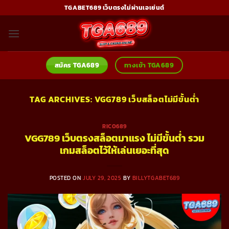
Skip
TGABET689 เว็บตรงไม่ผ่านเอเย่นต์
to
content
สมัคร TGA689
ทางเข้า TGA689
TAG ARCHIVES:
VGG789 เว็บสล็อตไม่มีขั้นต่ำ
RICO689
VGG789 เว็บตรงสล็อตมาแรง ไม่มีขั้นต่ำ รวม
เกมสล็อตไว้ให้เล่นเยอะที่สุด
POSTED ON
JULY 29, 2025
BY
BILLYTGABET689