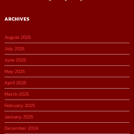
ARCHIVES
August 2025
July 2025
June 2025
May 2025
April 2025
March 2025
February 2025
January 2025
December 2024