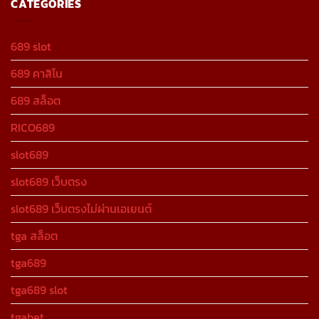
CATEGORIES
689 slot
689 คาสิโน
689 สล็อต
RICO689
slot689
slot689 เว็บตรง
slot689 เว็บตรงไม่ผ่านเอเยนต์
tga สล็อต
tga689
tga689 slot
tgabet