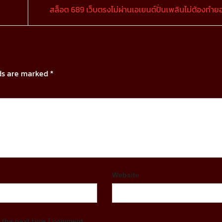
สล็อต 689 เว็บตรงไม่ผ่านเอเยนต์ปั่นเพลินไม่ต้องทำย
lds are marked
*
Website
 the next time I comment.