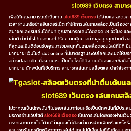
slot689
เว็บตรง
สามารถ
เพื่อให้คุณสามารถเข้าถึงเกม
ได้ง่ายและสะดวก ท
slot689
เว็บตรง
เวลาผ่านเครือข่ายอินเตอร์เน็ต ทำให้การเล่นเกมสล็อตเป็นเรื่องง
สมาชิกและเริ่มเล่นได้ทันที คุณสามารถเล่นได้ตลอด 24 ชั่วโมง และม
เล่นดี ทำกำไรได้เยอะ และได้รับความคุ้มค่าอย่างสูงสุดสุดท้ายนี้ 
ที่สุดและยินดีต้อนรับคุณมาร่วมสนุกกับเกมสล็อตออนไลน์ที่นี่ที่ 
มากมาย! เว็บไซต์ slot online ที่มีมาตรฐานระดับโลกและเปิดให้
อย่างปลอดภัย เนื่องจากเราเป็นเว็บไซต์ที่มีความมั่นคงและเชื่อถื
มากมาย นักพนันที่ใช้บริการ สามารถเล่นเกมสล็อตและนำกำไรจา
slot
689 เว็บตรง เล่นเกมสล็
ไม่ว่าคุณเป็นนักพนันที่ไม่เคยเล่นมาก่อนหรือเป็นนักพนันที่มีประสบ
บริการผ่านเว็บไซต์
เป็นการเล่นโดยตรงผ่านเว็บต
slot689
เว็บตรง
ตรงๆจากทางเว็บได้ แม้ว่าคุณจะไม่ต้องทำการฝากเงินหรือแชร์หรือ
สามารถรับเครดิตฟรีจากการเล่นได้ โดยไม่มีเงื่อนไขที่ซับซ้อน น