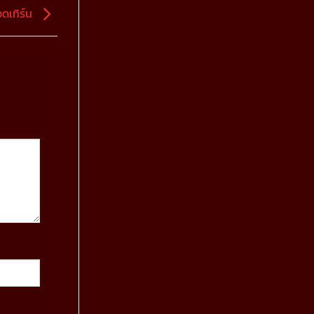
อดเทิร์น