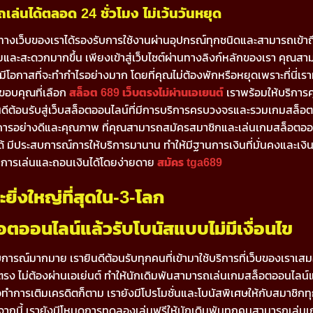
เล่นได้ตลอด 24 ชั่วโมง ไม่เว้นวันหยุด
างเว็บของเราได้รองรับการใช้งานผ่านอุปกรณ์ทุกชนิดและสามารถเข้าถึง
่ายและสะดวกมากขึ้น เพียงเข้าสู่เว็บไซต์ผ่านทางลิงก์หลักของเรา คุณส
ีโอกาสที่จะทำกำไรอย่างมาก โดยที่คุณไม่ต้องพักหรือหยุดเพราะที่นี่เรา
ขอขอบคุณที่เลือก
เราพร้อมให้บริการค
สล็อต
689
เว็บตรงไม่ผ่านเอเยนต์
ยินดีต้อนรับสู่เว็บสล็อตออนไลน์ที่มีการบริการครบวงจรและรวมเกมสล็อตช
บริการอย่างดีและคุณภาพ ที่คุณสามารถสมัครสมาชิกและเล่นเกมสล็อตออ
อได้ มีประสบการณ์การให้บริการมานาน ทำให้มีฐานการเงินที่มั่นคงและเงิ
กการเล่นและถอนเงินได้โดยง่ายดาย
สมัคร
tga689
อตออนไลน์แล้วรับโบนัสแบบไม่มีเงื่อนไข
การณ์มากมาย เรายินดีต้อนรับทุกคนที่เข้ามาใช้บริการที่เว็บของเราเสมอ 
รง ไม่ต้องผ่านเอเย่นต์ ทำให้นักเดิมพันสามารถเล่นเกมสล็อตออนไลน์แ
ทำการเติมเครดิตก็ตาม เรายังมีโปรโมชั่นและโบนัสพิเศษให้กับสมาชิกทุ
อกจากนี้ เรายังมีโหมดการทดลองเล่นฟรีให้นักเดิมพันทุกคนสามารถเล่น