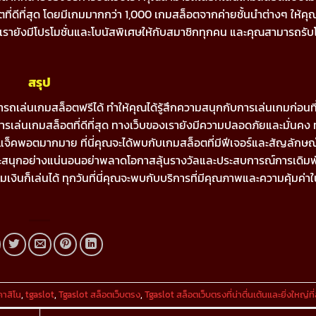
ี่ดีที่สุด โดยมีเกมมากกว่า 1,000 เกมสล็อตจากค่ายชั้นนำต่างๆ ให้คุณ
เรายังมีโปรโมชั่นและโบนัสพิเศษให้กับสมาชิกทุกคน และคุณสามารถรับโป
สรุป
ถเล่นเกมสล็อตฟรีได้ ทำให้คุณได้รู้สึกความสนุกกับการเล่นเกมก่อนที
ารเล่นเกมสล็อตที่ดีที่สุด ทางเว็บของเรายังมีความปลอดภัยและมั่นคง 
จ็คพอตมากมาย ที่นี่คุณจะได้พบกับเกมสล็อตที่มีฟีเจอร์และสัญลักษณ
ละสนุกอย่างแน่นอนอย่าพลาดโอกาสลุ้นรางวัลและประสบการณ์การเดิมพันท
มเงินก็เล่นได้ ทุกวันที่นี่คุณจะพบกับบริการที่มีคุณภาพและความคุ้มค่
าสิโน
,
tgaslot
,
Tgaslot สล็อตเว็บตรง
,
Tgaslot สล็อตเว็บตรงที่น่าตื่นเต้นและยิ่งใหญ่ที