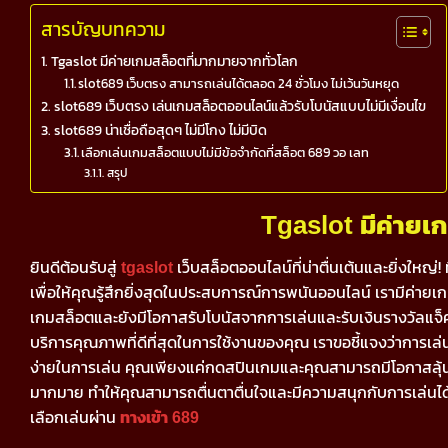
สารบัญบทความ
Tgaslot มีค่ายเกมสล็อตที่มากมายจากทั่วโลก
slot689 เว็บตรง สามารถเล่นได้ตลอด 24 ชั่วโมง ไม่เว้นวันหยุด
slot689 เว็บตรง เล่นเกมสล็อตออนไลน์แล้วรับโบนัสแบบไม่มีเงื่อนไข
slot689 น่าเชื่อถือสุดๆ ไม่มีโกง ไม่มีบิด
เลือกเล่นเกมสล็อตแบบไม่มีข้อจำกัดที่สล็อต 689 วอ เลท
สรุป
Tgaslot
มีค่ายเ
ยินดีต้อนรับสู่
เว็บสล็อตออนไลน์ที่น่าตื่นเต้นและยิ่งใหญ่
tgaslot
เพื่อให้คุณรู้สึกยิ่งสุดในประสบการณ์การพนันออนไลน์ เรามีค่าย
เกมสล็อตและยังมีโอกาสรับโบนัสจากการเล่นและรับเงินรางวัลแจ็คพอ
บริการคุณภาพที่ดีที่สุดในการใช้งานของคุณ เราขอชี้แจงว่าการเ
ง่ายในการเล่น คุณเพียงแค่กดสปินเกมและคุณสามารถมีโอกาสลุ้น
มากมาย ทำให้คุณสามารถตื่นตาตื่นใจและมีความสนุกกับการเล่นได้
เลือกเล่นผ่าน
ทางเข้า
689