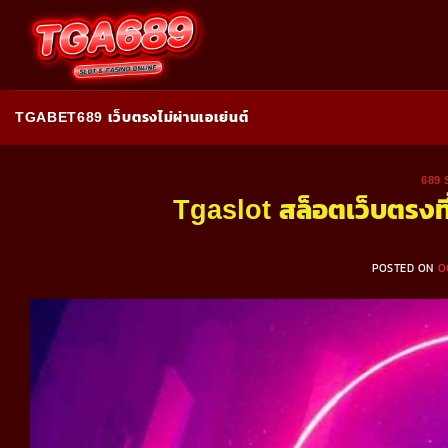
Skip
to
content
TGABET689 เว็บตรงไม่ผ่านเอเย่นต์
689
Tgaslot สล็อตเว็บตรงที่น
POSTED ON
O