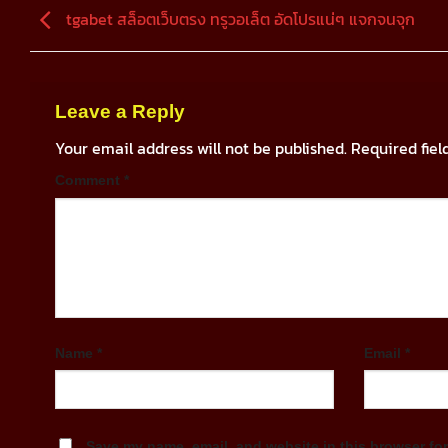
tgabet สล็อตเว็บตรง ทรูวอเล็ต อัดโปรแน่ๆ แจกจนจุก
Leave a Reply
Your email address will not be published.
Required fie
Comment
*
Name
*
Email
*
Save my name, email, and website in this browser for