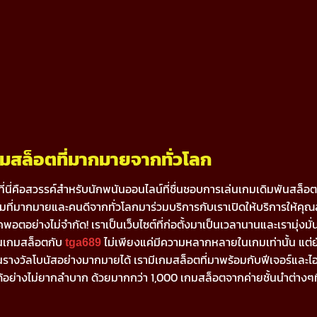
กมสล็อตที่มากมายจากทั่วโลก
! ที่นี่คือสวรรค์สำหรับนักพนันออนไลน์ที่ชื่นชอบการเล่นเกมเดิมพันสล็อ
เกมที่มากมายและคนดีจากทั่วโลกมาร่วมบริการกับเราเปิดให้บริการให้คุ
ตอย่างไม่จำกัด! เราเป็นเว็บไซต์ที่ก่อตั้งมาเป็นเวลานานและเรามุ่งมั่
ล่นเกมสล็อตกับ
ไม่เพียงแค่มีความหลากหลายในเกมเท่านั้น แต่
tga689
รางวัลโบนัสอย่างมากมายได้ เรามีเกมสล็อตที่มาพร้อมกับฟีเจอร์และไ
อย่างไม่ยากลำบาก ด้วยมากกว่า 1,000 เกมสล็อตจากค่ายชั้นนำต่างๆที่