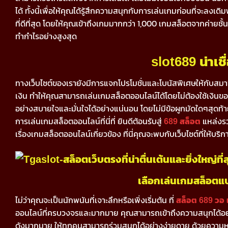
ได้ ทั้งนี้เพื่อให้คุณได้รู้สึกความสนุกกับการเล่นเกมก่อนที่จะลงเดิม
ที่ดีที่สุด โดยให้คุณเข้าถึงเกมมากกว่า 1,000 เกมสล็อตจากค่ายชั
ทำกำไรอย่างสูงสุด
slot
689
น่าเช
ทางเว็บไซต์ของเรายังมีการแจกโปรโมชั่นและโบนัสพิเศษให้กับสมาช
เงิน ทำให้คุณสามารถเล่นเกมสล็อตออนไลน์ได้โดยไม่ต้องใช้เงินขอ
อย่างสบายใจและมั่นใจได้อย่างแน่นอน โดยไม่มีข้อผูกมัดใดๆสุดท้า
การเล่นเกมสล็อตออนไลน์ที่นี่ที่ ยินดีต้อนรับสู่
แหล่งรวม
689
สล็อต
เรื่องเกมสล็อตออนไลน์เกี่ยวข้อง ที่นี่คุณจะพบกับเว็บไซต์ที่ให
เลือกเล่นเกมสล็อตแบ
ไม่ว่าคุณจะเป็นนักพนันที่เจาะลึกหรือเพิ่งเริ่มต้น ที่
สล็อต
689
วอ 
ออนไลน์ที่ครบวงจรและมากมาย คุณสามารถเข้าถึงความสนุกได้อย่างง
ดังมากมาย ให้ทุกคนสามารถร่วมสนุกได้อย่างง่ายดาย ด้วยความ