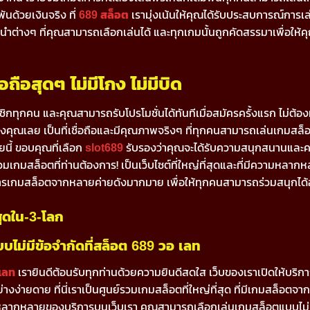
พันด้วยเงินจริง ที่
เรามุ่งเน้นให้คุณได้รับประสบการณ์การเ
689
สล็อต
้นนำต่างๆ ที่คุณสามารถเลือกเล่นได้ และทุกเกมนั้นถูกคัดสรรมาเพื่อให้
ื่อถือสุดๆ ไม่มีโกง ไม่มีบิด
ิกทุกคน และคุณสามารถรับโปรโมชั่นได้ทันทีเมื่อสมัครครั้งแรก ไม่ต้
งคุณเลย เป็นที่เชื่อถือและมีคุณภาพจริงๆ ที่ทุกคนสามารถเล่นเกมสล็
ยนี้ ขอบคุณที่เลือก
รับรองว่าคุณจะได้รับความสนุกสนานและคว
slot689
เกมสล็อตที่ท่านต้องการ! เป็นเว็บไซต์ที่ใหญ่ที่สุดและที่มีความหลากหลา
้บริการเกมสล็อตจากหลายค่ายดังมากมาย เพื่อให้ทุกคนสามารถร่วมสนุกได้อ
บไม่มีข้อจำกัดที่สล็อต 689 วอ เลท
เรายินดีต้อนรับทุกท่านด้วยความยินดีสดใส เว็บของเราเปิดให้บริ
เลท
่ายดาย ที่นี่เราเป็นศูนย์รวมเกมสล็อตที่ใหญ่ที่สุด ที่มีเกมสล็อตจ
หลากหลายของบริการบนเว็บเรา คุณสามารถเลือกเล่นเกมสล็อตแบบไม่มีข