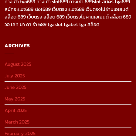
ทางเข้า tga689 ทางเข้า slot689 ทางเข้า 689slot สมัคร tga689
สมัคร slot689 slot689 เว็บตรง slot689 เว็บตรงไม่ผ่านเอเยนต์
สล็อต 689 เว็บตรง สล็อต 689 เว็บตรงไม่ผ่านเอเยนต์ สล็อต 689
วอ เลท บา คา ร่า 689 tgaslot tgabet tga สล็อต
ARCHIVES
August 2025
July 2025
June 2025
May 2025
April 2025
March 2025
February 2025