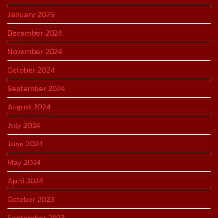
January 2025
December 2024
November 2024
October 2024
September 2024
August 2024
July 2024
June 2024
May 2024
April 2024
October 2023
September 2023