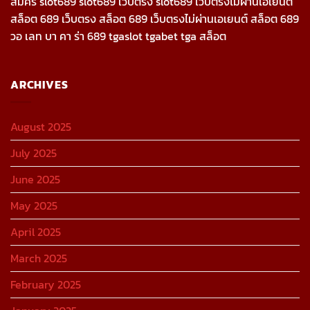
สมัคร slot689 slot689 เว็บตรง slot689 เว็บตรงไม่ผ่านเอเยนต์
สล็อต 689 เว็บตรง สล็อต 689 เว็บตรงไม่ผ่านเอเยนต์ สล็อต 689
วอ เลท บา คา ร่า 689 tgaslot tgabet tga สล็อต
ARCHIVES
August 2025
July 2025
June 2025
May 2025
April 2025
March 2025
February 2025