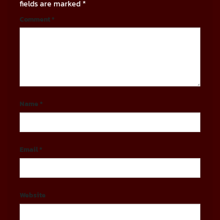
fields are marked
*
Comment
*
Name
*
Email
*
Website