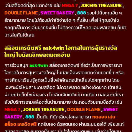
เล่นสล็อตดีที่สุด แตกง่าย เช่น
MEGA 7
,
JOKERS TREASURE
,
DOUBLE FLAME
,
SWEET BAKERY
,
888
รวมไปถึงเกมอื่น ๆ
อีกมากมาย โดยไม่ต้องมีค่าใช้จ่ายใด ๆ ทั้งสิ้น เพื่อให้คุณเข้าใจ
กลยุทธ์ในการเล่นมากยิ่งขึ้น ไม่ต้องดาวน์โหลดแอปพลิเคชัน ก็เข้า
มาเล่นกันได้เลย
สล็อตเครดิตฟรี ask4win โอกาสในการลุ้นรางวัล
ใหญ่ โบนัสแจ็คพอตแตกง่าย
การร่วมสนุก
ask4win
สล็อตเครดิตฟรี ถือว่าเป็นการพิจารณา
โอกาสในการลุ้นรางวัลใหญ่ โบนัสแจ็คพอตแตกง่ายมากขึ้น หรือ
การศึกษาเรียนรู้สูตรเป็นสิ่งสำคัญต่อนักเสี่ยงโชคทุกท่าน โดย
เฉพาะมือใหม่สายเกมสล็อต ไม่ควรพลาด อย่างเด็ดขาด เข้าเล่น
ผ่านหน้าเว็บไซต์ของเรา ไม่เสียเงินแม้แต่บาทเดียว นอกจากนี้เรา
ยังมีบริการเกมสล็อตชั้นนำมากมาย ประกอบด้วยเกมชื่อดัง เช่น
MEGA 7
,
JOKERS TREASURE
,
DOUBLE FLAME
,
SWEET
BAKERY
,
888
เป็นต้น ที่นักเสี่ยงโชคสามารถ
ทดลอง เล่น
สล็อต เครดิตฟรี
กดรับเอง ด้วยตนเอง ผ่านระบบออโต้ เพียงแค่
สมัครสมาชิก กับทางเว็บเรา มั่นใจในการเดิมพัน เล่นง่ายได้เงิน