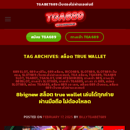
Skip
TGABET689 เว็บตรงไม่ผ่านเอเย่นต์
to
content
สมัคร TGA689
ทางเข้า TGA689
TAG ARCHIVES:
สล็อต TRUE WALLET
689 SLOT
,
689 คาสิโน
,
689 สล็อต
,
RICO689
,
SLOT689
,
SLOT689 เว็บ
ตรง
,
SLOT689 เว็บตรงไม่ผ่านเอเยนต์
,
TGA สล็อต
,
TGA689
,
TGA689
SLOT
,
TGABET
,
TGASLOT
,
UNCATEGORIZED
,
ทางเข้า 689
,
ทางเข้า
689SLOT
,
ทางเข้า SLOT689
,
ทางเข้า TGA689
,
บา คา ร่า 689
,
สมัคร
SLOT689
,
สมัคร TGA689
,
สล็อต 689 วอ เลท
,
สล็อต 689 เว็บตรง
,
สล็อต
689 เว็บตรงไม่ผ่านเอเยนต์
8bignew สล็อต true wallet เล่นได้ทุกค่าย
ผ่านมือถือ ไม่ต้องโหลด
POSTED ON
FEBRUARY 17, 2025
BY
BILLYTGABET689