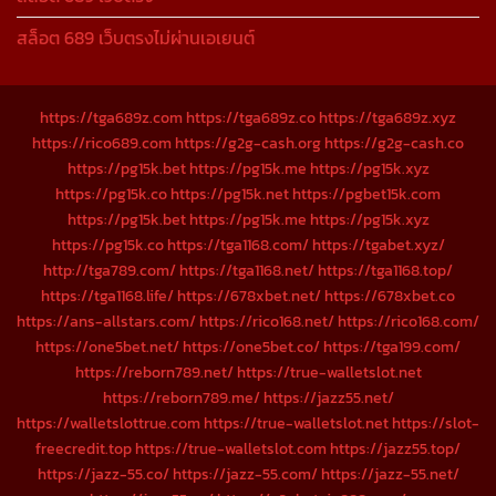
สล็อต 689 เว็บตรงไม่ผ่านเอเยนต์
https://tga689z.com
https://tga689z.co
https://tga689z.xyz
https://rico689.com
https://g2g-cash.org
https://g2g-cash.co
https://pg15k.bet
https://pg15k.me
https://pg15k.xyz
https://pg15k.co
https://pg15k.net
https://pgbet15k.com
https://pg15k.bet
https://pg15k.me
https://pg15k.xyz
https://pg15k.co
https://tga1168.com/
https://tgabet.xyz/
http://tga789.com/
https://tga1168.net/
https://tga1168.top/
https://tga1168.life/
https://678xbet.net/
https://678xbet.co
https://ans-allstars.com/
https://rico168.net/
https://rico168.com/
https://one5bet.net/
https://one5bet.co/
https://tga199.com/
https://reborn789.net/
https://true-walletslot.net
https://reborn789.me/
https://jazz55.net/
https://walletslottrue.com
https://true-walletslot.net
https://slot-
freecredit.top
https://true-walletslot.com
https://jazz55.top/
https://jazz-55.co/
https://jazz-55.com/
https://jazz-55.net/