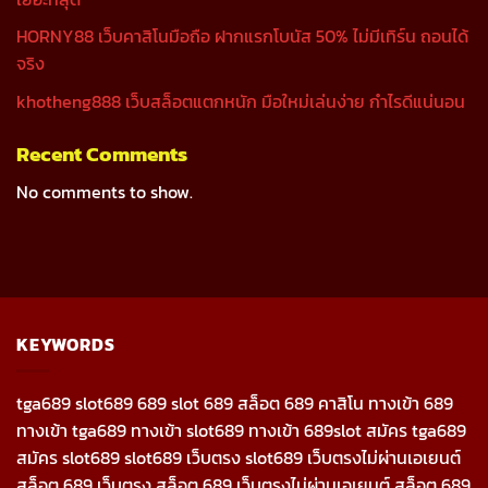
HORNY88 เว็บคาสิโนมือถือ ฝากแรกโบนัส 50% ไม่มีเทิร์น ถอนได้
จริง
khotheng888 เว็บสล็อตแตกหนัก มือใหม่เล่นง่าย กำไรดีแน่นอน
Recent Comments
No comments to show.
KEYWORDS
tga689 slot689 689 slot 689 สล็อต 689 คาสิโน ทางเข้า 689
ทางเข้า tga689 ทางเข้า slot689 ทางเข้า 689slot สมัคร tga689
สมัคร slot689 slot689 เว็บตรง slot689 เว็บตรงไม่ผ่านเอเยนต์
สล็อต 689 เว็บตรง สล็อต 689 เว็บตรงไม่ผ่านเอเยนต์ สล็อต 689