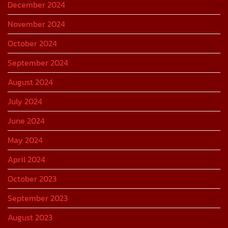
December 2024
November 2024
October 2024
September 2024
August 2024
July 2024
June 2024
May 2024
April 2024
October 2023
September 2023
August 2023