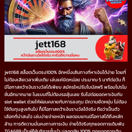
jett168 สล็อตเว็บตรง100% อีกหนึ่งเส้นทางที่หาเงินได้ง่าย โดยที่
ไม่ต้องเสียเวลาเพิ่มเติม เล่นแค่นิดหน่อย ประมาณ 5 นาทีต่อวัน ก็
มีโอกาสคว้าเงินรางวัลได้เพียบ สมัครใหม่รับโบนัสฟรี พร้อมโปรโม
ชั่นอีกมากมาย ในแบบที่ไม่ต้องรอลุ้นเลย รับไปต่อยอดหาเงินกับ
slot wallet ช่วยให้ผ่อนคลายกับการลงทุน มีความยืดหยุ่น ไม่ต้อง
ใช้ต้นทุนสูงเกินไป ก็มีโอกาสคว้าเงินรางวัลได้จริง ถือว่าเป็นตัว
เลือกที่น่าสนใจ เล่นง่ายจ่ายหนัก ผลตอบแทนมีโอกาสได้ถึงหลัก
ล้าน การตีความมั่นคงทางการเงิน จ่ายได้จริงทุกยอดการเดิมพัน
TGA689 เป็นผู้ให้บริการชั้นนำ ปลอดภัย 100% ทุกยอดการเดิม