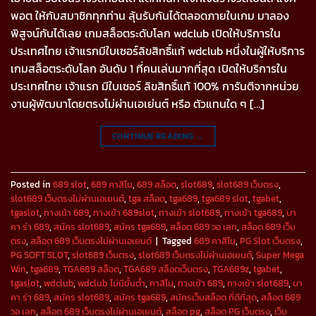
พอต ให้กับสมาชิกทุกท่าน ลุ้นรับกันได้ตลอดภายในเกม มาลอง
พิสูจน์กันได้เลย เกมสล็อตระดับโลก wdclub เปิดให้บริการใน
ประเทศไทย เจ้าแรกมีใบเซอร์ลิขสิทธิ์แท้ wdclub หนึ่งในผู้ให้บริการ
เกมสล็อตระดับโลก อันดับ 1 ที่คนเล่นมากที่สุด เปิดให้บริการใน
ประเทศไทย เจ้าแรก มีใบเซอร์ ลิขสิทธิ์แท้ 100% การันตีจากหน่วย
งานผู้พัฒนาโดยตรงไม่ผ่านเอเย่นต์ หรือ ตัวแทนใด ๆ […]
CONTINUE READING
→
Posted in
689 slot
,
689 คาสิโน
,
689 สล็อต
,
slot689
,
slot689 เว็บตรง
,
slot689 เว็บตรงไม่ผ่านเอเยนต์
,
tga สล็อต
,
tga689
,
tga689 slot
,
tgabet
,
tgaslot
,
ทางเข้า 689
,
ทางเข้า 689slot
,
ทางเข้า slot689
,
ทางเข้า tga689
,
บา
คา ร่า 689
,
สมัคร slot689
,
สมัคร tga689
,
สล็อต 689 วอ เลท
,
สล็อต 689 เว็บ
ตรง
,
สล็อต 689 เว็บตรงไม่ผ่านเอเยนต์
|
Tagged
689 คาสิโน
,
PG Slot เว็บตรง
,
PG SOFT SLOT
,
slot689 เว็บตรง
,
slot689 เว็บตรงไม่ผ่านเอเยนต์
,
Super Mega
Win
,
tga689
,
TGA689 สล็อต
,
TGA689 สล็อตเว็บตรง
,
TGA689z
,
tgabet
,
tgaslot
,
wdclub
,
wdclub ไม่มีขั้นต่ำ
,
คาสิโน
,
ทางเข้า 689
,
ทางเข้า slot689
,
บา
คา ร่า 689
,
สมัคร slot689
,
สมัคร tga689
,
สมัครเว็บสล็อต ที่ดีที่สุด
,
สล็อต 689
วอ เลท
,
สล็อต 689 เว็บตรงไม่ผ่านเอเยนต์
,
สล็อต pg
,
สล็อต PG เว็บตรง
,
เว็บ