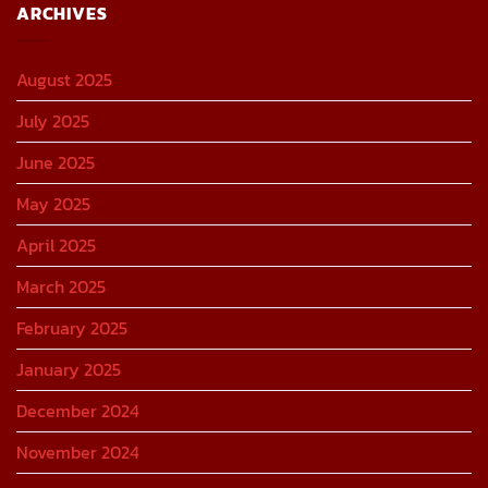
ARCHIVES
August 2025
July 2025
June 2025
May 2025
April 2025
March 2025
February 2025
January 2025
December 2024
November 2024