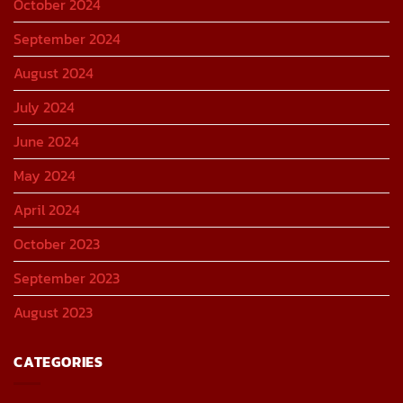
October 2024
September 2024
August 2024
July 2024
June 2024
May 2024
April 2024
October 2023
September 2023
August 2023
CATEGORIES